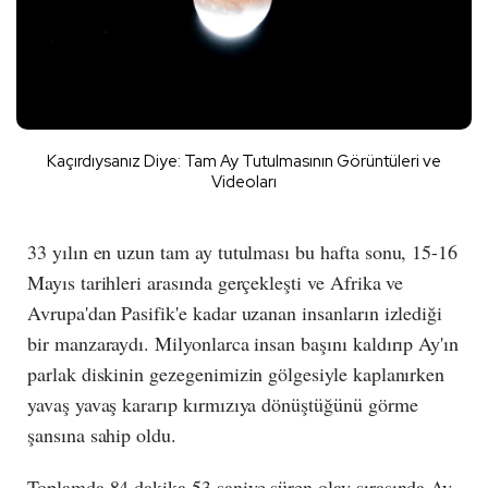
Kaçırdıysanız Diye: Tam Ay Tutulmasının Görüntüleri ve
Videoları
33 yılın en uzun tam ay tutulması bu hafta sonu, 15-16
Mayıs tarihleri arasında gerçekleşti ve Afrika ve
Avrupa'dan Pasifik'e kadar uzanan insanların izlediği
bir manzaraydı. Milyonlarca insan başını kaldırıp Ay'ın
parlak diskinin gezegenimizin gölgesiyle kaplanırken
yavaş yavaş kararıp kırmızıya dönüştüğünü görme
şansına sahip oldu.
Toplamda 84 dakika 53 saniye süren olay sırasında Ay,