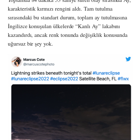
karakteristik kırmızı rengini aldı. Tam tutulma
sırasındaki bu standart durum, toplam ay tutulmasına
İngilizce konuşulan ülkelerde “Kanlı Ay” lakabını
kazandırdı, ancak renk tonunda değişiklik konusunda
uğursuz bir şey yok.