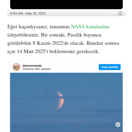
Eğer kaçırdıysanız, tamamını
NASA kanalından
izleyebilirsiniz.
Bir sonraki, Pasifik boyunca
görülebilen 8 Kasım 2022'de olacak. Bundan sonrası
için 14 Mart 2025'i beklememiz gerekecek.