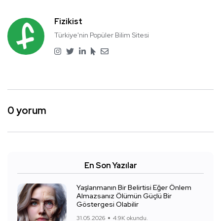
Fizikist
Türkiye'nin Popüler Bilim Sitesi
0 yorum
En Son Yazılar
Yaşlanmanın Bir Belirtisi Eğer Önlem
Almazsanız Ölümün Güçlü Bir
Göstergesi Olabilir
31.05.2026
4.9K okundu.