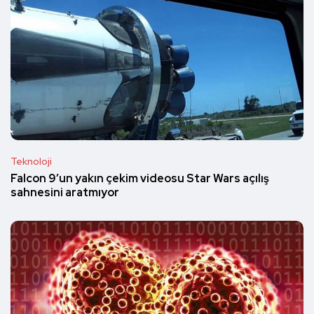
Teknoloji
Falcon 9’un yakın çekim videosu Star Wars açılış
sahnesini aratmıyor