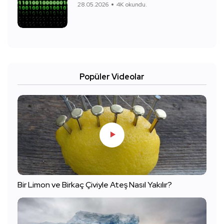
28.05.2026
4K okundu.
Popüler Videolar
Bir Limon ve Birkaç Çiviyle Ateş Nasıl Yakılır?