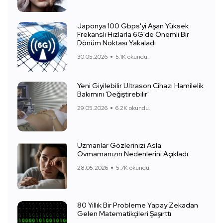
Japonya 100 Gbps'yi Aşan Yüksek
Frekanslı Hızlarla 6G'de Önemli Bir
Dönüm Noktası Yakaladı
30.05.2026
5.1K okundu.
Yeni Giyilebilir Ultrason Cihazı Hamilelik
Bakımını 'Değiştirebilir'
29.05.2026
6.2K okundu.
Uzmanlar Gözlerinizi Asla
Ovmamanızın Nedenlerini Açıkladı
28.05.2026
5.7K okundu.
80 Yıllık Bir Probleme Yapay Zekadan
Gelen Matematikçileri Şaşırttı