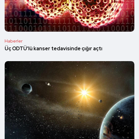
Haberler
Üç ODTÜ'lü kanser tedavisinde çığır açtı