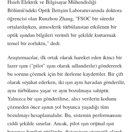
Hsieh Elektrik ve Bilgisayar Mühendisliği
Bölümü'ndeki Optik İletişim Laboratuvarında doktora
öğrencisi olan Runzhou Zhang, "FSOC bir süredir
ortalardayken, atmosferik türbülanstan etkilenen bir
optik ışından bilgileri verimli bir şekilde kurtarmak
temel bir zorluktu," dedi.
Araştırmacılar, ilk ortak olarak hareket eden ikinci bir
lazer ışını ("pilot" ışını olarak adlandırılır) göndererek
bu sorunu çözmek için bir ilerleme kaydettiler. Bir çift
olarak seyahat ederken, iki ışın aynı havadan gönderilir,
aynı türbülansı yaşar ve aynı bozulmaya sahiptir.
Yalnızca bir ışın gönderilirse, alıcı verilerin kodunu
çözmeden önce ışının yol boyunca yaşadığı tüm
bozulmayı hesaplamalıdır. Bu, sistemin performansını
ciddi şekilde sınırlar. Ancak, pilot ışın orijinal ışın
boyunca hareket ettiğinde, distorsiyon otomatik olarak