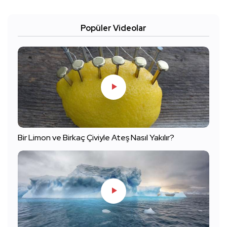
Popüler Videolar
Bir Limon ve Birkaç Çiviyle Ateş Nasıl Yakılır?