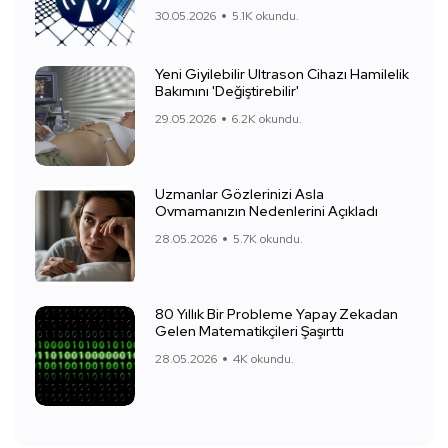
30.05.2026
5.1K okundu.
Yeni Giyilebilir Ultrason Cihazı Hamilelik
Bakımını 'Değiştirebilir'
29.05.2026
6.2K okundu.
Uzmanlar Gözlerinizi Asla
Ovmamanızın Nedenlerini Açıkladı
28.05.2026
5.7K okundu.
80 Yıllık Bir Probleme Yapay Zekadan
Gelen Matematikçileri Şaşırttı
28.05.2026
4K okundu.