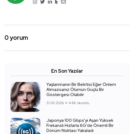
0 yorum
En Son Yazılar
Yaşlanmanın Bir Belirtisi Eğer Önlem
Almazsanız Ölümün Güçlü Bir
Göstergesi Olabilir
31.05.2026
4.8K okundu.
Japonya 100 Gbps'yi Aşan Yüksek
Frekanslı Hızlarla 6G'de Önemli Bir
Dönüm Noktası Yakaladı