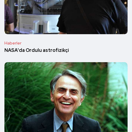
Haberler
NASA'da Ordulu astrofizikçi