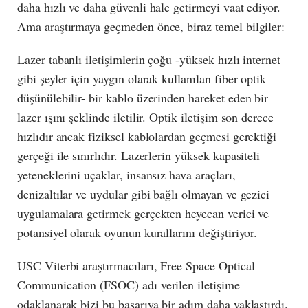
daha hızlı ve daha güvenli hale getirmeyi vaat ediyor.
Ama araştırmaya geçmeden önce, biraz temel bilgiler:
Lazer tabanlı iletişimlerin çoğu -yüksek hızlı internet
gibi şeyler için yaygın olarak kullanılan fiber optik
düşünülebilir- bir kablo üzerinden hareket eden bir
lazer ışını şeklinde iletilir. Optik iletişim son derece
hızlıdır ancak fiziksel kablolardan geçmesi gerektiği
gerçeği ile sınırlıdır. Lazerlerin yüksek kapasiteli
yeteneklerini uçaklar, insansız hava araçları,
denizaltılar ve uydular gibi bağlı olmayan ve gezici
uygulamalara getirmek gerçekten heyecan verici ve
potansiyel olarak oyunun kurallarını değiştiriyor.
USC Viterbi araştırmacıları, Free Space Optical
Communication (FSOC) adı verilen iletişime
odaklanarak bizi bu başarıya bir adım daha yaklaştırdı.