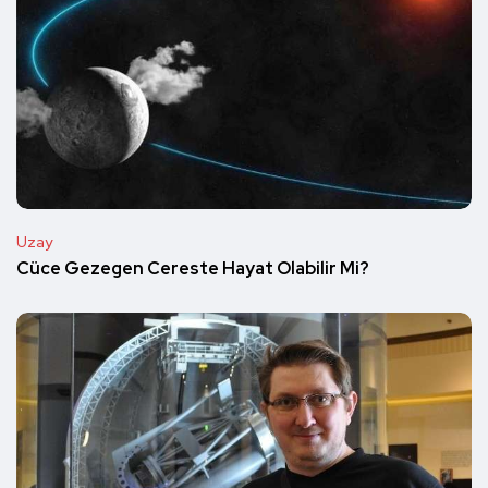
Uzay
Cüce Gezegen Cereste Hayat Olabilir Mi?