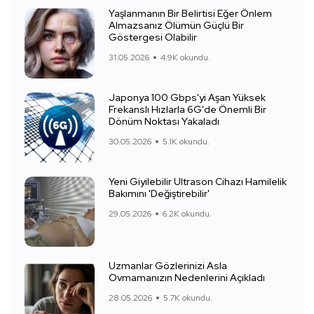
Yaşlanmanın Bir Belirtisi Eğer Önlem
Almazsanız Ölümün Güçlü Bir
Göstergesi Olabilir
31.05.2026
4.9K okundu.
Japonya 100 Gbps'yi Aşan Yüksek
Frekanslı Hızlarla 6G'de Önemli Bir
Dönüm Noktası Yakaladı
30.05.2026
5.1K okundu.
Yeni Giyilebilir Ultrason Cihazı Hamilelik
Bakımını 'Değiştirebilir'
29.05.2026
6.2K okundu.
Uzmanlar Gözlerinizi Asla
Ovmamanızın Nedenlerini Açıkladı
28.05.2026
5.7K okundu.