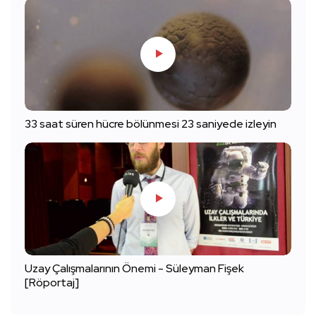
33 saat süren hücre bölünmesi 23 saniyede izleyin
Uzay Çalışmalarının Önemi - Süleyman Fişek
[Röportaj]