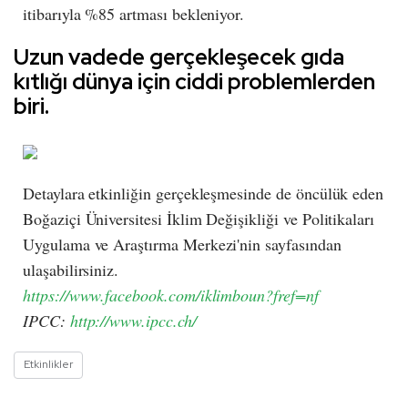
itibarıyla %85 artması bekleniyor.
Uzun vadede gerçekleşecek gıda
kıtlığı dünya için ciddi problemlerden
biri.
Detaylara etkinliğin gerçekleşmesinde de öncülük eden
Boğaziçi Üniversitesi İklim Değişikliği ve Politikaları
Uygulama ve Araştırma Merkezi'nin sayfasından
ulaşabilirsiniz.
https://www.facebook.com/iklimboun?fref=nf
IPCC:
http://www.ipcc.ch/
Etkinlikler