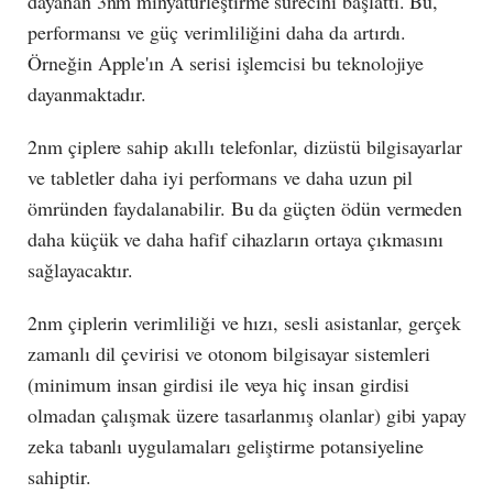
dayanan 3nm minyatürleştirme sürecini başlattı. Bu,
performansı ve güç verimliliğini daha da artırdı.
Örneğin Apple'ın A serisi işlemcisi bu teknolojiye
dayanmaktadır.
2nm çiplere sahip akıllı telefonlar, dizüstü bilgisayarlar
ve tabletler daha iyi performans ve daha uzun pil
ömründen faydalanabilir. Bu da güçten ödün vermeden
daha küçük ve daha hafif cihazların ortaya çıkmasını
sağlayacaktır.
2nm çiplerin verimliliği ve hızı, sesli asistanlar, gerçek
zamanlı dil çevirisi ve otonom bilgisayar sistemleri
(minimum insan girdisi ile veya hiç insan girdisi
olmadan çalışmak üzere tasarlanmış olanlar) gibi yapay
zeka tabanlı uygulamaları geliştirme potansiyeline
sahiptir.