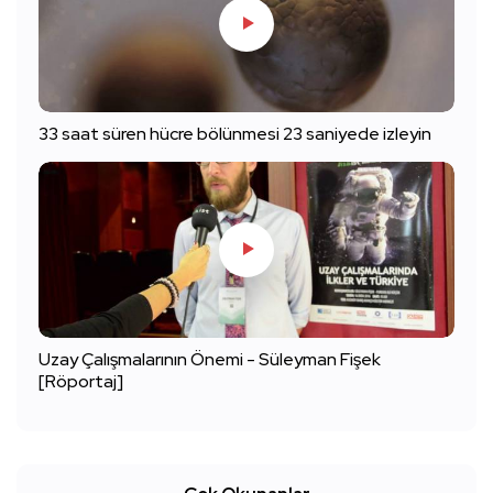
33 saat süren hücre bölünmesi 23 saniyede izleyin
Uzay Çalışmalarının Önemi - Süleyman Fişek
[Röportaj]