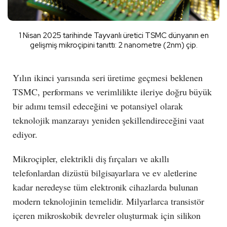
1 Nisan 2025 tarihinde Tayvanlı üretici TSMC dünyanın en
gelişmiş mikroçipini tanıttı: 2 nanometre (2nm) çip.
Yılın ikinci yarısında seri üretime geçmesi beklenen
TSMC, performans ve verimlilikte ileriye doğru büyük
bir adımı temsil edeceğini ve potansiyel olarak
teknolojik manzarayı yeniden şekillendireceğini vaat
ediyor.
Mikroçipler, elektrikli diş fırçaları ve akıllı
telefonlardan dizüstü bilgisayarlara ve ev aletlerine
kadar neredeyse tüm elektronik cihazlarda bulunan
modern teknolojinin temelidir. Milyarlarca transistör
içeren mikroskobik devreler oluşturmak için silikon