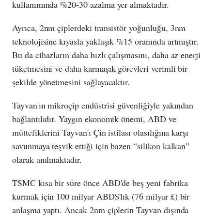
kullanımında %20-30 azalma yer almaktadır.
Ayrıca, 2nm çiplerdeki transistör yoğunluğu, 3nm
teknolojisine kıyasla yaklaşık %15 oranında artmıştır.
Bu da cihazların daha hızlı çalışmasını, daha az enerji
tüketmesini ve daha karmaşık görevleri verimli bir
şekilde yönetmesini sağlayacaktır.
Tayvan'ın mikroçip endüstrisi güvenliğiyle yakından
bağlantılıdır. Yaygın ekonomik önemi, ABD ve
müttefiklerini Tayvan'ı Çin istilası olasılığına karşı
savunmaya teşvik ettiği için bazen “silikon kalkan”
olarak anılmaktadır.
TSMC kısa bir süre önce ABD'de beş yeni fabrika
kurmak için 100 milyar ABD$'lık (76 milyar £) bir
anlaşma yaptı. Ancak 2nm çiplerin Tayvan dışında