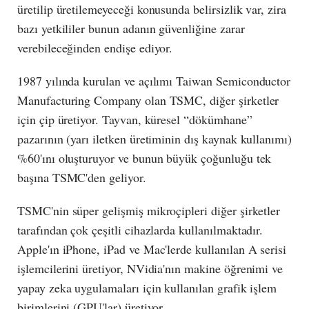
üretilip üretilemeyeceği konusunda belirsizlik var, zira
bazı yetkililer bunun adanın güvenliğine zarar
verebileceğinden endişe ediyor.
1987 yılında kurulan ve açılımı Taiwan Semiconductor
Manufacturing Company olan TSMC, diğer şirketler
için çip üretiyor. Tayvan, küresel “dökümhane”
pazarının (yarı iletken üretiminin dış kaynak kullanımı)
%60'ını oluşturuyor ve bunun büyük çoğunluğu tek
başına TSMC'den geliyor.
TSMC'nin süper gelişmiş mikroçipleri diğer şirketler
tarafından çok çeşitli cihazlarda kullanılmaktadır.
Apple'ın iPhone, iPad ve Mac'lerde kullanılan A serisi
işlemcilerini üretiyor, NVidia'nın makine öğrenimi ve
yapay zeka uygulamaları için kullanılan grafik işlem
birimlerini (GPU'lar) üretiyor.