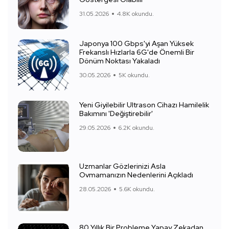
31.05.2026
4.8K okundu.
Japonya 100 Gbps'yi Aşan Yüksek
Frekanslı Hızlarla 6G'de Önemli Bir
Dönüm Noktası Yakaladı
30.05.2026
5K okundu.
Yeni Giyilebilir Ultrason Cihazı Hamilelik
Bakımını 'Değiştirebilir'
29.05.2026
6.2K okundu.
Uzmanlar Gözlerinizi Asla
Ovmamanızın Nedenlerini Açıkladı
28.05.2026
5.6K okundu.
80 Yıllık Bir Probleme Yapay Zekadan