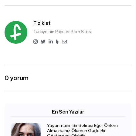
Fizikist
Türkiye'nin Popüler Bilim Sitesi
0 yorum
En Son Yazılar
Yaşlanmanın Bir Belirtisi Eğer Önlem
Almazsanız Ölümün Güçlü Bir
Göstergesi Olabilir