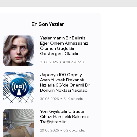
En Son Yazılar
Yaşlanmanın Bir Belirtisi
Eğer Önlem Almazsanız
Ölümün Güçlü Bir
Göstergesi Olabilir
31.05.2026
4.8K okundu.
Japonya 100 Gbps'yi
Aşan Yüksek Frekanslı
Hızlarla 6G'de Önemli Bir
Dönüm Noktası Yakaladı
30.05.2026
5.1K okundu.
Yeni Giyilebilir Ultrason
Cihazı Hamilelik Bakımını
'Değiştirebilir'
29.05.2026
6.2K okundu.