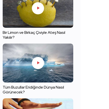
Bir Limon ve Birkaç Çiviyle Ateş Nasıl
Yakılır?
Tüm Buzullar Eridiğinde Dünya Nasıl
Görünecek?