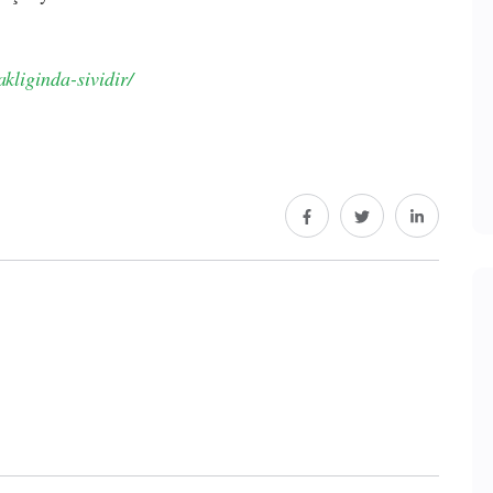
akliginda-sividir/