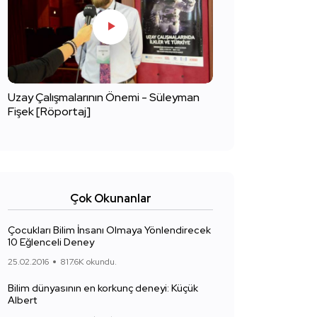
Uzay Çalışmalarının Önemi - Süleyman
Fişek [Röportaj]
Çok Okunanlar
Çocukları Bilim İnsanı Olmaya Yönlendirecek
10 Eğlenceli Deney
25.02.2016
817.6K okundu.
Bilim dünyasının en korkunç deneyi: Küçük
Albert