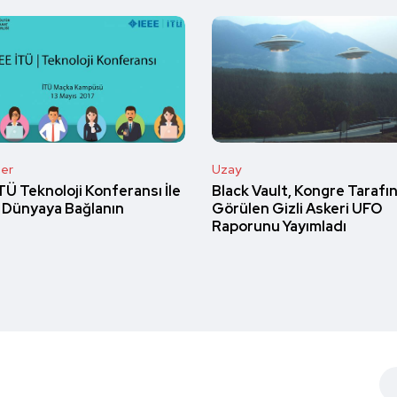
ler
Uzay
TÜ Teknoloji Konferansı İle
Black Vault, Kongre Tarafı
al Dünyaya Bağlanın
Görülen Gizli Askeri UFO
Raporunu Yayımladı