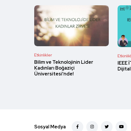
Etkinlikler
Etkinlik
Bilim ve Teknolojinin Lider
IEEE İ
Kadınları Boğaziçi
Dijit
Üniversitesi'nde!
Sosyal Medya