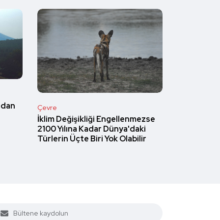
ndan
Çevre
İklim Değişikliği Engellenmezse
2100 Yılına Kadar Dünya'daki
Türlerin Üçte Biri Yok Olabilir