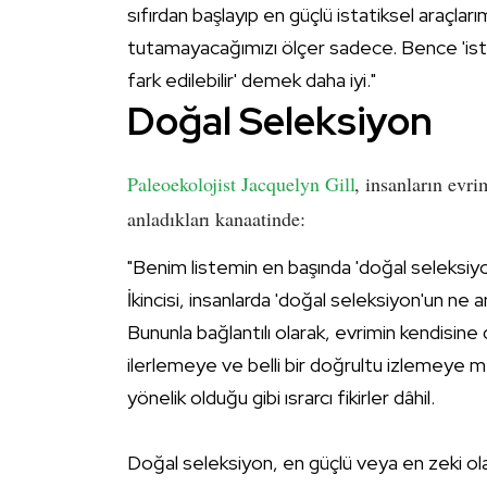
sıfırdan başlayıp en güçlü istatiksel araçlar
tutamayacağımızı ölçer sadece. Bence 'istat
fark edilebilir' demek daha iyi."
Doğal Seleksiyon
Paleoekolojist
Jacquelyn Gill
, insanların evri
anladıkları kanaatinde:
"Benim listemin en başında 'doğal seleksiyon'
İkincisi, insanlarda 'doğal seleksiyon'un ne a
Bununla bağlantılı olarak, evrimin kendisine 
ilerlemeye ve belli bir doğrultu izlemeye m
yönelik olduğu gibi ısrarcı fikirler dâhil.
Doğal seleksiyon, en güçlü veya en zeki ol