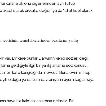
ımızı kullanarak onu diğerlerinden ayrı tutup
iksel olarak dikkate değer' ya da 'istatiksel olarak
m teorisinin temel ilkelerinden bazılarını yanlış
 var. Bir kere bunlar Darwin'in kendi sözleri değil.
nlama geldiğiyle ilgili bir yanlış anlama söz konusu.
dair bir kafa karışıklığı da mevcut. Buna evrimin hep
eyilli olduğu ya da tüm davranışların uyum sağlamaya
anın hayatta kalması anlamına gelmez. Bir