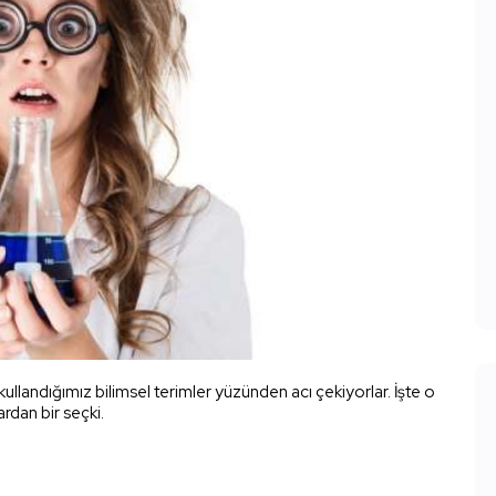
 kullandığımız bilimsel terimler yüzünden acı çekiyorlar. İşte o
ardan bir seçki.