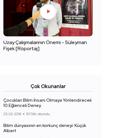
Uzay Çalışmalarının Önemi - Süleyman
Fişek [Röportaj]
Çok Okunanlar
Çocukları Bilim İnsanı Olmaya Yönlendirecek
10 Eğlenceli Deney
25.02.2016
817.6K okundu.
Bilim dünyasının en korkunç deneyi: Küçük
Albert