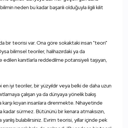
limin neden bu kadar başarılı olduğuyla ilgili kilit
nda bir teorisi var. Ona göre sokaktaki insan "teori"
 Oysa bilimsel teoriler, halihazırdaki ya da
edilen kanıtlarla reddedilme potansiyeli taşıyan,
en iyi teoriler, bir yüzyıldır veya belki de daha uzun
nıtlamaya çalışan ya da dünyaya yönelik bakış
ra karşı koyan insanlara direnmekte. Nihayetinde
za kadar sürmez. Bütününü bir kenara atmaksızın,
 yanlış bulabilirsiniz. Evrim teorisi, yıllar içinde pek