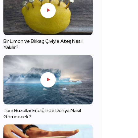
Bir Limon ve Birkaç Çiviyle Ateş Nasıl
Yakılır?
Tüm Buzullar Eridiğinde Dünya Nasıl
Görünecek?