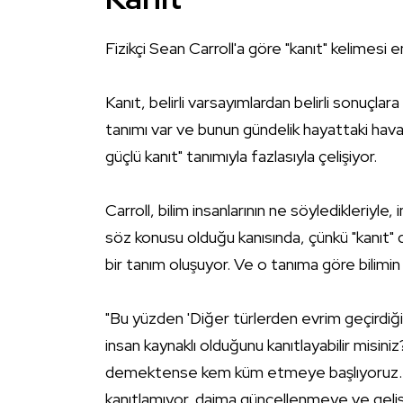
Fizikçi
Sean Carroll
'a göre "kanıt" kelimesi e
Kanıt, belirli varsayımlardan belirli sonuçlar
tanımı var ve bunun gündelik hayattaki hava
güçlü kanıt" tanımıyla fazlasıyla çelişiyor.
Carroll, bilim insanlarının ne söyledikleriyle
söz konusu olduğu kanısında, çünkü "kanıt" d
bir tanım oluşuyor. Ve o tanıma göre bilimin h
"Bu yüzden 'Diğer türlerden evrim geçirdiğimizl
insan kaynaklı olduğunu kanıtlayabilir misiniz
demektense kem küm etmeye başlıyoruz. Ger
kanıtlamıyor, daima güncellenmeye ve geliş