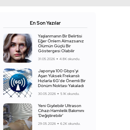
En Son Yazılar
Yaşlanmanın Bir Belirtisi
Eğer Önlem Almazsanız
Ölümün Güçlü Bir
Göstergesi Olabilir
31.05.2026
4.8K okundu.
Japonya 100 Gbps'yi
Aşan Yüksek Frekanslı
Hızlarla 6G'de Önemli Bir
Dönüm Noktası Yakaladı
30.05.2026
5.1K okundu.
Yeni Giyilebilir Ultrason
Cihazı Hamilelik Bakımını
'Değiştirebilir'
29.05.2026
6.2K okundu.