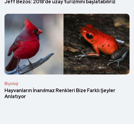
Jeff Bezos: 2018’de uzay turizmini başlatabiliriz
Biyoloji
Hayvanların İnanılmaz Renkleri Bize Farklı Şeyler
Anlatıyor