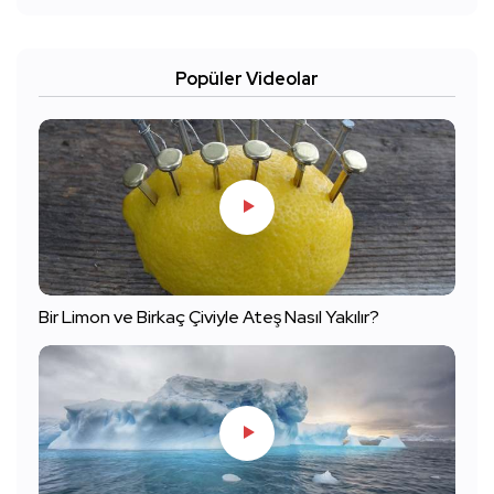
Popüler Videolar
Bir Limon ve Birkaç Çiviyle Ateş Nasıl Yakılır?