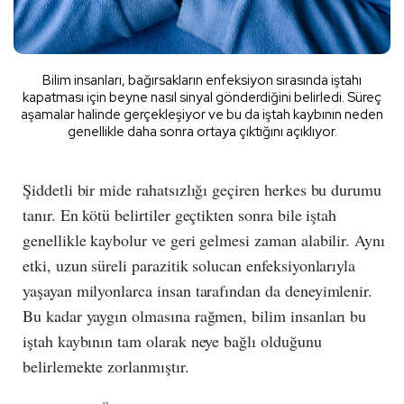
Bilim insanları, bağırsakların enfeksiyon sırasında iştahı
kapatması için beyne nasıl sinyal gönderdiğini belirledi. Süreç
aşamalar halinde gerçekleşiyor ve bu da iştah kaybının neden
genellikle daha sonra ortaya çıktığını açıklıyor.
Şiddetli bir mide rahatsızlığı geçiren herkes bu durumu
tanır. En kötü belirtiler geçtikten sonra bile iştah
genellikle kaybolur ve geri gelmesi zaman alabilir. Aynı
etki, uzun süreli parazitik solucan enfeksiyonlarıyla
yaşayan milyonlarca insan tarafından da deneyimlenir.
Bu kadar yaygın olmasına rağmen, bilim insanları bu
iştah kaybının tam olarak neye bağlı olduğunu
belirlemekte zorlanmıştır.