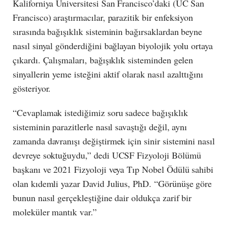
Kaliforniya Üniversitesi San Francisco’daki (UC San
Francisco) araştırmacılar, parazitik bir enfeksiyon
sırasında bağışıklık sisteminin bağırsaklardan beyne
nasıl sinyal gönderdiğini bağlayan biyolojik yolu ortaya
çıkardı. Çalışmaları, bağışıklık sisteminden gelen
sinyallerin yeme isteğini aktif olarak nasıl azalttığını
gösteriyor.
“Cevaplamak istediğimiz soru sadece bağışıklık
sisteminin parazitlerle nasıl savaştığı değil, aynı
zamanda davranışı değiştirmek için sinir sistemini nasıl
devreye soktuğuydu,” dedi UCSF Fizyoloji Bölümü
başkanı ve 2021 Fizyoloji veya Tıp Nobel Ödülü sahibi
olan kıdemli yazar David Julius, PhD. “Görünüşe göre
bunun nasıl gerçekleştiğine dair oldukça zarif bir
moleküler mantık var.”