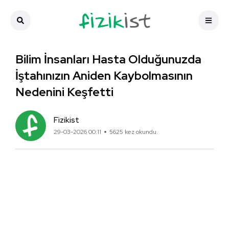
Bilim İnsanları Hasta Olduğunuzda
İştahınızın Aniden Kaybolmasının
Nedenini Keşfetti
Fizikist
29-03-2026 00:11
5625 kez okundu.