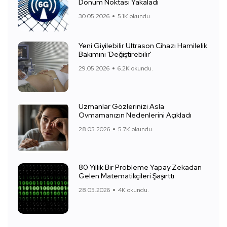
Dönüm Noktası Yakaladı
30.05.2026
5.1K okundu.
Yeni Giyilebilir Ultrason Cihazı Hamilelik
Bakımını 'Değiştirebilir'
29.05.2026
6.2K okundu.
Uzmanlar Gözlerinizi Asla
Ovmamanızın Nedenlerini Açıkladı
28.05.2026
5.7K okundu.
80 Yıllık Bir Probleme Yapay Zekadan
Gelen Matematikçileri Şaşırttı
28.05.2026
4K okundu.