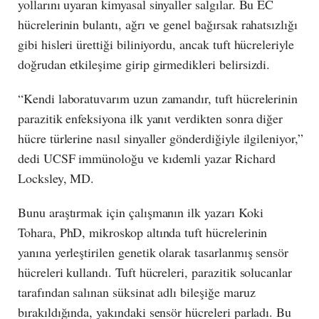
yollarını uyaran kimyasal sinyaller salgılar. Bu EC
hücrelerinin bulantı, ağrı ve genel bağırsak rahatsızlığı
gibi hisleri ürettiği biliniyordu, ancak tuft hücreleriyle
doğrudan etkileşime girip girmedikleri belirsizdi.
“Kendi laboratuvarım uzun zamandır, tuft hücrelerinin
parazitik enfeksiyona ilk yanıt verdikten sonra diğer
hücre türlerine nasıl sinyaller gönderdiğiyle ilgileniyor,”
dedi UCSF immünoloğu ve kıdemli yazar Richard
Locksley, MD.
Bunu araştırmak için çalışmanın ilk yazarı Koki
Tohara, PhD, mikroskop altında tuft hücrelerinin
yanına yerleştirilen genetik olarak tasarlanmış sensör
hücreleri kullandı. Tuft hücreleri, parazitik solucanlar
tarafından salınan süksinat adlı bileşiğe maruz
bırakıldığında, yakındaki sensör hücreleri parladı. Bu