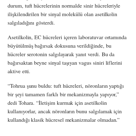
durum, tuft hücrelerinin normalde sinir hücreleriyle
ilişkilendirilen bir sinyal molekülü olan asetilkolin
salgıladığını gösterdi.
Asetilkolin, EC hücreleri içeren laboratuvar ortamında
büyütülmüş bağırsak dokusuna verildiğinde, bu
hücreler serotonin salgılayarak yanıt verdi. Bu da
bağırsaktan beyne sinyal taşıyan vagus siniri liflerini
aktive etti.
“Tohrua şunu buldu: tuft hücreleri, nöronların yaptığı
bir şeyi tamamen farklı bir mekanizmayla yapıyor,”
dedi Tohara. “İletişim kurmak için asetilkolin
kullanıyorlar, ancak nöronların bunu salgılamak için
kullandığı klasik hücresel mekanizmalar olmadan.”