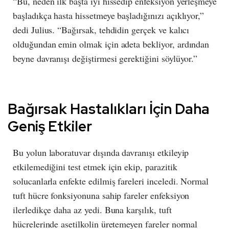
“Bu, neden ilk başta iyi hissedip enfeksiyon yerleşmeye
başladıkça hasta hissetmeye başladığınızı açıklıyor,”
dedi Julius. “Bağırsak, tehdidin gerçek ve kalıcı
olduğundan emin olmak için adeta bekliyor, ardından
beyne davranışı değiştirmesi gerektiğini söylüyor.”
Bağırsak Hastalıkları İçin Daha
Geniş Etkiler
Bu yolun laboratuvar dışında davranışı etkileyip
etkilemediğini test etmek için ekip, parazitik
solucanlarla enfekte edilmiş fareleri inceledi. Normal
tuft hücre fonksiyonuna sahip fareler enfeksiyon
ilerledikçe daha az yedi. Buna karşılık, tuft
hücrelerinde asetilkolin üretemeyen fareler normal