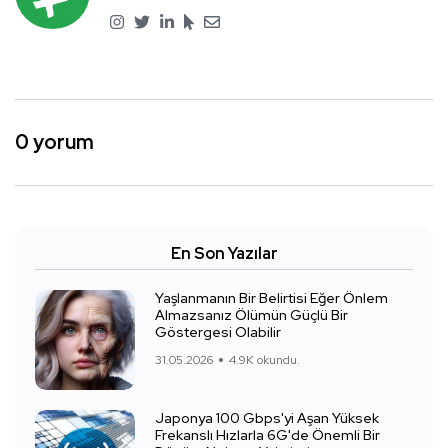
0 yorum
En Son Yazılar
Yaşlanmanın Bir Belirtisi Eğer Önlem
Almazsanız Ölümün Güçlü Bir
Göstergesi Olabilir
31.05.2026
4.9K okundu.
Japonya 100 Gbps'yi Aşan Yüksek
Frekanslı Hızlarla 6G'de Önemli Bir