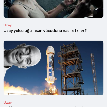
Uzay
Uzay yolculuğu insan vücudunu nasıl etkiler?
Uzay