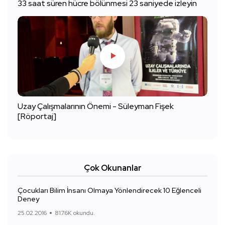
33 saat süren hücre bölünmesi 23 saniyede izleyin
Uzay Çalışmalarının Önemi - Süleyman Fişek
[Röportaj]
Çok Okunanlar
Çocukları Bilim İnsanı Olmaya Yönlendirecek 10 Eğlenceli
Deney
25.02.2016
817.6K okundu.