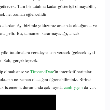
tirecek. Tam bir tutulma kadar gösterişli olmayabilir,
mek her zaman eğlencelidir.
ktalardan Ay, bizimle yıldızımız arasında olduğunda ve
ana gelir. Bu, tamamen kararmayacağı, ancak
 yılki tutulmalara neredeyse son verecek (gelecek ayki
m Salı, gerçekleşecek.
ip olmalısınız ve
TimeandDate
'in interaktif haritaları
tanın ne zaman olacağını öğrenebilirsiniz. Birinci
ak istemeniz durumunda çok sayıda
canlı yayın
da var.