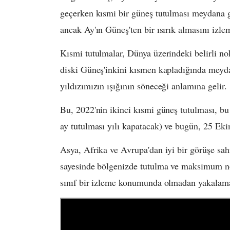
geçerken kısmi bir güneş tutulması meydana ge
ancak Ay'ın Güneş'ten bir ısırık almasını izle
Kısmi tutulmalar, Dünya üzerindeki belirli no
diski Güneş'inkini kısmen kapladığında meyd
yıldızımızın ışığının söneceği anlamına gelir.
Bu, 2022'nin ikinci kısmi güneş tutulması, bu
ay tutulması yılı kapatacak) ve bugün, 25 Eki
Asya, Afrika ve Avrupa'dan iyi bir görüşe sah
sayesinde bölgenizde tutulma ve maksimum nok
sınıf bir izleme konumunda olmadan yakalam