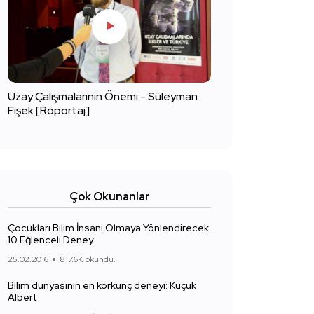
Uzay Çalışmalarının Önemi - Süleyman
Fişek [Röportaj]
Çok Okunanlar
Çocukları Bilim İnsanı Olmaya Yönlendirecek
10 Eğlenceli Deney
25.02.2016
817.6K okundu.
Bilim dünyasının en korkunç deneyi: Küçük
Albert