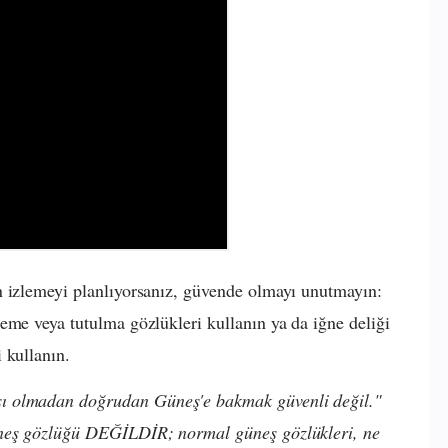
n izlemeyi planlıyorsanız, güvende olmayı unutmayın:
eme veya tutulma gözlükleri kullanın ya da iğne deliği
 kullanın.
sı olmadan doğrudan Güneş'e bakmak güvenli değil."
neş gözlüğü DEĞİLDİR; normal güneş gözlükleri, ne