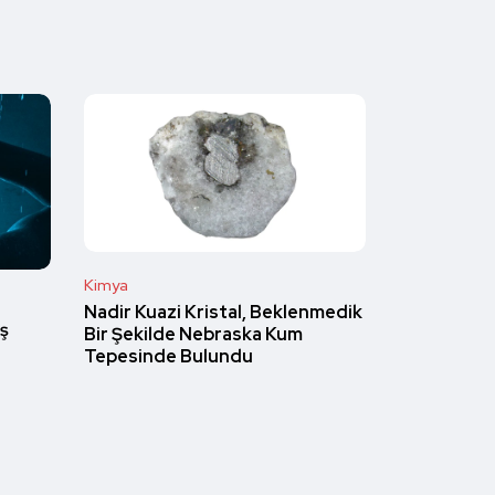
Kimya
Nadir Kuazi Kristal, Beklenmedik
ş
Bir Şekilde Nebraska Kum
Tepesinde Bulundu