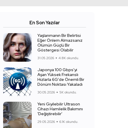
En Son Yazılar
Yaşlanmanın Bir Belirtisi
Eğer Önlem Almazsanız
Ölümün Güçlü Bir
Göstergesi Olabilir
31.05.2026
4.8K okundu.
Japonya 100 Gbps'yi
Aşan Yüksek Frekanslı
Hızlarla 6G'de Önemli Bir
Dönüm Noktası Yakaladı
30.05.2026
5K okundu.
Yeni Giyilebilir Ultrason
Cihazı Hamilelik Bakımını
'Değiştirebilir'
29.05.2026
6.1K okundu.