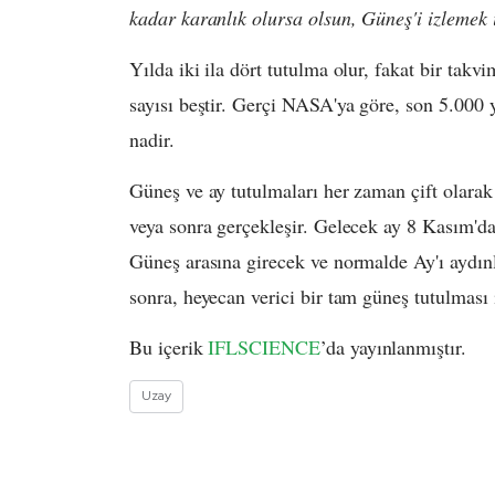
kadar karanlık olursa olsun, Güneş'i izlemek i
Yılda iki ila dört tutulma olur, fakat bir ta
sayısı beştir. Gerçi NASA'ya göre, son 5.000 
nadir.
Güneş ve ay tutulmaları her zaman çift olarak 
veya sonra gerçekleşir. Gelecek ay 8 Kasım'd
Güneş arasına girecek ve normalde Ay'ı aydı
sonra, heyecan verici bir tam güneş tutulması
Bu içerik
IFLSCIENCE
’da yayınlanmıştır.
Uzay