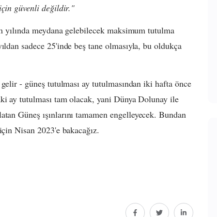
çin güvenli değildir."
kvim yılında meydana gelebilecek maksimum tutulma
yıldan sadece 25'inde beş tane olmasıyla, bu oldukça
gelir - güneş tutulması ay tutulmasından iki hafta önce
aki ay tutulması tam olacak, yani Dünya Dolunay ile
nlatan Güneş ışınlarını tamamen engelleyecek. Bundan
 için Nisan 2023'e bakacağız.