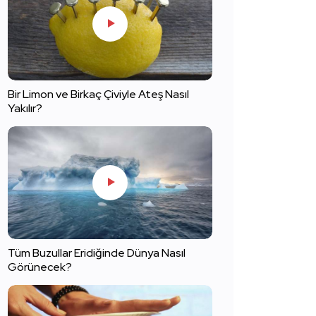
Bir Limon ve Birkaç Çiviyle Ateş Nasıl
Yakılır?
Tüm Buzullar Eridiğinde Dünya Nasıl
Görünecek?