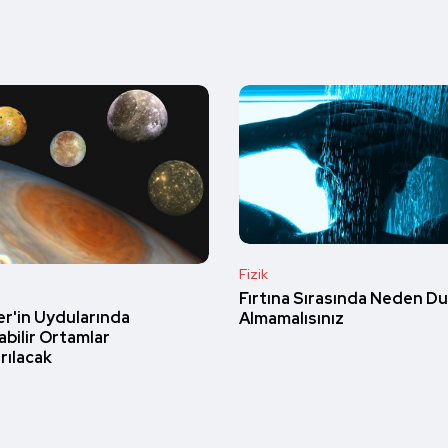
Fizik
Fırtına Sırasında Neden Du
er'in Uydularında
Almamalısınız
abilir Ortamlar
rılacak