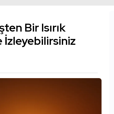
en Bir Isırık
İzleyebilirsiniz