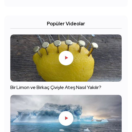
Popüler Videolar
Bir Limon ve Birkaç Çiviyle Ateş Nasıl Yakılır?