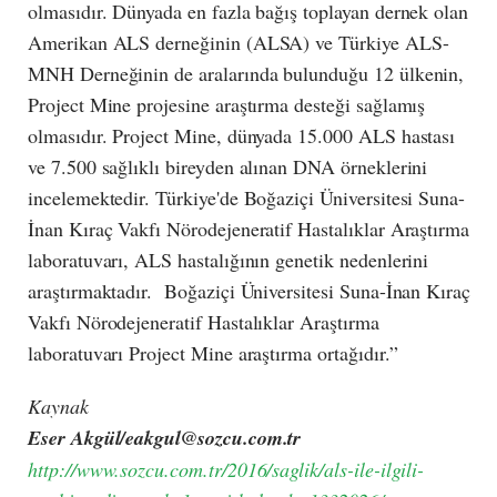
olmasıdır. Dünyada en fazla bağış toplayan dernek olan
Amerikan ALS derneğinin (ALSA) ve Türkiye ALS-
MNH Derneğinin de aralarında bulunduğu 12 ülkenin,
Project Mine projesine araştırma desteği sağlamış
olmasıdır. Project Mine, dünyada 15.000 ALS hastası
ve 7.500 sağlıklı bireyden alınan DNA örneklerini
incelemektedir. Türkiye'de Boğaziçi Üniversitesi Suna-
İnan Kıraç Vakfı Nörodejeneratif Hastalıklar Araştırma
laboratuvarı, ALS hastalığının genetik nedenlerini
araştırmaktadır. Boğaziçi Üniversitesi Suna-İnan Kıraç
Vakfı Nörodejeneratif Hastalıklar Araştırma
laboratuvarı Project Mine araştırma ortağıdır.”
Kaynak
Eser Akgül/
eakgul@sozcu.com.tr
http://www.sozcu.com.tr/2016/saglik/als-ile-ilgili-