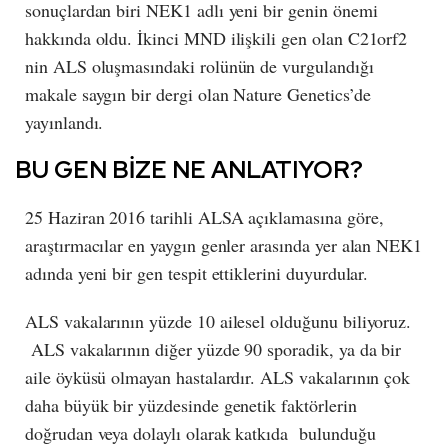
sonuçlardan biri NEK1 adlı yeni bir genin önemi
hakkında oldu. İkinci MND ilişkili gen olan C21orf2
nin ALS oluşmasındaki rolünün de vurgulandığı
makale saygın bir dergi olan Nature Genetics’de
yayınlandı.
BU GEN BİZE NE ANLATIYOR?
25 Haziran 2016 tarihli ALSA açıklamasına göre,
araştırmacılar en yaygın genler arasında yer alan NEK1
adında yeni bir gen tespit ettiklerini duyurdular.
ALS vakalarının yüzde 10 ailesel olduğunu biliyoruz.
ALS vakalarının diğer yüzde 90 sporadik, ya da bir
aile öyküsü olmayan hastalardır. ALS vakalarının çok
daha büyük bir yüzdesinde genetik faktörlerin
doğrudan veya dolaylı olarak katkıda bulunduğu