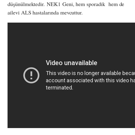
düşünülmektedir. NEK1 Geni, hem sporadik hem de
ailevi ALS hastalarında mevcuttur.