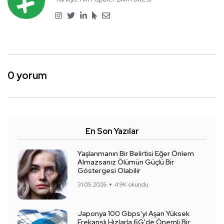
0 yorum
En Son Yazılar
Yaşlanmanın Bir Belirtisi Eğer Önlem
Almazsanız Ölümün Güçlü Bir
Göstergesi Olabilir
31.05.2026
4.9K okundu.
Japonya 100 Gbps'yi Aşan Yüksek
Frekanslı Hızlarla 6G'de Önemli Bir