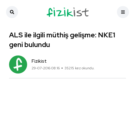
ALS ile ilgili müthiş gelişme: NKE1
geni bulundu
Fizikist
29-07-2016 08:16
35215 kez okundu.