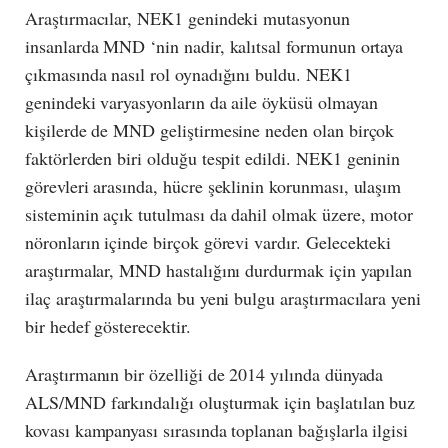
Araştırmacılar, NEK1 genindeki mutasyonun
insanlarda MND ‘nin nadir, kalıtsal formunun ortaya
çıkmasında nasıl rol oynadığını buldu. NEK1
genindeki varyasyonların da aile öyküsü olmayan
kişilerde de MND geliştirmesine neden olan birçok
faktörlerden biri olduğu tespit edildi. NEK1 geninin
görevleri arasında, hücre şeklinin korunması, ulaşım
sisteminin açık tutulması da dahil olmak üzere, motor
nöronların içinde birçok görevi vardır. Gelecekteki
araştırmalar, MND hastalığını durdurmak için yapılan
ilaç araştırmalarında bu yeni bulgu araştırmacılara yeni
bir hedef gösterecektir.
Araştırmanın bir özelliği de 2014 yılında dünyada
ALS/MND farkındalığı oluşturmak için başlatılan buz
kovası kampanyası sırasında toplanan bağışlarla ilgisi