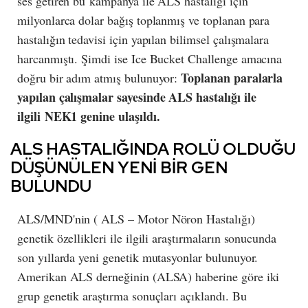
ses getiren bu kampanya ile ALS hastalığı için
milyonlarca dolar bağış toplanmış ve toplanan para
hastalığın tedavisi için yapılan bilimsel çalışmalara
harcanmıştı. Şimdi ise Ice Bucket Challenge amacına
Toplanan paralarla
doğru bir adım atmış bulunuyor:
yapılan çalışmalar sayesinde ALS hastalığı ile
ilgili NEK1 genine ulaşıldı.
ALS HASTALIĞINDA ROLÜ OLDUĞU
DÜŞÜNÜLEN YENİ BİR GEN
BULUNDU
ALS/MND'nin ( ALS – Motor Nöron Hastalığı)
genetik özellikleri ile ilgili araştırmaların sonucunda
son yıllarda yeni genetik mutasyonlar bulunuyor.
Amerikan ALS derneğinin (ALSA) haberine göre iki
grup genetik araştırma sonuçları açıklandı. Bu