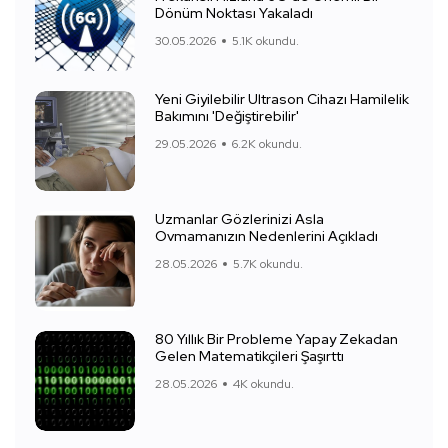
Dönüm Noktası Yakaladı
30.05.2026
5.1K okundu.
Yeni Giyilebilir Ultrason Cihazı Hamilelik
Bakımını 'Değiştirebilir'
29.05.2026
6.2K okundu.
Uzmanlar Gözlerinizi Asla
Ovmamanızın Nedenlerini Açıkladı
28.05.2026
5.7K okundu.
80 Yıllık Bir Probleme Yapay Zekadan
Gelen Matematikçileri Şaşırttı
28.05.2026
4K okundu.