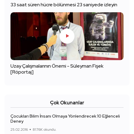
33 saat süren hücre bölünmesi 23 saniyede izleyin
Uzay Çalışmalarının Önemi - Süleyman Fişek
[Röportaj]
Çok Okunanlar
Çocukları Bilim İnsanı Olmaya Yönlendirecek 10 Eğlenceli
Deney
25.02.2016
817.6K okundu.