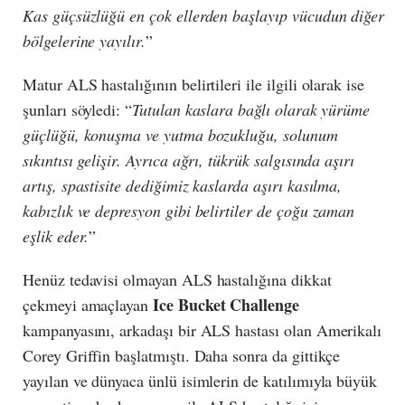
Kas güçsüzlüğü en çok ellerden başlayıp vücudun diğer
bölgelerine yayılır.
”
Matur ALS hastalığının belirtileri ile ilgili olarak ise
şunları söyledi: “
Tutulan kaslara bağlı olarak yürüme
güçlüğü, konuşma ve yutma bozukluğu, solunum
sıkıntısı gelişir. Ayrıca ağrı, tükrük salgısında aşırı
artış, spastisite dediğimiz kaslarda aşırı kasılma,
kabızlık ve depresyon gibi belirtiler de çoğu zaman
eşlik eder.
”
Henüz tedavisi olmayan ALS hastalığına dikkat
Ice Bucket Challenge
çekmeyi amaçlayan
kampanyasını, arkadaşı bir ALS hastası olan Amerikalı
Corey Griffin başlatmıştı. Daha sonra da gittikçe
yayılan ve dünyaca ünlü isimlerin de katılımıyla büyük