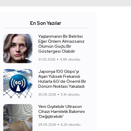
En Son Yazılar
Yaşlanmanın Bir Belirtisi
Eğer Önlem Almazsanız
Ölümün Güçlü Bir
Göstergesi Olabilir
31.05.2026
4.8K okundu.
Japonya 100 Gbps'yi
Aşan Yüksek Frekanslı
Hızlarla 6G'de Önemli Bir
Dönüm Noktası Yakaladı
30.05.2026
5.1K okundu.
Yeni Giyilebilir Ultrason
Cihazı Hamilelik Bakımını
'Değiştirebilir'
29.05.2026
6.2K okundu.