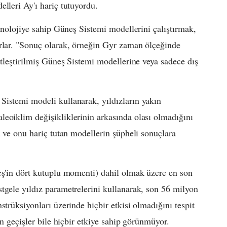
lleri Ay'ı hariç tutuyordu.
eknolojiye sahip Güneş Sistemi modellerini çalıştırmak,
orlar. "Sonuç olarak, örneğin Gyr zaman ölçeğinde
itleştirilmiş Güneş Sistemi modellerine veya sadece dış
Sistemi modeli kullanarak, yıldızların yakın
eoiklim değişikliklerinin arkasında olası olmadığını
u ve onu hariç tutan modellerin şüpheli sonuçlara
eş'in dört kutuplu momenti) dahil olmak üzere en son
tgele yıldız parametrelerini kullanarak, son 56 milyon
strüksiyonları üzerinde hiçbir etkisi olmadığını tespit
ın geçişler bile hiçbir etkiye sahip görünmüyor.