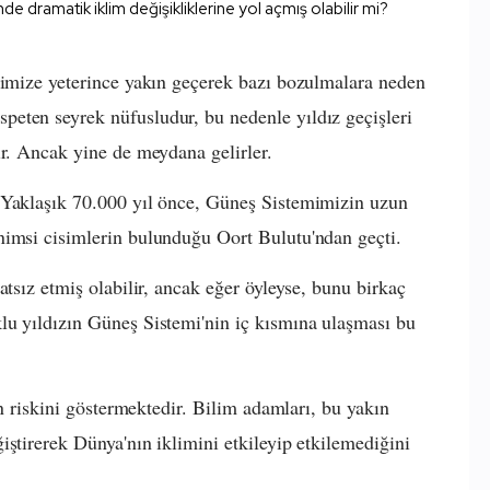
dramatik iklim değişikliklerine yol açmış olabilir mi?
mimize yeterince yakın geçerek bazı bozulmalara neden
eten seyrek nüfusludur, bu nedenle yıldız geçişleri
ir. Ancak yine de meydana gelirler.
 Yaklaşık 70.000 yıl önce, Güneş Sistemimizin uzun
nimsi cisimlerin bulunduğu Oort Bulutu'ndan geçti.
atsız etmiş olabilir, ancak eğer öyleyse, bunu birkaç
lu yıldızın Güneş Sistemi'nin iç kısmına ulaşması bu
in riskini göstermektedir. Bilim adamları, bu yakın
iştirerek Dünya'nın iklimini etkileyip etkilemediğini