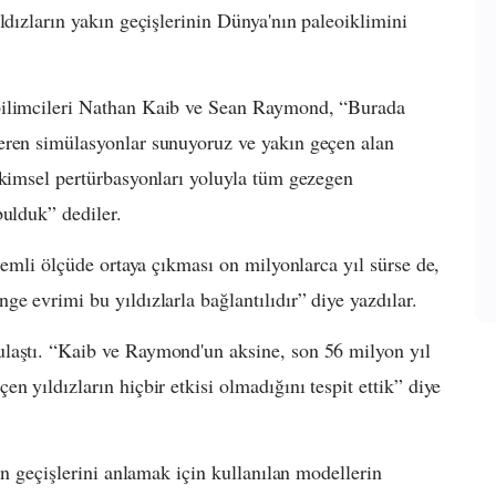
ldızların yakın geçişlerinin Dünya'nın paleoiklimini
bilimcileri Nathan Kaib ve Sean Raymond, “Burada
eren simülasyonlar sunuyoruz ve yakın geçen alan
ekimsel pertürbasyonları yoluyla tüm gezegen
bulduk” dediler.
önemli ölçüde ortaya çıkması on milyonlarca yıl sürse de,
e evrimi bu yıldızlarla bağlantılıdır” diye yazdılar.
laştı. “Kaib ve Raymond'un aksine, son 56 milyon yıl
n yıldızların hiçbir etkisi olmadığını tespit ettik” diye
ın geçişlerini anlamak için kullanılan modellerin