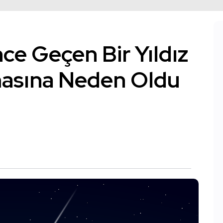
nce Geçen Bir Yıldız
masına Neden Oldu