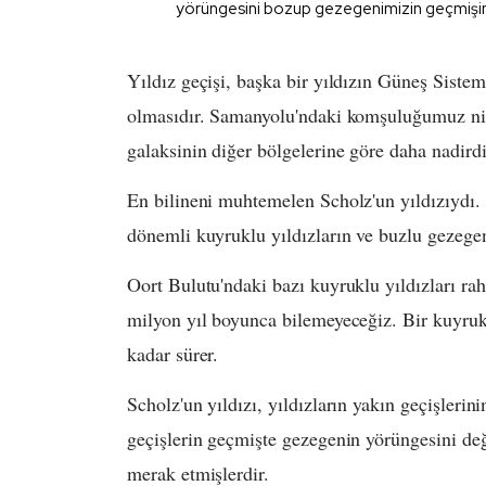
yörüngesini bozup gezegenimizin geçmişinde 
Yıldız geçişi, başka bir yıldızın Güneş Siste
olmasıdır. Samanyolu'ndaki komşuluğumuz nisp
galaksinin diğer bölgelerine göre daha nadird
En bilineni muhtemelen Scholz'un yıldızıydı.
dönemli kuyruklu yıldızların ve buzlu gezege
Oort Bulutu'ndaki bazı kuyruklu yıldızları rah
milyon yıl boyunca bilemeyeceğiz. Bir kuyruk
kadar sürer.
Scholz'un yıldızı, yıldızların yakın geçişlerin
geçişlerin geçmişte gezegenin yörüngesini değ
merak etmişlerdir.