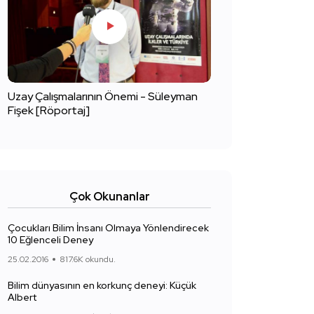
Uzay Çalışmalarının Önemi - Süleyman
Fişek [Röportaj]
Çok Okunanlar
Çocukları Bilim İnsanı Olmaya Yönlendirecek
10 Eğlenceli Deney
25.02.2016
817.6K okundu.
Bilim dünyasının en korkunç deneyi: Küçük
Albert