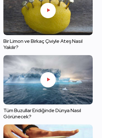
Bir Limon ve Birkaç Çiviyle Ateş Nasıl
Yakılır?
Tüm Buzullar Eridiğinde Dünya Nasıl
Görünecek?