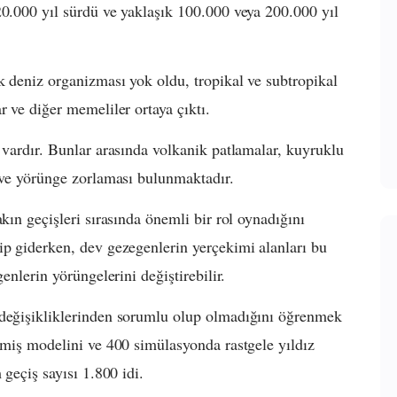
20.000 yıl sürdü ve yaklaşık 100.000 veya 200.000 yıl
k deniz organizması yok oldu, tropikal ve subtropikal
r ve diğer memeliler ortaya çıktı.
 vardır. Bunlar arasında volkanik patlamalar, kuyruklu
ı ve yörünge zorlaması bulunmaktadır.
kın geçişleri sırasında önemli bir rol oynadığını
ip giderken, dev gezegenlerin yerçekimi alanları bu
enlerin yörüngelerini değiştirebilir.
 değişikliklerinden sorumlu olup olmadığını öğrenmek
işmiş modelini ve 400 simülasyonda rastgele yıldız
 geçiş sayısı 1.800 idi.