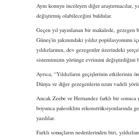
Aynı konuyu inceleyen diğer araştırmacılar, yı
değiştirmiş olabileceğini buldular.
Geçen yıl yayınlanan bir makalede, gezegen 
Güneş'in yakınındaki yıldız popülasyonunu iç
yıldızlarının, dev gezegenler üzerindeki yerç
sistemimizin yörünge evrimini değiştirdiğini 
Ayrıca, “Yıldızların geçişlerinin etkilerinin 
Dünya ve diğer gezegenlerin uzun vadeli yörüng
Ancak Zeebe ve Hernandez farklı bir sonuca u
boyunca paleoiklim rekonstrüksiyonlarında geçe
yazdılar.
Farklı sonuçların nedenlerinden biri, yıldızlar