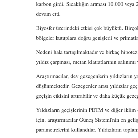
karbon girdi. Sıcaklığın artması 10.000 veya 
devam etti.
Biyosfer üzerindeki etkisi çok büyüktü. Birço
bölgeler kutuplara doğru genişledi ve primatla
Nedeni hala tartışılmaktadır ve birkaç hipotez
yıldız çarpması, metan klatratlarının salınım
Araştırmacılar, dev gezegenlerin yıldızların ya
düşünmektedir. Gezegenler arası yıldızlar geç
geçişin etkisini artırabilir ve daha küçük gezeg
Yıldızların geçişlerinin PETM ve diğer iklim
için, araştırmacılar Güneş Sistemi'nin en gel
parametrelerini kullandılar. Yıldızların toplam