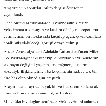
Araştırmanın sonuçları bilim dergisi Science'ta
yayımlandı.
Daha önceki araştırmalarda, Tyrannosaurus rex ve
Velociraptor'u kapsayan ve kuşlara dönüşen teropotların
evrimlerinin bir noktasında küçülüp uçan, çevik canlılara
dönüşmüş olabileceği görüşü ortaya atılmıştı.
Ancak Avustralya'daki Adelaide Üniversitesi'nden Mike
Lee başkanlığındaki bir ekip, dinozoların evriminde sık
sık boyut değişimi yaşanmasına rağmen, kuşların
kökeniyle ilişkilendirilen bu küçülmenin sadece tek bir
türe has olup olmadığını araştırdı.
Araştırmacılar ayrıca büyük bir veri tabanını kullanarak
dinozorların evrim oranını ölçmek istedi.
Moleküler biyologlar tarafından virüs evrimini anlamak