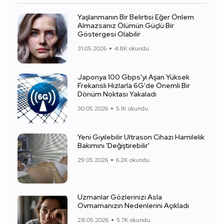
Yaşlanmanın Bir Belirtisi Eğer Önlem
Almazsanız Ölümün Güçlü Bir
Göstergesi Olabilir
31.05.2026
4.8K okundu.
Japonya 100 Gbps'yi Aşan Yüksek
Frekanslı Hızlarla 6G'de Önemli Bir
Dönüm Noktası Yakaladı
30.05.2026
5.1K okundu.
Yeni Giyilebilir Ultrason Cihazı Hamilelik
Bakımını 'Değiştirebilir'
29.05.2026
6.2K okundu.
Uzmanlar Gözlerinizi Asla
Ovmamanızın Nedenlerini Açıkladı
28.05.2026
5.7K okundu.