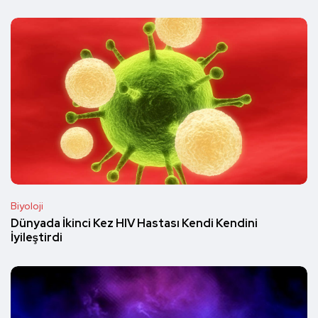
Biyoloji
Dünyada İkinci Kez HIV Hastası Kendi Kendini
İyileştirdi