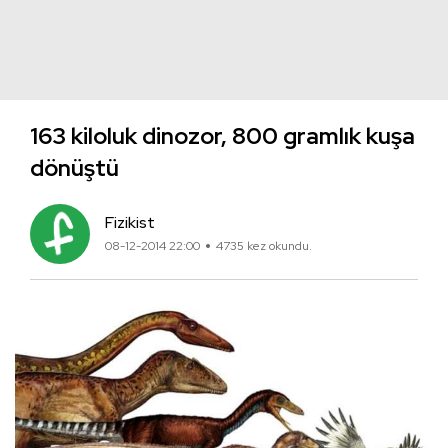
163 kiloluk dinozor, 800 gramlık kuşa
dönüştü
Fizikist
08-12-2014 22:00
4735 kez okundu.