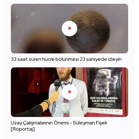
33 saat süren hücre bölünmesi 23 saniyede izleyin
Uzay Çalışmalarının Önemi - Süleyman Fişek
[Röportaj]