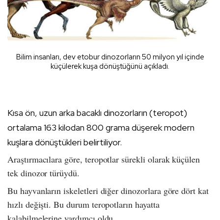
Bilim insanları, dev etobur dinozorların 50 milyon yıl içinde
küçülerek kuşa dönüştüğünü açıkladı.
Kısa ön, uzun arka bacaklı dinozorların (teropot)
ortalama 163 kilodan 800 grama düşerek modern
kuşlara dönüştükleri belirtiliyor.
Araştırmacılara göre, teropotlar sürekli olarak küçülen
tek dinozor türüydü.
Bu hayvanların iskeletleri diğer dinozorlara göre dört kat
hızlı değişti. Bu durum teropotların hayatta
kalabilmelerine yardımcı oldu.