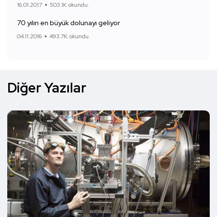
16.01.2017
503.1K okundu.
70 yılın en büyük dolunayı geliyor
04.11.2016
493.7K okundu.
Diğer Yazılar