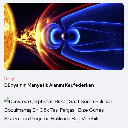
Uzay
Dünya'nın Manyetik Alanını Keşfederken