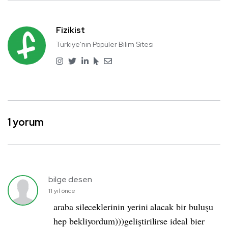
Fizikist
Türkiye'nin Popüler Bilim Sitesi
1 yorum
bilge desen
11 yıl önce
araba sileceklerinin yerini alacak bir buluşu
hep bekliyordum)))geliştirilirse ideal bier