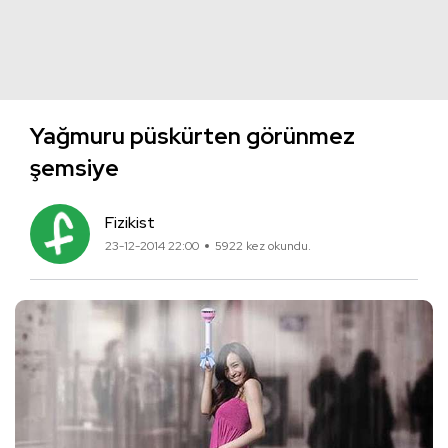
Yağmuru püskürten görünmez
şemsiye
Fizikist
23-12-2014 22:00
5922 kez okundu.