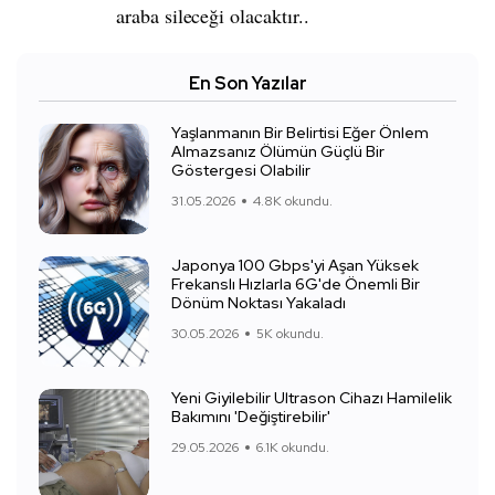
araba sileceği olacaktır..
En Son Yazılar
Yaşlanmanın Bir Belirtisi Eğer Önlem
Almazsanız Ölümün Güçlü Bir
Göstergesi Olabilir
31.05.2026
4.8K okundu.
Japonya 100 Gbps'yi Aşan Yüksek
Frekanslı Hızlarla 6G'de Önemli Bir
Dönüm Noktası Yakaladı
30.05.2026
5K okundu.
Yeni Giyilebilir Ultrason Cihazı Hamilelik
Bakımını 'Değiştirebilir'
29.05.2026
6.1K okundu.