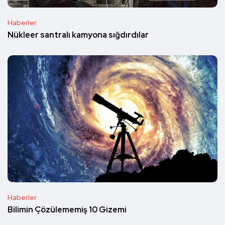
Haberler
Nükleer santralı kamyona sığdırdılar
Haberler
Bilimin Çözülememiş 10 Gizemi