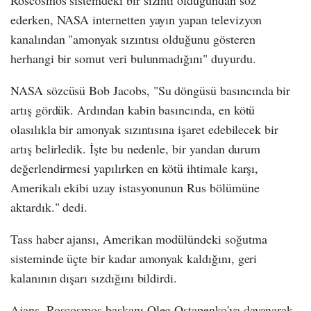
ederken, NASA internetten yayın yapan televizyon
kanalından "amonyak sızıntısı olduğunu gösteren
herhangi bir somut veri bulunmadığını" duyurdu.
NASA sözcüsü Bob Jacobs, "Su döngüsü basıncında bir
artış gördük. Ardından kabin basıncında, en kötü
olasılıkla bir amonyak sızıntısına işaret edebilecek bir
artış belirledik. İşte bu nedenle, bir yandan durum
değerlendirmesi yapılırken en kötü ihtimale karşı,
Amerikalı ekibi uzay istasyonunun Rus bölümüne
aktardık." dedi.
Tass haber ajansı, Amerikan modülündeki soğutma
sisteminde üçte bir kadar amonyak kaldığını, geri
kalanının dışarı sızdığını bildirdi.
Ajans, Roscosmos başkanı Oleg Ostapenko'ya dayanarak,