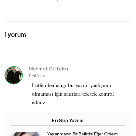
1 yorum
Mehmet Gültekin
11 yıl önce
Lütfen herhangi bir yazım yanlışının
olmaması için satırları tek tek kontrol
ediniz.
En Son Yazılar
Yaşlanmanın Bir Belirtisi Eğer Önlem