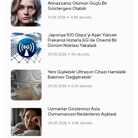
Almazsanız Ölümün Güçlü Bir
Göstergesi Olabilir
31.05.2026
4.8K okundu.
Japonya 100 Gbps'yi Aşan Yüksek
Frekanslı Hızlarla 6G'de Önemli Bir
Dönüm Noktası Yakaladı
30.05.2026
5K okundu.
Yeni Giyilebilir Ultrason Cihazı Hamilelik
Bakımını 'Değiştirebilir'
29.05.2026
6.2K okundu.
Uzmanlar Gözlerinizi Asla
Ovmamanızın Nedenlerini Açıkladı
28.05.2026
5.6K okundu.