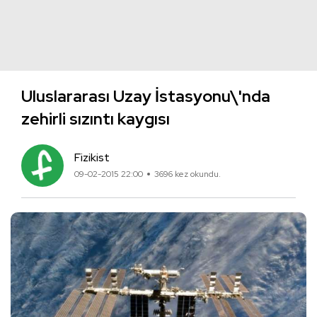
Uluslararası Uzay İstasyonu\'nda
zehirli sızıntı kaygısı
Fizikist
09-02-2015 22:00
3696 kez okundu.