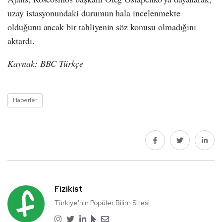
uzay istasyonundaki durumun hala incelenmekte
olduğunu ancak bir tahliyenin söz konusu olmadığını
aktardı.
Kaynak: BBC Türkçe
Haberler
Fizikist
Türkiye'nin Popüler Bilim Sitesi