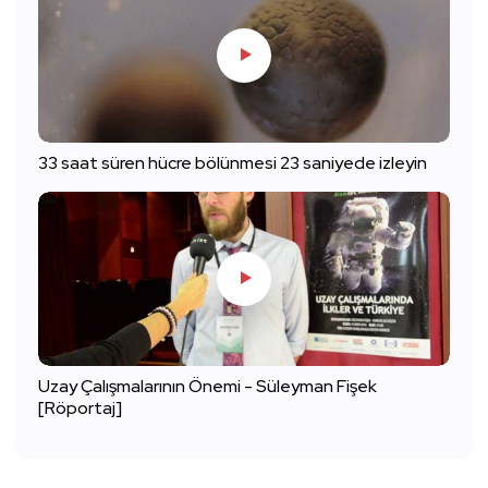
33 saat süren hücre bölünmesi 23 saniyede izleyin
Uzay Çalışmalarının Önemi - Süleyman Fişek
[Röportaj]