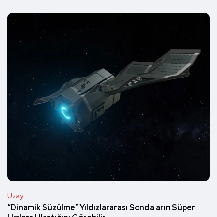
Uzay
“Dinamik Süzülme” Yıldızlararası Sondaların Süper