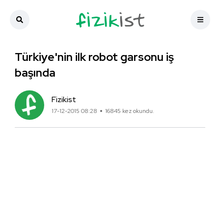
Türkiye'nin ilk robot garsonu iş
başında
Fizikist
17-12-2015 08:28
16845 kez okundu.