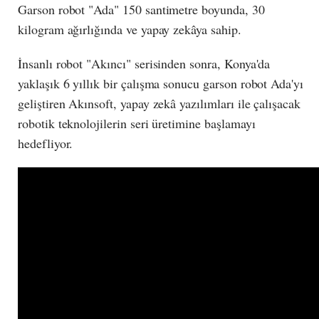
Garson robot "Ada" 150 santimetre boyunda, 30
kilogram ağırlığında ve yapay zekâya sahip.
İnsanlı robot "Akıncı" serisinden sonra, Konya'da
yaklaşık 6 yıllık bir çalışma sonucu garson robot Ada'yı
geliştiren Akınsoft, yapay zekâ yazılımları ile çalışacak
robotik teknolojilerin seri üretimine başlamayı
hedefliyor.