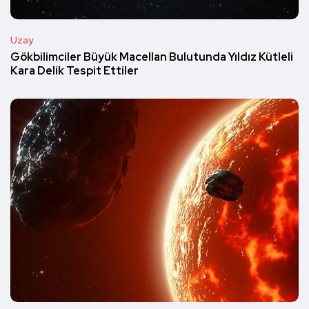
Uzay
Gökbilimciler Büyük Macellan Bulutunda Yıldız Kütleli
Kara Delik Tespit Ettiler