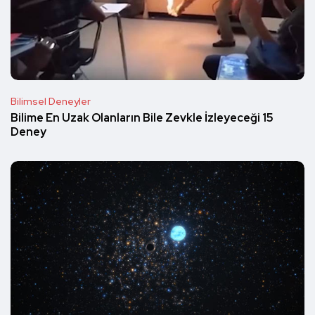
Bilimsel Deneyler
Bilime En Uzak Olanların Bile Zevkle İzleyeceği 15
Deney