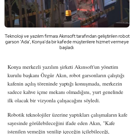
Teknoloji ve yazılım firması Akınsoft tarafından geliştirilen robot
garson 'Ada', Konya'da bir kafede müşterilere hizmet vermeye
başladı.
Konya merkezli yazılım şirketi Akınsoft'un yönetim
kurulu başkanı Özgür Akın, robot garsonların çalıştığı
kafenin açılış töreninde yaptığı konuşmada, merkezin
sadece kahve içme mekanı olmadığını, yurt genelinde
ilk olacak bir vizyonla çalışacağını söyledi.
Robotik teknolojiler üzerine yaptıkları çalışmaların kafe
sayesinde görülebileceğini ifade eden Akın, "Kafe
istenilen yemeğin yenilip içeceğin içilebileceği,