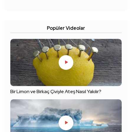
Popüler Videolar
Bir Limon ve Birkaç Çiviyle Ateş Nasıl Yakılır?