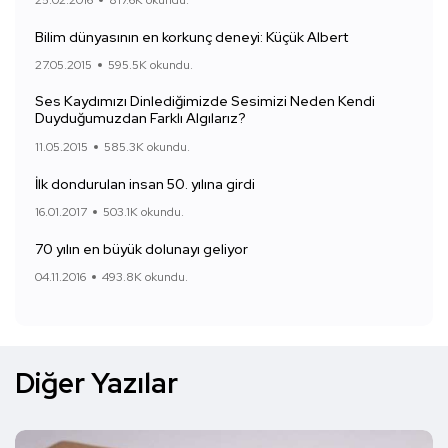
Bilim dünyasının en korkunç deneyi: Küçük Albert
27.05.2015
595.5K okundu.
Ses Kaydımızı Dinlediğimizde Sesimizi Neden Kendi
Duyduğumuzdan Farklı Algılarız?
11.05.2015
585.3K okundu.
İlk dondurulan insan 50. yılına girdi
16.01.2017
503.1K okundu.
70 yılın en büyük dolunayı geliyor
04.11.2016
493.8K okundu.
Diğer Yazılar