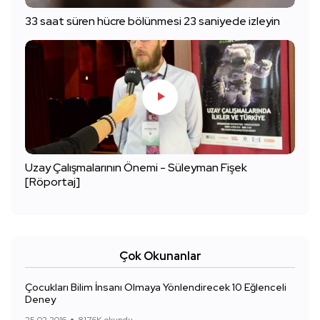
33 saat süren hücre bölünmesi 23 saniyede izleyin
Uzay Çalışmalarının Önemi - Süleyman Fişek
[Röportaj]
Çok Okunanlar
Çocukları Bilim İnsanı Olmaya Yönlendirecek 10 Eğlenceli
Deney
25.02.2016
817.6K okundu.