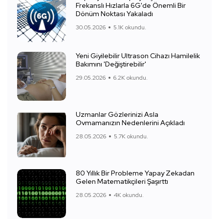
Frekanslı Hızlarla 6G'de Önemli Bir
Dönüm Noktası Yakaladı
30.05.2026
5.1K okundu.
Yeni Giyilebilir Ultrason Cihazı Hamilelik
Bakımını 'Değiştirebilir'
29.05.2026
6.2K okundu.
Uzmanlar Gözlerinizi Asla
Ovmamanızın Nedenlerini Açıkladı
28.05.2026
5.7K okundu.
80 Yıllık Bir Probleme Yapay Zekadan
Gelen Matematikçileri Şaşırttı
28.05.2026
4K okundu.