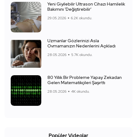
Yeni Giyilebilir Ultrason Cihazı Hamilelik
Bakımını 'Değiştirebilir'
29.05.2026
6.2K okundu.
Uzmanlar Gözlerinizi Asla
Ovmamanızın Nedenlerini Açıkladı
28.05.2026
5.7K okundu.
80 Yıllık Bir Probleme Yapay Zekadan
Gelen Matematikçileri Şaşırttı
28.05.2026
4K okundu.
Popüler Videolar