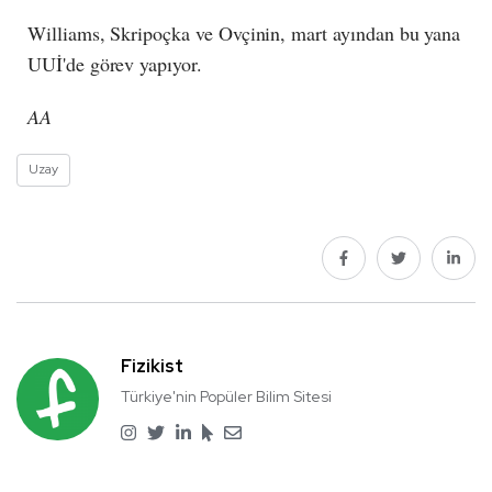
Williams, Skripoçka ve Ovçinin, mart ayından bu yana
UUİ'de görev yapıyor.
AA
Uzay
Fizikist
Türkiye'nin Popüler Bilim Sitesi