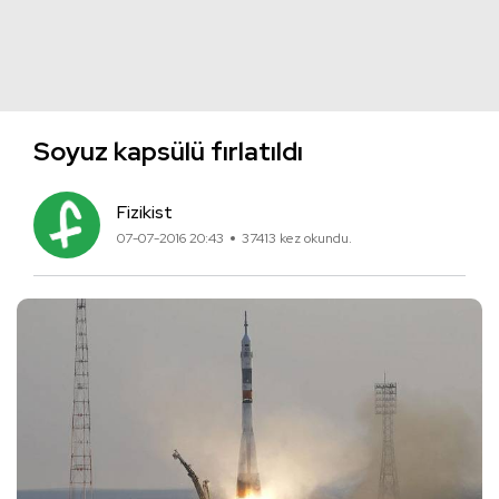
Soyuz kapsülü fırlatıldı
Fizikist
07-07-2016 20:43
37413 kez okundu.