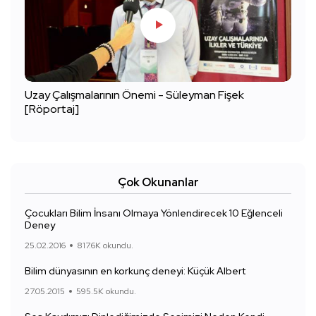
Uzay Çalışmalarının Önemi - Süleyman Fişek
[Röportaj]
Çok Okunanlar
Çocukları Bilim İnsanı Olmaya Yönlendirecek 10 Eğlenceli
Deney
25.02.2016
817.6K okundu.
Bilim dünyasının en korkunç deneyi: Küçük Albert
27.05.2015
595.5K okundu.