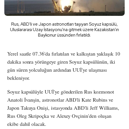
Rus, ABD'li ve Japon astronotları taşıyan Soyuz kapsülü,
Uluslararası Uzay İstasyonu'na gitmek üzere Kazakistan'ın
Baykonur üssünden fırlatıldı.
Yerel saatle 07.36'da fırlatılan ve kalkıştan yaklaşık 10
dakika sonra yörüngeye giren Soyuz kapsülünün, iki
gün süren yolculuğun ardından UUİ'ye ulaşması
bekleniyor.
Soyuz kapsülüyle UUİ'ye gönderilen Rus kozmonot
Anatoli İvanşin, astronotlar ABD'li Kate Rubins ve
Japon Takuya Onişi, istasyonda ABD'li Jeff Williams,
Rus Oleg Skripoçka ve Alexey Ovçinin'den oluşan
ekibe dahil olacak.