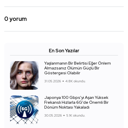
0 yorum
En Son Yazılar
Yaşlanmanın Bir Belirtisi Eğer Önlem
Almazsanız Ölümün Güçlü Bir
Göstergesi Olabilir
31.05.2026
4.8K okundu.
Japonya 100 Gbps'yi Aşan Yüksek
Frekanslı Hızlarla 6G'de Önemli Bir
Dönüm Noktası Yakaladı
30.05.2026
5.1K okundu.