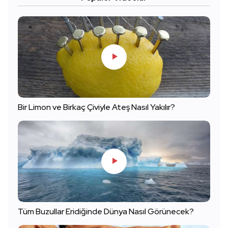
Bir Limon ve Birkaç Çiviyle Ateş Nasıl Yakılır?
Tüm Buzullar Eridiğinde Dünya Nasıl Görünecek?