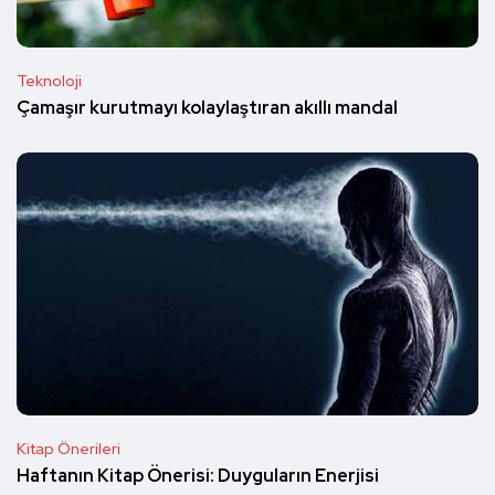
Teknoloji
Çamaşır kurutmayı kolaylaştıran akıllı mandal
Kitap Önerileri
Haftanın Kitap Önerisi: Duyguların Enerjisi