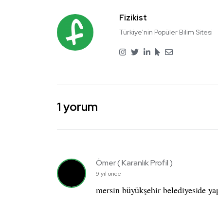
Fizikist
Türkiye'nin Popüler Bilim Sitesi
1 yorum
Ömer ( Karanlık Profil )
9 yıl önce
mersin büyükşehir belediyeside yapt