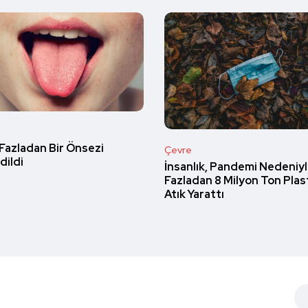
 Fazladan Bir Önsezi
Çevre
dildi
İnsanlık, Pandemi Nedeniy
Fazladan 8 Milyon Ton Plas
Atık Yarattı