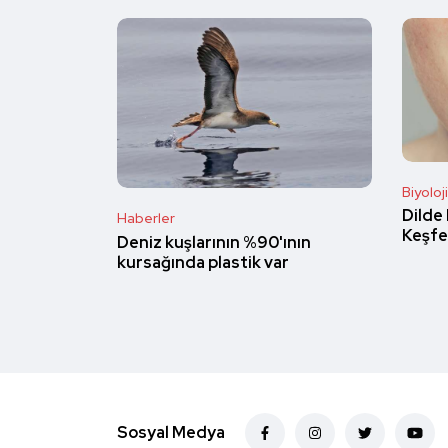
Biyoloji
Dilde
Haberler
Keşfe
Deniz kuşlarının %90'ının
kursağında plastik var
Sosyal Medya