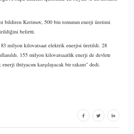
ini bildiren Kerimov, 500 bin tonunun enerji üretimi
rildiğini belirtti.
3 milyon kilovatsaat elektrik enerjisi üretildi. 28
kullanıldı. 155 milyon kilovatsaatlik enerji de devlete
k enerji ihtiyacını karşılayacak bir rakam" dedi.