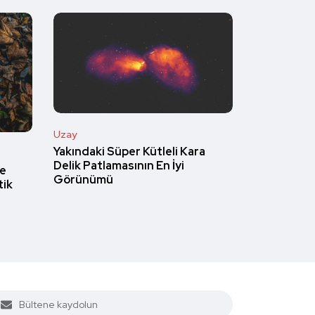
Uzay
Yakındaki Süper Kütleli Kara
Delik Patlamasının En İyi
le
Görünümü
tik