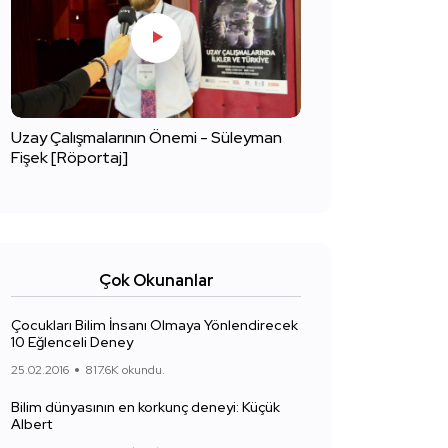
Uzay Çalışmalarının Önemi - Süleyman
Fişek [Röportaj]
Çok Okunanlar
Çocukları Bilim İnsanı Olmaya Yönlendirecek
10 Eğlenceli Deney
25.02.2016
817.6K okundu.
Bilim dünyasının en korkunç deneyi: Küçük
Albert