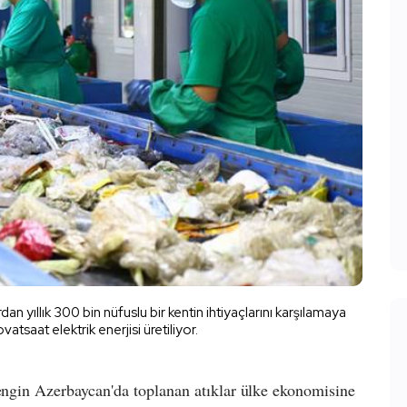
n yıllık 300 bin nüfuslu bir kentin ihtiyaçlarını karşılamaya
atsaat elektrik enerjisi üretiliyor.
zengin Azerbaycan'da toplanan atıklar ülke ekonomisine