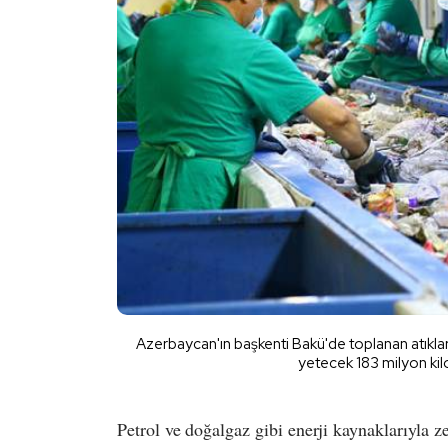
Azerbaycan'ın başkenti Bakü'de toplanan atıklarda
yetecek 183 milyon kilov
Petrol ve doğalgaz gibi enerji kaynaklarıyla 