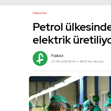
Haberler
Petrol ülkesind
elektrik üretiliy
Fizikist
22-08-2016 08:34
86175 kez okundu.