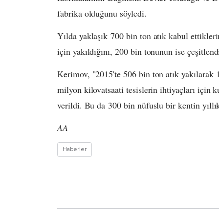
fabrika olduğunu söyledi.
Yılda yaklaşık 700 bin ton atık kabul ettikler
için yakıldığını, 200 bin tonunun ise çeşitlendi
Kerimov, "2015'te 506 bin ton atık yakılarak 18
milyon kilovatsaati tesislerin ihtiyaçları için 
verildi. Bu da 300 bin nüfuslu bir kentin yıllı
AA
Haberler