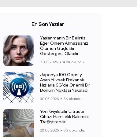
En Son Yazılar
Yaşlanmanın Bir Belirtisi
Eğer Önlem Almazsanız
Ölümün Güçlü Bir
Göstergesi Olabilir
31.05.2026
4.8K okundu.
Japonya 100 Gbps'yi
Aşan Yüksek Frekanslı
Hızlarla 6G'de Önemli Bir
Dönüm Noktası Yakaladı
30.05.2026
5K okundu.
Yeni Giyilebilir Ultrason
Cihazı Hamilelik Bakımını
'Değiştirebilir'
29.05.2026
6.2K okundu.