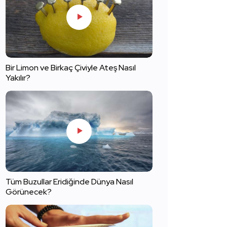
Bir Limon ve Birkaç Çiviyle Ateş Nasıl
Yakılır?
Tüm Buzullar Eridiğinde Dünya Nasıl
Görünecek?