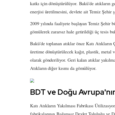
katkı için dönüştürülüyor. Bakü'de atıkların g
enerjisi üretilmesini, devlete ait Temiz Şehir ş
2009 yılında faaliyete başlayan Temiz Şehir bün
gömülerek zararsız hale getirildiği üç tesis b
Bakü'de toplanan atıklar önce Katı Atıkların Ç
üretime dönüştürülecek kağıt, plastik, metal ve
olarak gönderiliyor. Geri kalan atıklar yakılma
Atıkların diğer kısmı da gömülüyor.
BDT ve Doğu Avrupa'nı
Katı Atıkların Yakılması Fabrikası Ütilizasy
fabrikalarının Bağımsız Devlet Toluluğu ve D