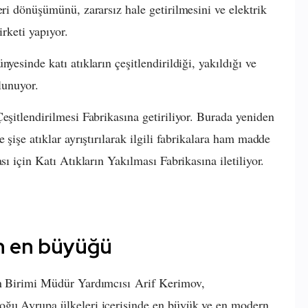
eri dönüşümünü, zararsız hale getirilmesini ve elektrik
irketi yapıyor.
yesinde katı atıkların çeşitlendirildiği, yakıldığı ve
ulunuyor.
eşitlendirilmesi Fabrikasına getiriliyor. Burada yeniden
 şişe atıklar ayrıştırılarak ilgili fabrikalara ham madde
sı için Katı Atıkların Yakılması Fabrikasına iletiliyor.
n en büyüğü
on Birimi Müdür Yardımcısı Arif Kerimov,
oğu Avrupa ülkeleri içerisinde en büyük ve en modern