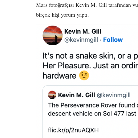
Mars fotoğrafçısı Kevin M. Gill tarafından v
birçok kişi yorum yaptı.