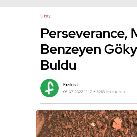
Uzay
Perseverance, M
Benzeyen Gökyü
Buldu
Fizikist
06-07-2022 12:17
3263 kez okundu.