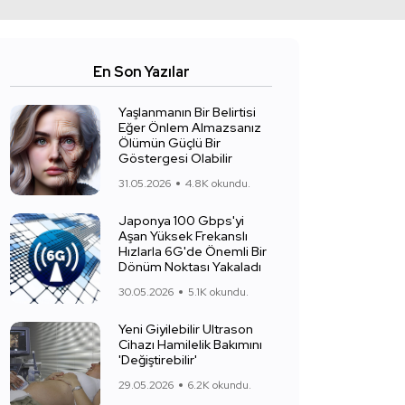
En Son Yazılar
Yaşlanmanın Bir Belirtisi
Eğer Önlem Almazsanız
Ölümün Güçlü Bir
Göstergesi Olabilir
31.05.2026
4.8K okundu.
Japonya 100 Gbps'yi
Aşan Yüksek Frekanslı
Hızlarla 6G'de Önemli Bir
Dönüm Noktası Yakaladı
30.05.2026
5.1K okundu.
Yeni Giyilebilir Ultrason
Cihazı Hamilelik Bakımını
'Değiştirebilir'
29.05.2026
6.2K okundu.