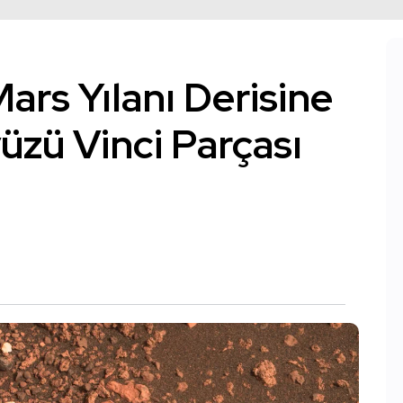
ars Yılanı Derisine
zü Vinci Parçası