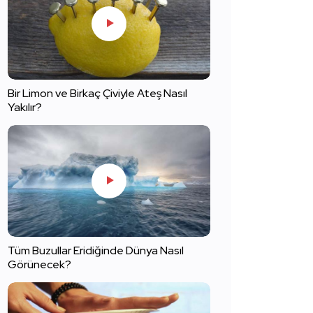
Bir Limon ve Birkaç Çiviyle Ateş Nasıl
Yakılır?
Tüm Buzullar Eridiğinde Dünya Nasıl
Görünecek?