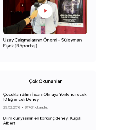
Uzay Çalışmalarının Önemi - Süleyman
Fişek [Röportaj]
Çok Okunanlar
Çocukları Bilim İnsanı Olmaya Yönlendirecek
10 Eğlenceli Deney
25.02.2016
817.6K okundu.
Bilim dünyasının en korkunç deneyi: Küçük
Albert