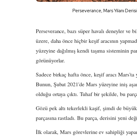
Perseverance, Mars Yılanı Deri
Perseverance, bazı süper havalı deneyler ve bi
üzere, daha önce hiçbir keşif aracının yapmadı
yüzeyine dağılmış kendi taşıma sisteminin par
görünüyorlar.
Sadece birkaç hafta önce, keşif aracı Mars'ta y
Bunun, Şubat 2021'de Mars yüzeyine iniş aşam
olduğu ortaya çıktı. Tuhaf bir şekilde, bu par
Gözü pek altı tekerlekli kaşif, şimdi de büyü
parçasına rastladı. Bu parça, derisini yeni değ
İlk olarak, Mars görevlerine ev sahipliği yap