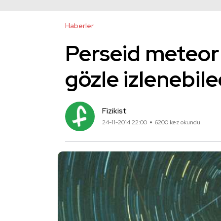
Haberler
Perseid meteor 
gözle izlenebil
Fizikist
24-11-2014 22:00
6200 kez okundu.