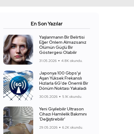
En Son Yazılar
Yaşlanmanın Bir Belirtisi
Eğer Önlem Almazsanız
Ölümün Güçlü Bir
Göstergesi Olabilir
31.05.2026
4.8K okundu.
Japonya 100 Gbps'yi
Aşan Yüksek Frekanslı
Hızlarla 6G'de Önemli Bir
Dönüm Noktası Yakaladı
30.05.2026
5.1K okundu.
Yeni Giyilebilir Ultrason
Cihazı Hamilelik Bakımını
'Değiştirebilir'
29.05.2026
6.2K okundu.