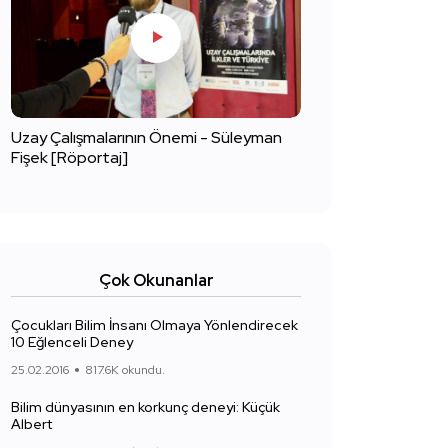
Uzay Çalışmalarının Önemi - Süleyman
Fişek [Röportaj]
Çok Okunanlar
Çocukları Bilim İnsanı Olmaya Yönlendirecek
10 Eğlenceli Deney
25.02.2016
817.6K okundu.
Bilim dünyasının en korkunç deneyi: Küçük
Albert