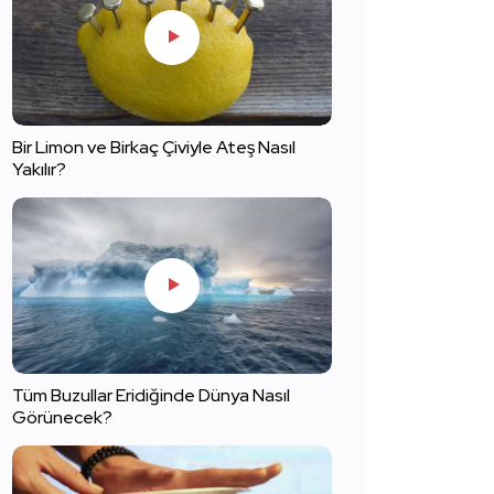
Bir Limon ve Birkaç Çiviyle Ateş Nasıl
Yakılır?
Tüm Buzullar Eridiğinde Dünya Nasıl
Görünecek?