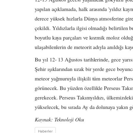
yapılan açıklamada, halk arasında 'yıldız kaym
derece yüksek hızlarla Dünya atmosferine gi
çekildi. Yıldızlarla ilgisi olmadığı belirtil
boyutlu kaya parçaları ve kozmik moloz oldu
ulaşabilenlerin de meteorit adıyla anıldığı ka
Bu yıl 12- 13 Ağustos tarihlerinde, gece ya
Şehir ışıklarından uzak bir yerde gece boyun
meteor yağmuruyla ilişkili tüm meteorlar Per
görünecek. Bu yüzden özellikle Perseus Takı
gerekecek. Perseus Takımyıldızı, ülkemizdeki
yükselecek, bu sırada Ay da dolunaya yakın 
Kaynak: Teknoloji Oku
Haberler