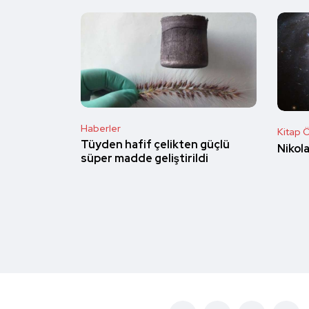
Haberler
Kitap Ö
Tüyden hafif çelikten güçlü
Nikol
süper madde geliştirildi