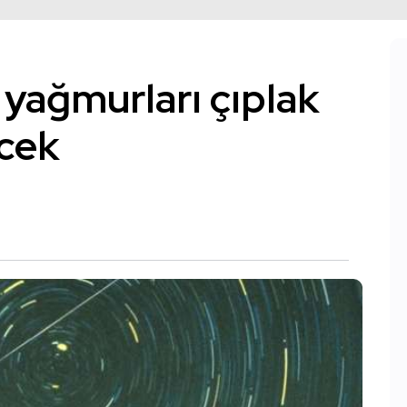
yağmurları çıplak
ecek