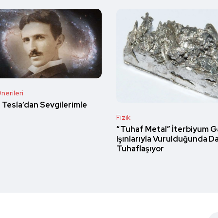
nerileri
a Tesla’dan Sevgilerimle
Fizik
“Tuhaf Metal” İterbiyum 
Işınlarıyla Vurulduğunda D
Tuhaflaşıyor