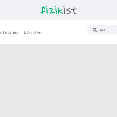
n Fırtınası
Etkinlikler