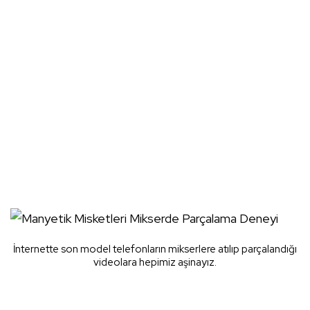
İnternette son model telefonların mikserlere atılıp parçalandığı
videolara hepimiz aşinayız.