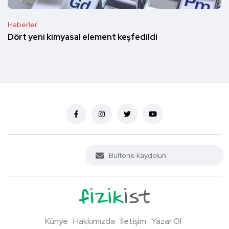
Haberler
Dört yeni kimyasal element keşfedildi
Künye
Hakkımızda
İletişim
Yazar Ol