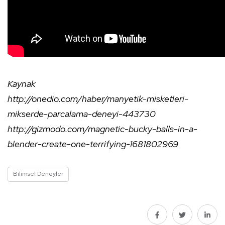
Kaynak
http://onedio.com/haber/manyetik-misketleri-
mikserde-parcalama-deneyi-443730
http://gizmodo.com/magnetic-bucky-balls-in-a-
blender-create-one-terrifying-1681802969
Bilimsel Deneyler