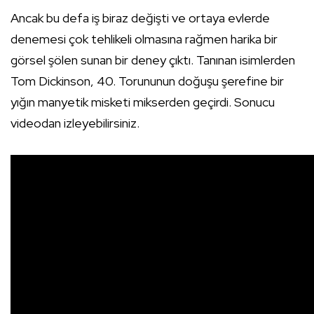
Ancak bu defa iş biraz değişti ve ortaya evlerde
denemesi çok tehlikeli olmasına rağmen harika bir
görsel şölen sunan bir deney çıktı. Tanınan isimlerden
Tom Dickinson, 40. Torununun doğuşu şerefine bir
yığın manyetik misketi mikserden geçirdi. Sonucu
videodan izleyebilirsiniz.