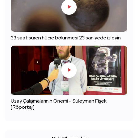
33 saat süren hücre bölünmesi 23 saniyede izleyin
Uzay Çalışmalarının Önemi - Süleyman Fişek
[Röportaj]