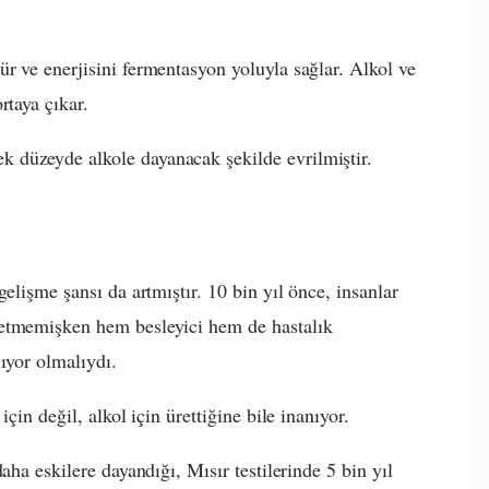
r ve enerjisini fermentasyon yoluyla sağlar. Alkol ve
rtaya çıkar.
 düzeyde alkole dayanacak şekilde evrilmiştir.
elişme şansı da artmıştır. 10 bin yıl önce, insanlar
fetmemişken hem besleyici hem de hastalık
ıyor olmalıydı.
çin değil, alkol için ürettiğine bile inanıyor.
aha eskilere dayandığı, Mısır testilerinde 5 bin yıl