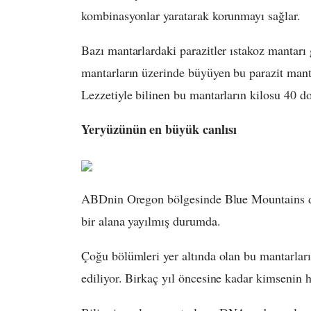
kombinasyonlar yaratarak korunmayı sağlar.
Bazı mantarlardaki parazitler ıstakoz mantarı gi
mantarların üzerinde büyüyen bu parazit manta
Lezzetiyle bilinen bu mantarların kilosu 40 do
Yeryüzünün en büyük canlısı
ABDnin Oregon bölgesinde Blue Mountains da
bir alana yayılmış durumda.
Çoğu bölümleri yer altında olan bu mantarları
ediliyor. Birkaç yıl öncesine kadar kimsenin 