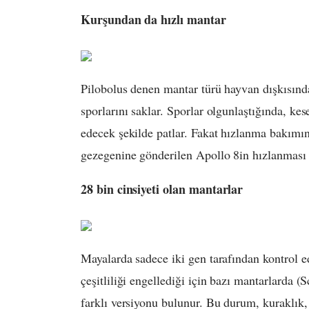
Kurşundan da hızlı mantar
Pilobolus denen mantar türü hayvan dışkısında
sporlarını saklar. Sporlar olgunlaştığında, ke
edecek şekilde patlar. Fakat hızlanma bakımı
gezegenine gönderilen Apollo 8in hızlanması 
28 bin cinsiyeti olan mantarlar
Mayalarda sadece iki gen tarafından kontrol e
çeşitliliği engellediği için bazı mantarlarda (
S
farklı versiyonu bulunur. Bu durum, kuraklık, y