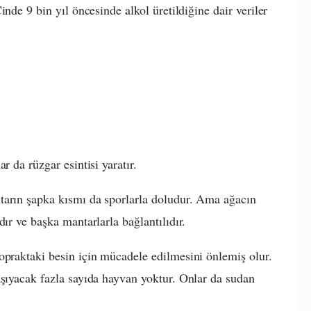
nde 9 bin yıl öncesinde alkol üretildiğine dair veriler
r da rüzgar esintisi yaratır.
tarın şapka kısmı da sporlarla doludur. Ama ağacın
ır ve başka mantarlarla bağlantılıdır.
opraktaki besin için mücadele edilmesini önlemiş olur.
aşıyacak fazla sayıda hayvan yoktur. Onlar da sudan