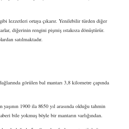
bi lezzetleri ortaya çıkarır. Yenilebilir türden diğer
rlar, diğerinin rengini pişmiş ıstakoza dönüştürür.
lardan satılmaktadır.
ğlarında görülen bal mantarı 3,8 kilometre çapında
n yaşının 1900 ila 8650 yıl arasında olduğu tahmin
haberi bile yokmuş böyle bir mantarın varlığından.