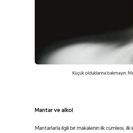
Küçük olduklarına bakmayın. Mant
Mantar ve alkol
Mantarlarla ilgili bir makalenin ilk cümlesi, il