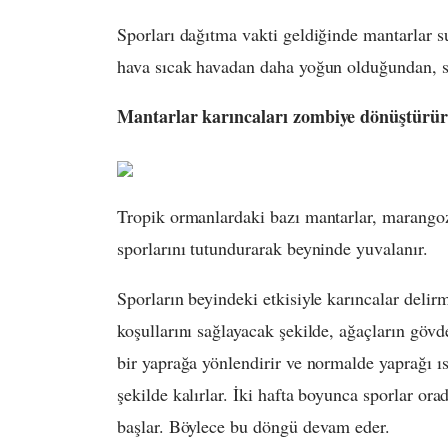
Sporları dağıtma vakti geldiğinde mantarlar su
hava sıcak havadan daha yoğun olduğundan, sp
Mantarlar karıncaları zombiye dönüştürür
Tropik ormanlardaki bazı mantarlar, marangoz 
sporlarını tutundurarak beyninde yuvalanır.
Sporların beyindeki etkisiyle karıncalar delir
koşullarını sağlayacak şekilde, ağaçların göv
bir yaprağa yönlendirir ve normalde yaprağı ıs
şekilde kalırlar. İki hafta boyunca sporlar or
başlar. Böylece bu döngü devam eder.