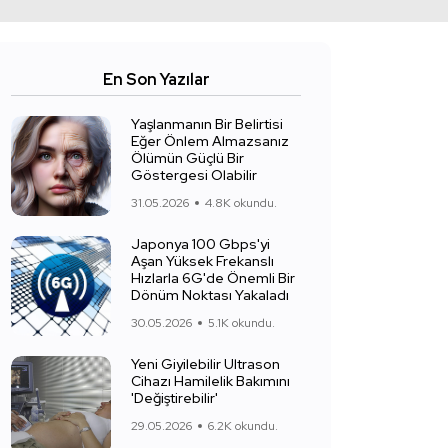
En Son Yazılar
Yaşlanmanın Bir Belirtisi
Eğer Önlem Almazsanız
Ölümün Güçlü Bir
Göstergesi Olabilir
31.05.2026
4.8K okundu.
Japonya 100 Gbps'yi
Aşan Yüksek Frekanslı
Hızlarla 6G'de Önemli Bir
Dönüm Noktası Yakaladı
30.05.2026
5.1K okundu.
Yeni Giyilebilir Ultrason
Cihazı Hamilelik Bakımını
'Değiştirebilir'
29.05.2026
6.2K okundu.