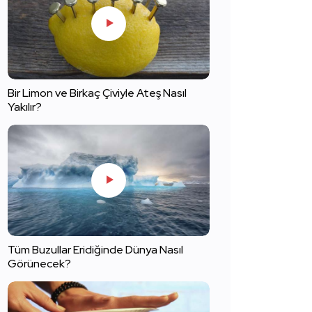
Bir Limon ve Birkaç Çiviyle Ateş Nasıl
Yakılır?
Tüm Buzullar Eridiğinde Dünya Nasıl
Görünecek?