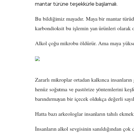
mantar türüne teşekkürle başlamalı.
Bu bildiğimiz mayadır. Maya bir mantar türüdü
karbondioksit bu işlemin yan ürünleri olarak o
Alkol çoğu mikrobu öldürür. Ama maya yüksek
Zararlı mikroplar ortadan kalkınca insanların g
henüz soğutma ve pastörize yöntemlerini keş
barındırmayan bir içecek oldukça değerli sayıl
Hatta bazı arkeologlar insanların tahılı ekmek i
İnsanların alkol sevgisinin sanıldığından çok d