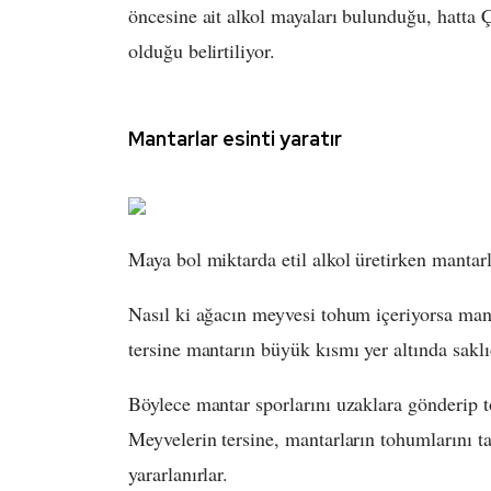
öncesine ait alkol mayaları bulunduğu, hatta Çi
olduğu belirtiliyor.
Mantarlar esinti yaratır
Maya bol miktarda etil alkol üretirken mantarla
Nasıl ki ağacın meyvesi tohum içeriyorsa man
tersine mantarın büyük kısmı yer altında saklıd
Böylece mantar sporlarını uzaklara gönderip t
Meyvelerin tersine, mantarların tohumlarını t
yararlanırlar.