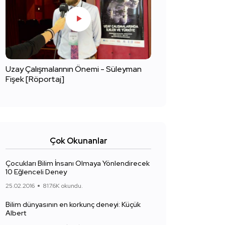
Uzay Çalışmalarının Önemi - Süleyman
Fişek [Röportaj]
Çok Okunanlar
Çocukları Bilim İnsanı Olmaya Yönlendirecek
10 Eğlenceli Deney
25.02.2016
817.6K okundu.
Bilim dünyasının en korkunç deneyi: Küçük
Albert