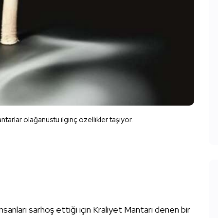
arlar olağanüstü ilginç özellikler taşıyor.
k insanları sarhoş ettiği için Kraliyet Mantarı denen bir