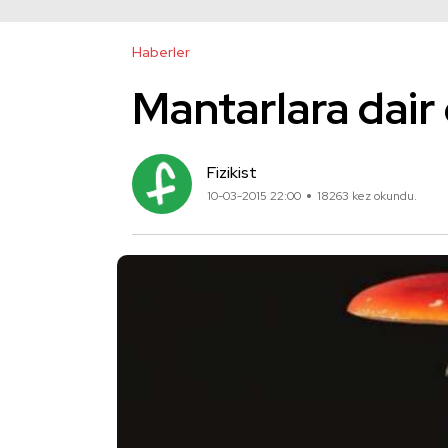
Haberler
Mantarlara dair ç
Fizikist
10-03-2015 22:00
18263 kez okundu.