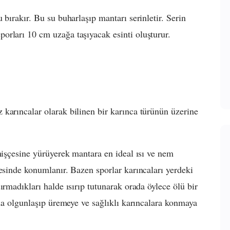
 bırakır. Bu su buharlaşıp mantarı serinletir. Serin
orları 10 cm uzağa taşıyacak esinti oluşturur.
karıncalar olarak bilinen bir karınca türünün üzerine
mişçesine yürüyerek mantara en ideal ısı ve nem
desinde konumlanır. Bazen sporlar karıncaları yerdeki
ırmadıkları halde ısırıp tutunarak orada öylece ölü bir
ada olgunlaşıp üremeye ve sağlıklı karıncalara konmaya