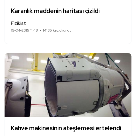
Karanlık maddenin haritası çizildi
Fizikist
15-04-2015 11:48
14185 kez okundu.
Kahve makinesinin ateşlemesi ertelendi