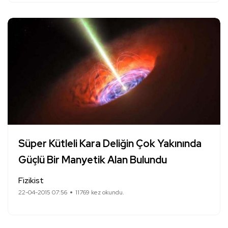
Süper Kütleli Kara Deliğin Çok Yakınında
Güçlü Bir Manyetik Alan Bulundu
Fizikist
22-04-2015 07:56
11769 kez okundu.