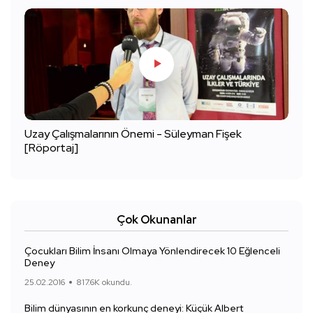
Uzay Çalışmalarının Önemi - Süleyman Fişek
[Röportaj]
Çok Okunanlar
Çocukları Bilim İnsanı Olmaya Yönlendirecek 10 Eğlenceli
Deney
25.02.2016
817.6K okundu.
Bilim dünyasının en korkunç deneyi: Küçük Albert