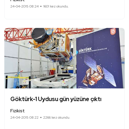
24-04-2015 08:24
1601 kez okundu.
Göktürk-1 Uydusu gün yüzüne çıktı
Fizikist
24-04-2015 08:22
2266 kez okundu.