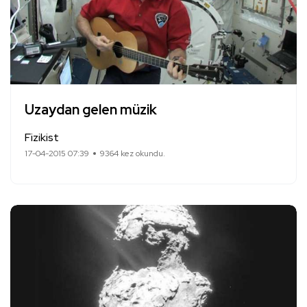
Uzaydan gelen müzik
Fizikist
17-04-2015 07:39
9364 kez okundu.