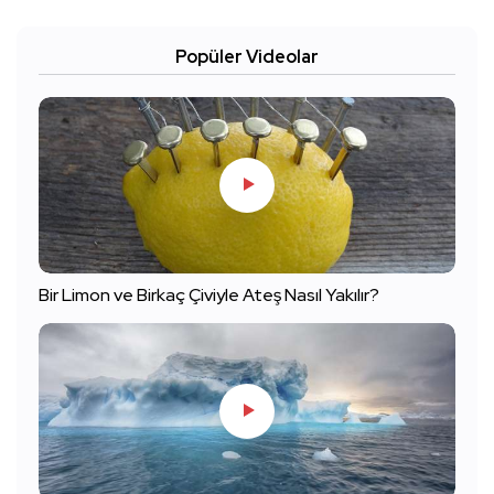
Popüler Videolar
Bir Limon ve Birkaç Çiviyle Ateş Nasıl Yakılır?