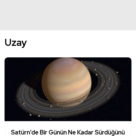
Uzay
Satürn’de Bir Günün Ne Kadar Sürdüğünü