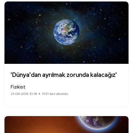
'Dünya'dan ayrılmak zorunda kalacağız'
Fizikist
21-04-2015 10:18
11131 kez okundu.