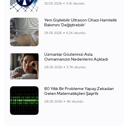
30.05.2026
5.1K okundu.
Yeni Giyilebilir Ultrason Cihazı Hamilelik
Bakımını 'Değiştirebilir'
29.05.2026
6.2K okundu.
Uzmanlar Gözlerinizi Asla
Ovmamanızın Nedenlerini Açıkladı
28.05.2026
5.7K okundu.
80 Yıllık Bir Probleme Yapay Zekadan
Gelen Matematikçileri Şaşırttı
28.05.2026
4K okundu.