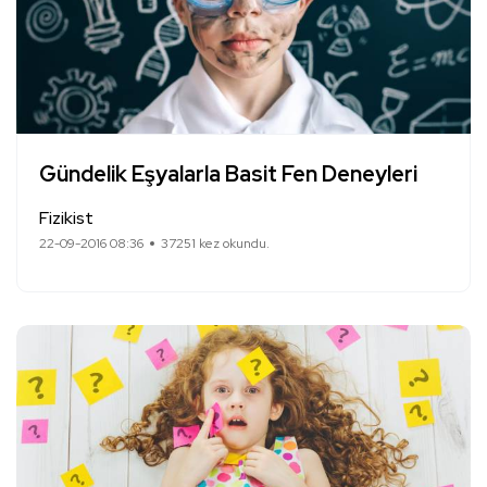
Gündelik Eşyalarla Basit Fen Deneyleri
Fizikist
22-09-2016 08:36
37251 kez okundu.