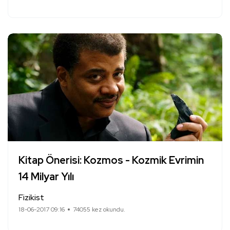
Kitap Önerisi: Kozmos - Kozmik Evrimin
14 Milyar Yılı
Fizikist
18-06-2017 09:16
74055 kez okundu.