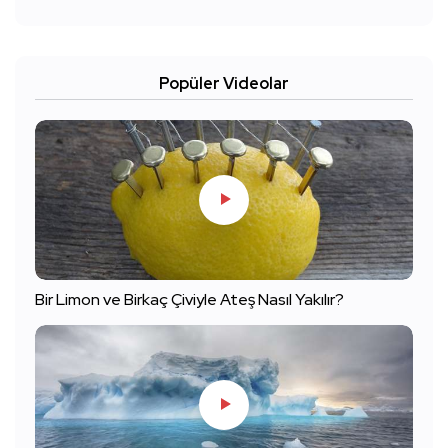
Popüler Videolar
Bir Limon ve Birkaç Çiviyle Ateş Nasıl Yakılır?