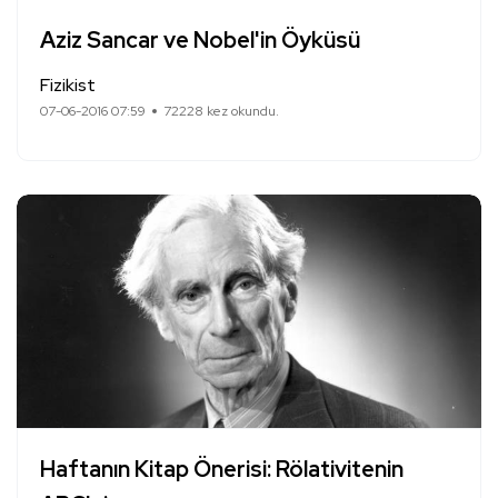
Aziz Sancar ve Nobel'in Öyküsü
Fizikist
07-06-2016 07:59
72228 kez okundu.
Haftanın Kitap Önerisi: Rölativitenin