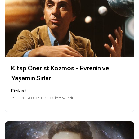
Kitap Önerisi: Kozmos - Evrenin ve
Yaşamın Sırları
Fizikist
29-11-2016 09:02
38016 kez okundu.