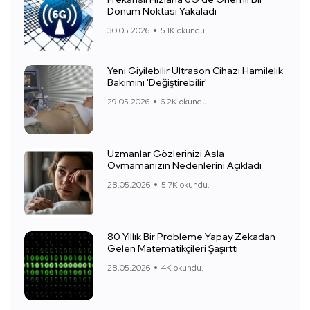
Dönüm Noktası Yakaladı
30.05.2026
5.1K okundu.
Yeni Giyilebilir Ultrason Cihazı Hamilelik
Bakımını 'Değiştirebilir'
29.05.2026
6.2K okundu.
Uzmanlar Gözlerinizi Asla
Ovmamanızın Nedenlerini Açıkladı
28.05.2026
5.7K okundu.
80 Yıllık Bir Probleme Yapay Zekadan
Gelen Matematikçileri Şaşırttı
28.05.2026
4K okundu.