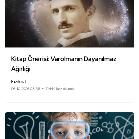
Kitap Önerisi: Varolmanın Dayanılmaz
Ağırlığı
Fizikist
06-10-2016 08:38
71444 kez okundu.