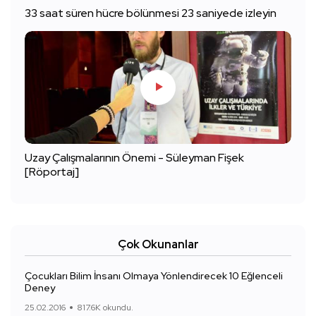
33 saat süren hücre bölünmesi 23 saniyede izleyin
Uzay Çalışmalarının Önemi - Süleyman Fişek
[Röportaj]
Çok Okunanlar
Çocukları Bilim İnsanı Olmaya Yönlendirecek 10 Eğlenceli
Deney
25.02.2016
817.6K okundu.