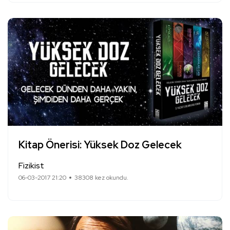
Kitap Önerisi: Yüksek Doz Gelecek
Fizikist
06-03-2017 21:20
38308 kez okundu.