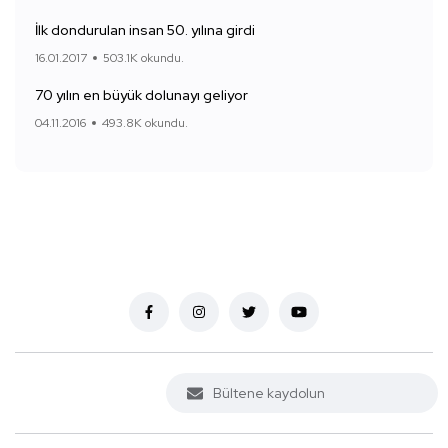
İlk dondurulan insan 50. yılına girdi
16.01.2017
503.1K okundu.
70 yılın en büyük dolunayı geliyor
04.11.2016
493.8K okundu.