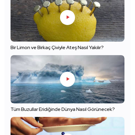
Bir Limon ve Birkaç Çiviyle Ateş Nasıl Yakılır?
Tüm Buzullar Eridiğinde Dünya Nasıl Görünecek?