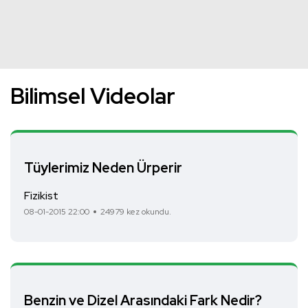
Bilimsel Videolar
Tüylerimiz Neden Ürperir
Fizikist
08-01-2015 22:00
24979 kez okundu.
Benzin ve Dizel Arasındaki Fark Nedir?