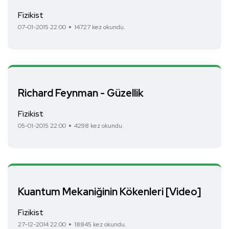
Fizikist
07-01-2015 22:00
14727 kez okundu.
Richard Feynman - Güzellik
Fizikist
05-01-2015 22:00
4298 kez okundu.
Kuantum Mekaniğinin Kökenleri [Video]
Fizikist
27-12-2014 22:00
18845 kez okundu.