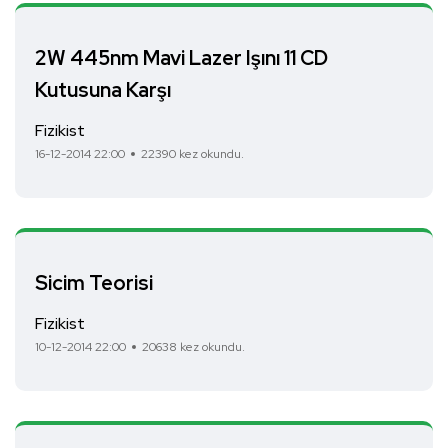
2W 445nm Mavi Lazer Işını 11 CD
Kutusuna Karşı
Fizikist
16-12-2014 22:00
22390 kez okundu.
Sicim Teorisi
Fizikist
10-12-2014 22:00
20638 kez okundu.