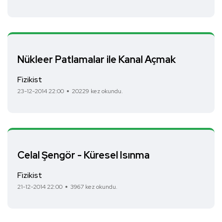
Nükleer Patlamalar ile Kanal Açmak
Fizikist
23-12-2014 22:00
20229 kez okundu.
Celal Şengör - Küresel Isınma
Fizikist
21-12-2014 22:00
3967 kez okundu.