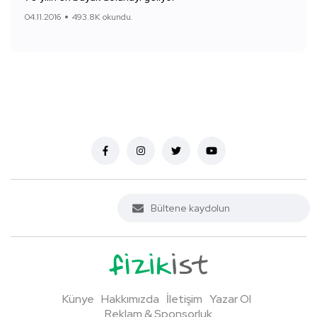
04.11.2016
493.8K okundu.
Künye
Hakkımızda
İletişim
Yazar Ol
Reklam & Sponsorluk