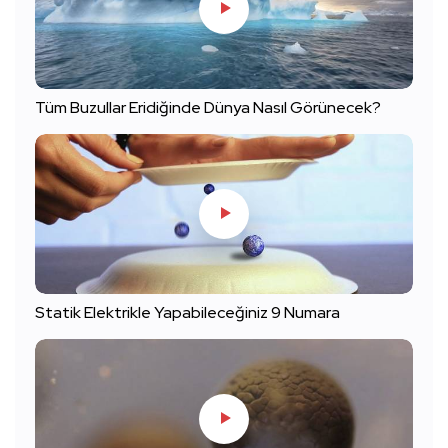
Tüm Buzullar Eridiğinde Dünya Nasıl Görünecek?
Statik Elektrikle Yapabileceğiniz 9 Numara