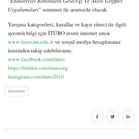
“
Endüstriyel Robotların Geleceği Ve Akıllı Gripper
Uygulamaları
” semineri ile aramızda olacak.
Yarışma kategorileri, kurallar ve kayıt süreci ile ilgili
ayrıntılı bilgi için İTÜRO resmi internet sitesi
www.ituro.itu.edu.tr
ve sosyal medya hesaplarımız
üzerinden takip edebilirsiniz:
www.facebook.com/ituro
https://twitter.com/ituroorg
instagram.com/ituro2016
Etkinlikler