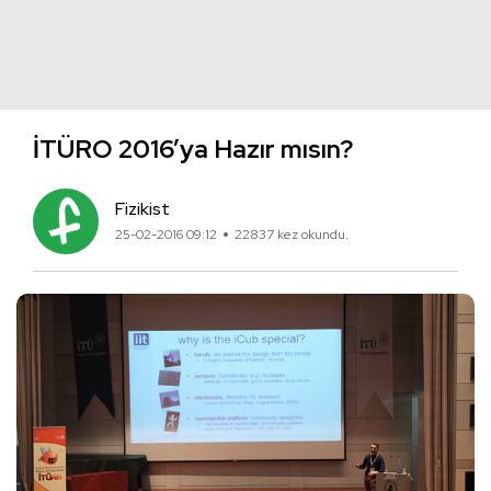
İTÜRO 2016’ya Hazır mısın?
Fizikist
25-02-2016 09:12
22837 kez okundu.