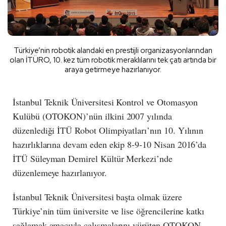
Türkiye’nin robotik alandaki en prestijli organizasyonlarından
olan İTÜRO, 10. kez tüm robotik meraklılarını tek çatı artında bir
araya getirmeye hazırlanıyor.
İstanbul Teknik Üniversitesi Kontrol ve Otomasyon
Kulübü (OTOKON)’nün ilkini 2007 yılında
düzenlediği İTÜ Robot Olimpiyatları’nın 10. Yılının
hazırlıklarına devam eden ekip 8-9-10 Nisan 2016’da
İTÜ Süleyman Demirel Kültür Merkezi’nde
düzenlemeye hazırlanıyor.
İstanbul Teknik Üniversitesi başta olmak üzere
Türkiye’nin tüm üniversite ve lise öğrencilerine katkı
sağlamak amacıyla çalışmalarını yürüten OTOKON,