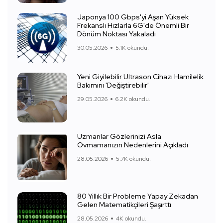
Japonya 100 Gbps'yi Aşan Yüksek
Frekanslı Hızlarla 6G'de Önemli Bir
Dönüm Noktası Yakaladı
30.05.2026
5.1K okundu.
Yeni Giyilebilir Ultrason Cihazı Hamilelik
Bakımını 'Değiştirebilir'
29.05.2026
6.2K okundu.
Uzmanlar Gözlerinizi Asla
Ovmamanızın Nedenlerini Açıkladı
28.05.2026
5.7K okundu.
80 Yıllık Bir Probleme Yapay Zekadan
Gelen Matematikçileri Şaşırttı
28.05.2026
4K okundu.