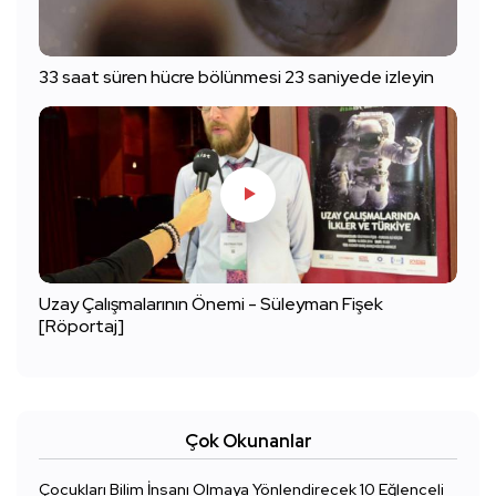
33 saat süren hücre bölünmesi 23 saniyede izleyin
Uzay Çalışmalarının Önemi - Süleyman Fişek
[Röportaj]
Çok Okunanlar
Çocukları Bilim İnsanı Olmaya Yönlendirecek 10 Eğlenceli