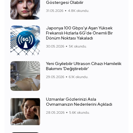
Göstergesi Olabilir
31.05.2026
4.8K okundu.
Japonya 100 Gbps'yi Aşan Yüksek
Frekanslı Hızlarla 6G'de Önemli Bir
Dönüm Noktası Yakaladı
30.05.2026
5K okundu.
Yeni Giyilebilir Ultrason Cihazı Hamilelik
Bakımını 'Değiştirebilir'
29.05.2026
6.1K okundu.
Uzmanlar Gözlerinizi Asla
Ovmamanızın Nedenlerini Açıkladı
28.05.2026
5.6K okundu.