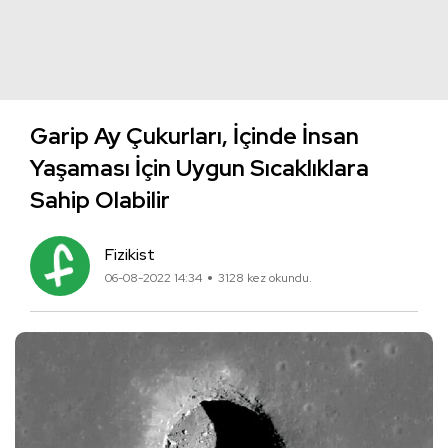
Garip Ay Çukurları, İçinde İnsan
Yaşaması İçin Uygun Sıcaklıklara
Sahip Olabilir
Fizikist
06-08-2022 14:34
3128 kez okundu.