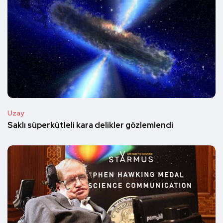
Uzay
Saklı süperkütleli kara delikler gözlemlendi