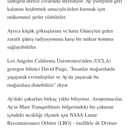
santigrat derece civarında seyrediyor. Ay yüzeyinin geri
kalanını keşfetmek amacıyla üsleri kurmak için
mükemmel yerler olabilirler.
Ayrıca küçük göktaşlarına ve hatta Güneş'ten gelen
zararlı güneş radyasyonuna karşı bir miktar koruma
sağlayabilirler.
Los Angeles California Üniversitesi'nden (UCLA)
gezegen bilimci David Paige, "İnsanlar mağaralarda
yaşayarak evrimleştiler ve Ay'da yaşarsak bu
mağaralara dönebiliriz" diyor.
Ay'daki çukurları birkaç yıldır biliyoruz. Araştırmacılar,
Ay'ın Mare Tranquillitatis bölgesindeki bir çukurun
içindeki sıcaklığı ölçmek için NASA Lunar
Reconnaissance Orbiter (LRO) - özellikle de Diviner