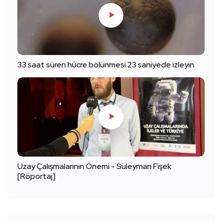
33 saat süren hücre bölünmesi 23 saniyede izleyin
Uzay Çalışmalarının Önemi - Süleyman Fişek
[Röportaj]