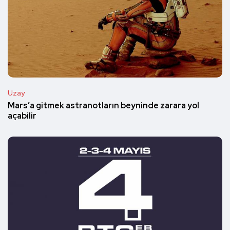
Uzay
Mars’a gitmek astranotların beyninde zarara yol
açabilir