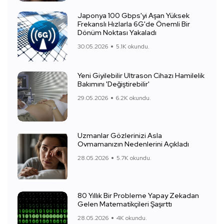
Japonya 100 Gbps'yi Aşan Yüksek
Frekanslı Hızlarla 6G'de Önemli Bir
Dönüm Noktası Yakaladı
30.05.2026
5.1K okundu.
Yeni Giyilebilir Ultrason Cihazı Hamilelik
Bakımını 'Değiştirebilir'
29.05.2026
6.2K okundu.
Uzmanlar Gözlerinizi Asla
Ovmamanızın Nedenlerini Açıkladı
28.05.2026
5.7K okundu.
80 Yıllık Bir Probleme Yapay Zekadan
Gelen Matematikçileri Şaşırttı
28.05.2026
4K okundu.