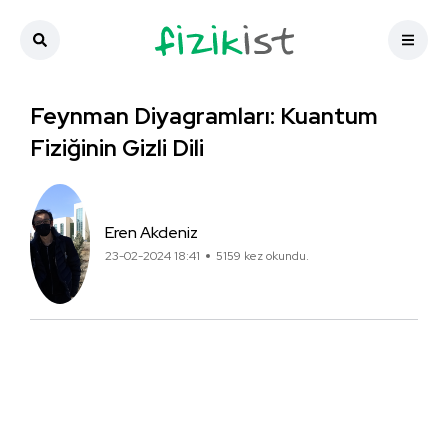
Feynman Diyagramları: Kuantum
Fiziğinin Gizli Dili
Eren Akdeniz
23-02-2024 18:41
5159 kez okundu.