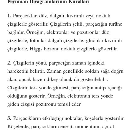
Feynman Diyagramlarının Kuralları
1.
Parçacıklar, düz, dalgalı, kıvrımlı veya noktalı
çizgilerle gösterilir. Çizgilerin şekli, parçacığın türüne
bağlıdır. Örneğin, elektronlar ve pozitronlar düz
çizgilerle, fotonlar dalgalı çizgilerle, gluonlar kıvrımlı
çizgilerle, Higgs bozonu noktalı çizgilerle gösterilir.
2.
Çizgilerin yönü, parçacığın zaman içindeki
hareketini belirtir. Zaman genellikle soldan sağa doğru
akar, ancak bazen dikey olarak da gösterilebilir.
Çizgilerin ters yönde gitmesi, parçacığın antiparçacığı
olduğunu gösterir. Örneğin, elektronun ters yönde
giden çizgisi pozitronu temsil eder.
3.
Parçacıkların etkileştiği noktalar, köşelerle gösterilir.
Köşelerde, parçacıkların enerji, momentum, açısal