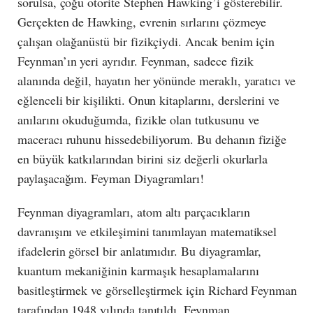
sorulsa, çoğu otorite Stephen Hawking’i gösterebilir.
Gerçekten de Hawking, evrenin sırlarını çözmeye
çalışan olağanüstü bir fizikçiydi. Ancak benim için
Feynman’ın yeri ayrıdır. Feynman, sadece fizik
alanında değil, hayatın her yönünde meraklı, yaratıcı ve
eğlenceli bir kişilikti. Onun kitaplarını, derslerini ve
anılarını okuduğumda, fizikle olan tutkusunu ve
maceracı ruhunu hissedebiliyorum. Bu dehanın fiziğe
en büyük katkılarından birini siz değerli okurlarla
paylaşacağım. Feyman Diyagramları!
Feynman diyagramları, atom altı parçacıkların
davranışını ve etkileşimini tanımlayan matematiksel
ifadelerin görsel bir anlatımıdır. Bu diyagramlar,
kuantum mekaniğinin karmaşık hesaplamalarını
basitleştirmek ve görselleştirmek için Richard Feynman
tarafından 1948 yılında tanıtıldı. Feynman