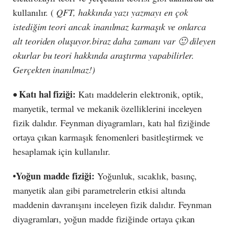
kullanılır. (
QFT, hakkında yazı yazmayı en çok
istediğim teori ancak inanılmaz karmaşık ve onlarca
alt teoriden oluşuyor.biraz daha zamanı var 🙂 dileyen
okurlar bu teori hakkında araştırma yapabilirler.
Gerçekten inanılmaz!)
Katı hal fiziği:
•
Katı maddelerin elektronik, optik,
manyetik, termal ve mekanik özelliklerini inceleyen
fizik dalıdır. Feynman diyagramları, katı hal fiziğinde
ortaya çıkan karmaşık fenomenleri basitleştirmek ve
hesaplamak için kullanılır.
•Yoğun madde fiziği:
Yoğunluk, sıcaklık, basınç,
manyetik alan gibi parametrelerin etkisi altında
maddenin davranışını inceleyen fizik dalıdır. Feynman
diyagramları, yoğun madde fiziğinde ortaya çıkan