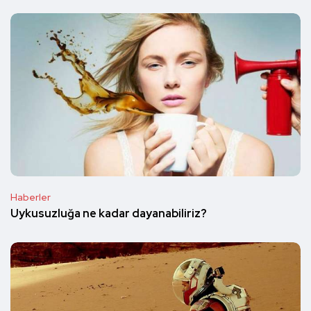
Haberler
Uykusuzluğa ne kadar dayanabiliriz?