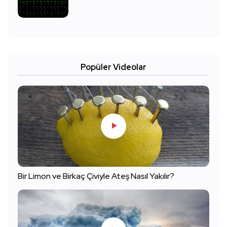
Popüler Videolar
Bir Limon ve Birkaç Çiviyle Ateş Nasıl Yakılır?