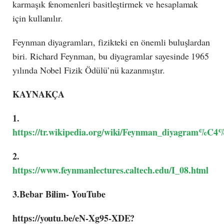
karmaşık fenomenleri basitleştirmek ve hesaplamak
için kullanılır.
Feynman diyagramları, fizikteki en önemli buluşlardan
biri. Richard Feynman, bu diyagramlar sayesinde 1965
yılında Nobel Fizik Ödülü’nü kazanmıştır.
KAYNAKÇA
1.
https://tr.wikipedia.org/wiki/Feynman_diyagram%C
2.
https://www.feynmanlectures.caltech.edu/I_08.html
3.Bebar Bilim- YouTube
https://youtu.be/eN-Xg95-XDE?