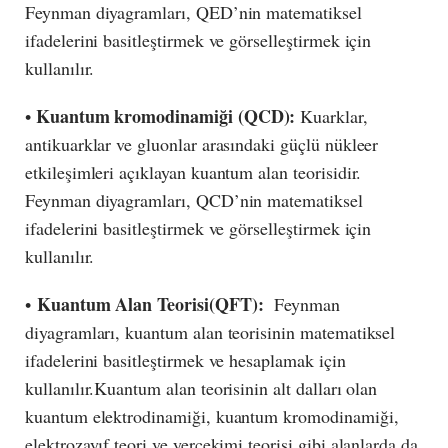
Feynman diyagramları, QED’nin matematiksel
ifadelerini basitleştirmek ve görselleştirmek için
kullanılır.
Kuantum kromodinamiği (QCD):
•
Kuarklar,
antikuarklar ve gluonlar arasındaki güçlü nükleer
etkileşimleri açıklayan kuantum alan teorisidir.
Feynman diyagramları, QCD’nin matematiksel
ifadelerini basitleştirmek ve görselleştirmek için
kullanılır.
Kuantum Alan Teorisi(QFT):
•
Feynman
diyagramları, kuantum alan teorisinin matematiksel
ifadelerini basitleştirmek ve hesaplamak için
kullanılır.Kuantum alan teorisinin alt dalları olan
kuantum elektrodinamiği, kuantum kromodinamiği,
elektrozayıf teori ve yerçekimi teorisi gibi alanlarda da