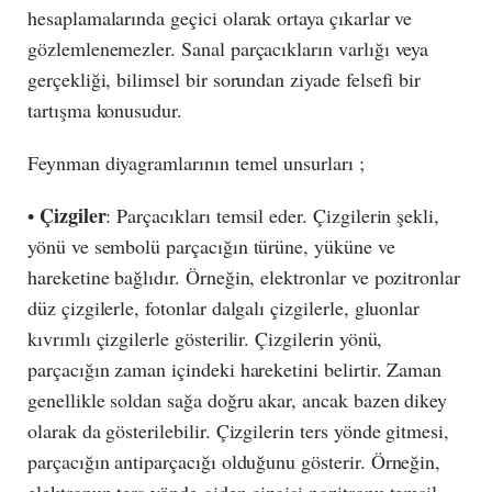
hesaplamalarında geçici olarak ortaya çıkarlar ve
gözlemlenemezler. Sanal parçacıkların varlığı veya
gerçekliği, bilimsel bir sorundan ziyade felsefi bir
tartışma konusudur.
Feynman diyagramlarının temel unsurları ;
Çizgiler
•
: Parçacıkları temsil eder. Çizgilerin şekli,
yönü ve sembolü parçacığın türüne, yüküne ve
hareketine bağlıdır. Örneğin, elektronlar ve pozitronlar
düz çizgilerle, fotonlar dalgalı çizgilerle, gluonlar
kıvrımlı çizgilerle gösterilir. Çizgilerin yönü,
parçacığın zaman içindeki hareketini belirtir. Zaman
genellikle soldan sağa doğru akar, ancak bazen dikey
olarak da gösterilebilir. Çizgilerin ters yönde gitmesi,
parçacığın antiparçacığı olduğunu gösterir. Örneğin,
elektronun ters yönde giden çizgisi pozitronu temsil