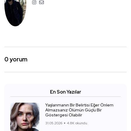
0 yorum
En Son Yazılar
Yaşlanmanın Bir Belirtisi Eğer Önlem
Almazsanız Ölümün Güçlü Bir
Göstergesi Olabilir
31.05.2026
4.8K okundu.