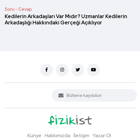
Soru - Cevap
Kedilerin Arkadaşları Var Mıdır? Uzmanlar Kedilerin
Arkadaşlığı Hakkındaki Gerçeği Açıklıyor
Künye
Hakkımızda
İletişim
Yazar Ol