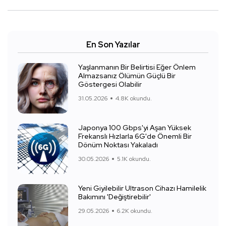
En Son Yazılar
Yaşlanmanın Bir Belirtisi Eğer Önlem
Almazsanız Ölümün Güçlü Bir
Göstergesi Olabilir
31.05.2026
4.8K okundu.
Japonya 100 Gbps'yi Aşan Yüksek
Frekanslı Hızlarla 6G'de Önemli Bir
Dönüm Noktası Yakaladı
30.05.2026
5.1K okundu.
Yeni Giyilebilir Ultrason Cihazı Hamilelik
Bakımını 'Değiştirebilir'
29.05.2026
6.2K okundu.