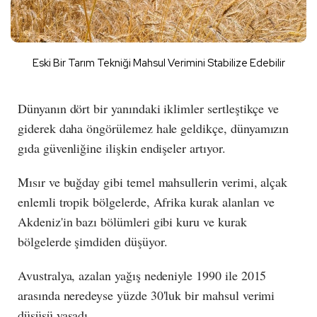
Eski Bir Tarım Tekniği Mahsul Verimini Stabilize Edebilir
Dünyanın dört bir yanındaki iklimler sertleştikçe ve
giderek daha öngörülemez hale geldikçe, dünyamızın
gıda güvenliğine ilişkin endişeler artıyor.
Mısır ve buğday gibi temel mahsullerin verimi, alçak
enlemli tropik bölgelerde, Afrika kurak alanları ve
Akdeniz'in bazı bölümleri gibi kuru ve kurak
bölgelerde şimdiden düşüyor.
Avustralya, azalan yağış nedeniyle 1990 ile 2015
arasında neredeyse yüzde 30'luk bir mahsul verimi
düşüşü yaşadı.