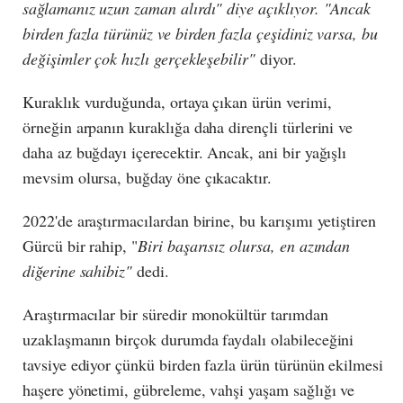
sağlamanız uzun zaman alırdı" diye açıklıyor. "Ancak
birden fazla türünüz ve birden fazla çeşidiniz varsa, bu
değişimler çok hızlı gerçekleşebilir"
diyor.
Kuraklık vurduğunda, ortaya çıkan ürün verimi,
örneğin arpanın kuraklığa daha dirençli türlerini ve
daha az buğdayı içerecektir. Ancak, ani bir yağışlı
mevsim olursa, buğday öne çıkacaktır.
2022'de araştırmacılardan birine, bu karışımı yetiştiren
Gürcü bir rahip, "
Biri başarısız olursa, en azından
diğerine sahibiz"
dedi.
Araştırmacılar bir süredir monokültür tarımdan
uzaklaşmanın birçok durumda faydalı olabileceğini
tavsiye ediyor çünkü birden fazla ürün türünün ekilmesi
haşere yönetimi, gübreleme, vahşi yaşam sağlığı ve