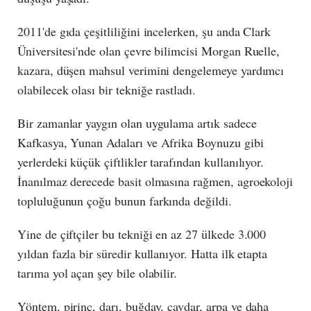
2011'de gıda çeşitliliğini incelerken, şu anda Clark
Üniversitesi'nde olan çevre bilimcisi Morgan Ruelle,
kazara, düşen mahsul verimini dengelemeye yardımcı
olabilecek olası bir tekniğe rastladı.
Bir zamanlar yaygın olan uygulama artık sadece
Kafkasya, Yunan Adaları ve Afrika Boynuzu gibi
yerlerdeki küçük çiftlikler tarafından kullanılıyor.
İnanılmaz derecede basit olmasına rağmen, agroekoloji
topluluğunun çoğu bunun farkında değildi.
Yine de çiftçiler bu tekniği en az 27 ülkede 3.000
yıldan fazla bir süredir kullanıyor. Hatta ilk etapta
tarıma yol açan şey bile olabilir.
Yöntem, pirinç, darı, buğday, çavdar, arpa ve daha