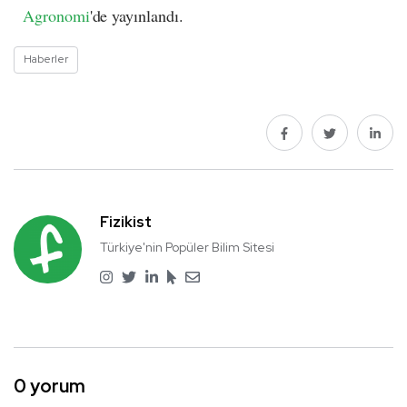
Agronomi
'de yayınlandı.
Haberler
Fizikist
Türkiye'nin Popüler Bilim Sitesi
0 yorum