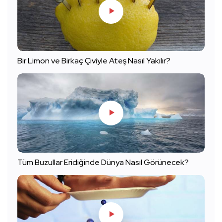
Bir Limon ve Birkaç Çiviyle Ateş Nasıl Yakılır?
Tüm Buzullar Eridiğinde Dünya Nasıl Görünecek?