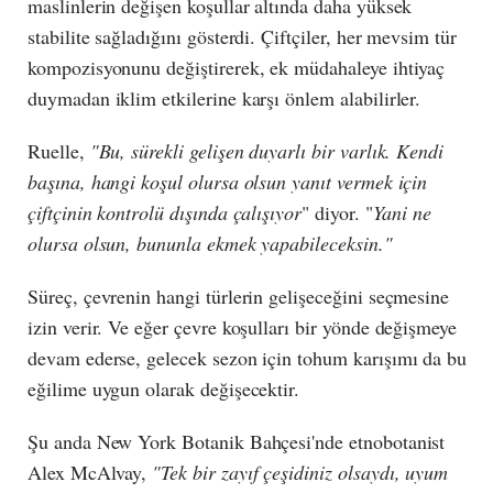
maslinlerin değişen koşullar altında daha yüksek
stabilite sağladığını gösterdi. Çiftçiler, her mevsim tür
kompozisyonunu değiştirerek, ek müdahaleye ihtiyaç
duymadan iklim etkilerine karşı önlem alabilirler.
Ruelle,
"Bu, sürekli gelişen duyarlı bir varlık. Kendi
başına, hangi koşul olursa olsun yanıt vermek için
çiftçinin kontrolü dışında çalışıyor
" diyor. "
Yani ne
olursa olsun, bununla ekmek yapabileceksin."
Süreç, çevrenin hangi türlerin gelişeceğini seçmesine
izin verir. Ve eğer çevre koşulları bir yönde değişmeye
devam ederse, gelecek sezon için tohum karışımı da bu
eğilime uygun olarak değişecektir.
Şu anda New York Botanik Bahçesi'nde etnobotanist
Alex McAlvay,
"Tek bir zayıf çeşidiniz olsaydı, uyum