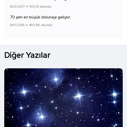
16.01.2017
503.1K okundu.
70 yılın en büyük dolunayı geliyor
04.11.2016
493.8K okundu.
Diğer Yazılar