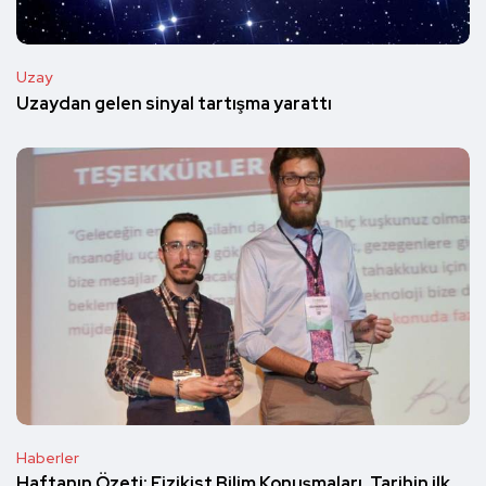
Uzay
Uzaydan gelen sinyal tartışma yarattı
Haberler
Haftanın Özeti: Fizikist Bilim Konuşmaları, Tarihin ilk