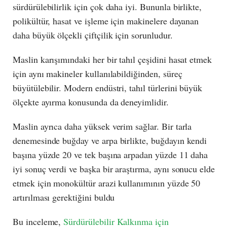
sürdürülebilirlik için çok daha iyi. Bununla birlikte,
polikültür, hasat ve işleme için makinelere dayanan
daha büyük ölçekli çiftçilik için sorunludur.
Maslin karışımındaki her bir tahıl çeşidini hasat etmek
için aynı makineler kullanılabildiğinden, süreç
büyütülebilir. Modern endüstri, tahıl türlerini büyük
ölçekte ayırma konusunda da deneyimlidir.
Maslin ayrıca daha yüksek verim sağlar. Bir tarla
denemesinde buğday ve arpa birlikte, buğdayın kendi
başına yüzde 20 ve tek başına arpadan yüzde 11 daha
iyi sonuç verdi ve başka bir araştırma, aynı sonucu elde
etmek için monokültür arazi kullanımının yüzde 50
artırılması gerektiğini buldu
Bu inceleme,
Sürdürülebilir Kalkınma için