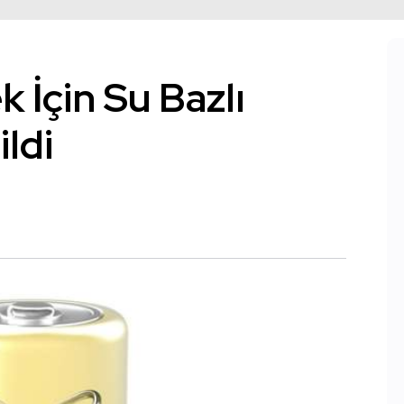
 İçin Su Bazlı
ildi