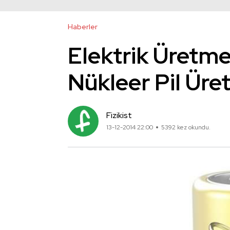
Haberler
Elektrik Üretmek
Nükleer Pil Üret
Fizikist
13-12-2014 22:00
5392 kez okundu.