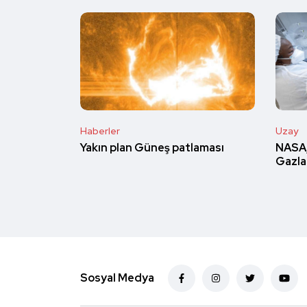
Haberler
Uzay
Yakın plan Güneş patlaması
NASA,
Gazlar
Sosyal Medya