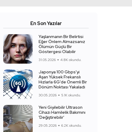
En Son Yazılar
Yaşlanmanın Bir Belirtisi
Eğer Önlem Almazsanız
Ölümün Güçlü Bir
Göstergesi Olabilir
31.05.2026
4.8K okundu.
Japonya 100 Gbps'yi
Aşan Yüksek Frekanslı
Hızlarla 6G'de Önemli Bir
Dönüm Noktası Yakaladı
30.05.2026
5.1K okundu.
Yeni Giyilebilir Ultrason
Cihazı Hamilelik Bakımını
'Değiştirebilir'
29.05.2026
6.2K okundu.