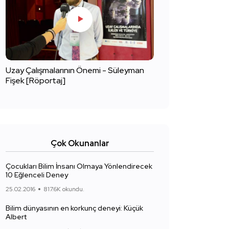
Uzay Çalışmalarının Önemi - Süleyman
Fişek [Röportaj]
Çok Okunanlar
Çocukları Bilim İnsanı Olmaya Yönlendirecek
10 Eğlenceli Deney
25.02.2016
817.6K okundu.
Bilim dünyasının en korkunç deneyi: Küçük
Albert