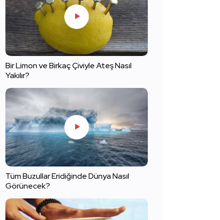
Bir Limon ve Birkaç Çiviyle Ateş Nasıl
Yakılır?
Tüm Buzullar Eridiğinde Dünya Nasıl
Görünecek?