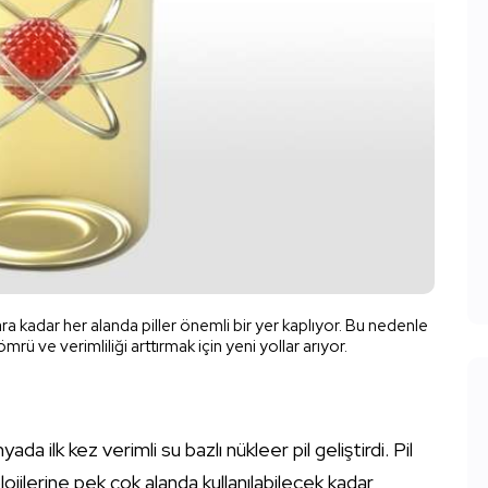
a kadar her alanda piller önemli bir yer kaplıyor. Bu nedenle
 ömrü ve verimliliği arttırmak için yeni yollar arıyor.
da ilk kez verimli su bazlı nükleer pil geliştirdi. Pil
ilerine pek çok alanda kullanılabilecek kadar