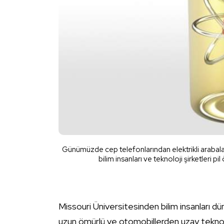
Günümüzde cep telefonlarından elektrikli arabalar
bilim insanları ve teknoloji şirketleri pil
Missouri Üniversitesinden bilim insanları dünya
uzun ömürlü ve otomobillerden uzay teknoloj