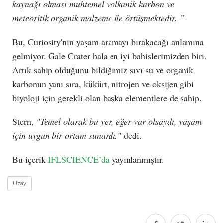
kaynağı olması muhtemel volkanik karbon ve
meteoritik organik malzeme ile örtüşmektedir. ”
Bu, Curiosity'nin yaşam aramayı bırakacağı anlamına
gelmiyor. Gale Crater hala en iyi bahislerimizden biri.
Artık sahip olduğunu bildiğimiz sıvı su ve organik
karbonun yanı sıra, kükürt, nitrojen ve oksijen gibi
biyoloji için gerekli olan başka elementlere de sahip.
Stern,
"Temel olarak bu yer, eğer var olsaydı, yaşam
için uygun bir ortam sunardı."
dedi.
Bu içerik
IFLSCIENCE’da
yayınlanmıştır.
Uzay