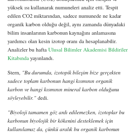
yüksek ısı kullanarak numuneleri analiz etti. Tespit
edilen CO
2
miktarından, sadece numunede ne kadar
organik karbon olduğu değil, aynı zamanda dünyadaki
bilim insanlarının karbonun kaynağını anlamasına
yardımcı olan kesin izotop oranı da hesaplanabilir.
Analizler bu hafta
Ulusal Bilimler Akademisi Bildiriler
Kitabında
yayınlandı.
Stern,
"Bu durumda, izotopik bileşim bize gerçekten
sadece toplam karbonun hangi kısmının organik
karbon ve hangi kısmının mineral karbon olduğunu
söyleyebilir."
dedi.
"Biyoloji tamamen göz ardı edilemezken, izotoplar bu
karbonun biyolojik bir kökenini desteklemek için
kullanılamaz da, çünkü aralık bu organik karbonun