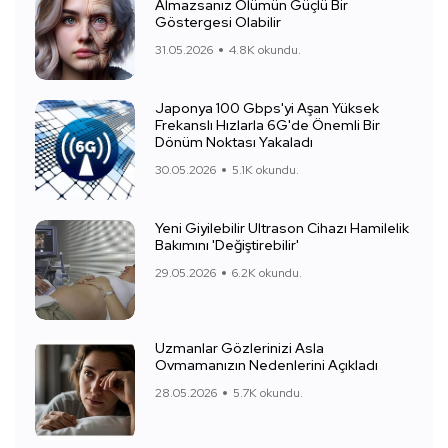
Almazsanız Ölümün Güçlü Bir
Göstergesi Olabilir
31.05.2026
4.8K okundu.
Japonya 100 Gbps'yi Aşan Yüksek
Frekanslı Hızlarla 6G'de Önemli Bir
Dönüm Noktası Yakaladı
30.05.2026
5.1K okundu.
Yeni Giyilebilir Ultrason Cihazı Hamilelik
Bakımını 'Değiştirebilir'
29.05.2026
6.2K okundu.
Uzmanlar Gözlerinizi Asla
Ovmamanızın Nedenlerini Açıkladı
28.05.2026
5.7K okundu.