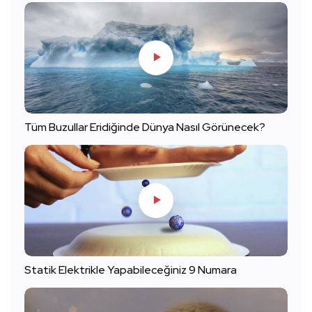
Tüm Buzullar Eridiğinde Dünya Nasıl Görünecek?
Statik Elektrikle Yapabileceğiniz 9 Numara