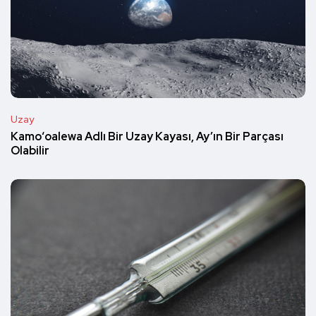
Uzay
Kamoʻoalewa Adlı Bir Uzay Kayası, Ay’ın Bir Parçası
Olabilir