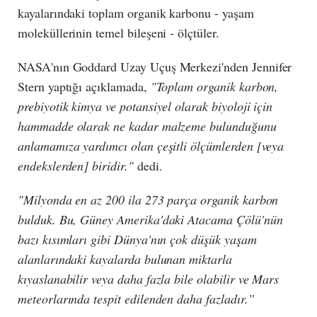
kayalarındaki toplam organik karbonu - yaşam
moleküllerinin temel bileşeni - ölçtüler.
NASA'nın Goddard Uzay Uçuş Merkezi'nden Jennifer
Stern yaptığı açıklamada,
"Toplam organik karbon,
prebiyotik kimya ve potansiyel olarak biyoloji için
hammadde olarak ne kadar malzeme bulunduğunu
anlamamıza yardımcı olan çeşitli ölçümlerden [veya
endekslerden] biridir."
dedi.
"Milyonda en az 200 ila 273 parça organik karbon
bulduk. Bu, Güney Amerika'daki Atacama Çölü'nün
bazı kısımları gibi Dünya'nın çok düşük yaşam
alanlarındaki kayalarda bulunan miktarla
kıyaslanabilir veya daha fazla bile olabilir ve Mars
meteorlarında tespit edilenden daha fazladır.”