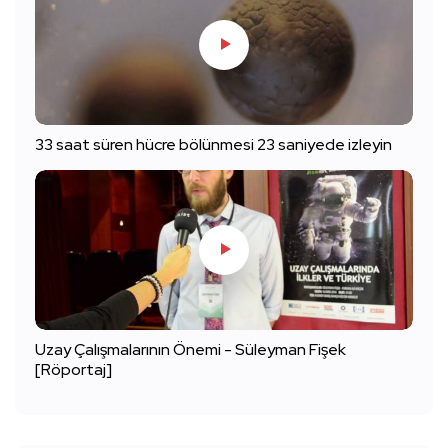
33 saat süren hücre bölünmesi 23 saniyede izleyin
Uzay Çalışmalarının Önemi - Süleyman Fişek
[Röportaj]