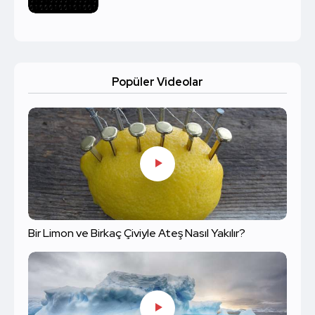
Popüler Videolar
Bir Limon ve Birkaç Çiviyle Ateş Nasıl Yakılır?