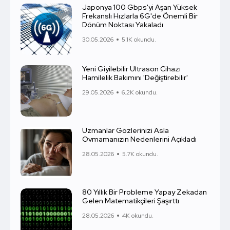
Japonya 100 Gbps'yi Aşan Yüksek
Frekanslı Hızlarla 6G'de Önemli Bir
Dönüm Noktası Yakaladı
30.05.2026
5.1K okundu.
Yeni Giyilebilir Ultrason Cihazı
Hamilelik Bakımını 'Değiştirebilir'
29.05.2026
6.2K okundu.
Uzmanlar Gözlerinizi Asla
Ovmamanızın Nedenlerini Açıkladı
28.05.2026
5.7K okundu.
80 Yıllık Bir Probleme Yapay Zekadan
Gelen Matematikçileri Şaşırttı
28.05.2026
4K okundu.