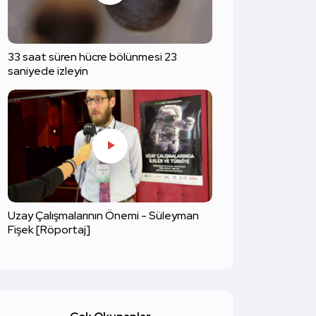
33 saat süren hücre bölünmesi 23
saniyede izleyin
Uzay Çalışmalarının Önemi - Süleyman
Fişek [Röportaj]