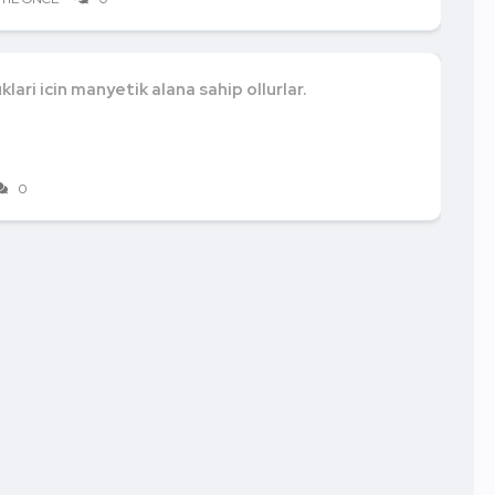
lari icin manyetik alana sahip ollurlar.
0