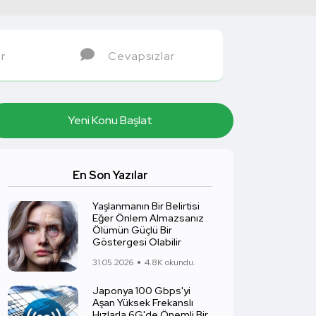
r
Cevapsızlar
Yeni Konu Başlat
En Son Yazılar
Yaşlanmanın Bir Belirtisi
Eğer Önlem Almazsanız
Ölümün Güçlü Bir
Göstergesi Olabilir
31.05.2026
4.8K okundu.
Japonya 100 Gbps'yi
Aşan Yüksek Frekanslı
Hızlarla 6G'de Önemli Bir