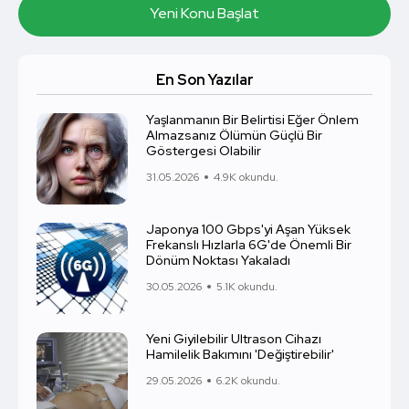
Yeni Konu Başlat
En Son Yazılar
Yaşlanmanın Bir Belirtisi Eğer Önlem
Almazsanız Ölümün Güçlü Bir
Göstergesi Olabilir
31.05.2026
4.9K okundu.
Japonya 100 Gbps'yi Aşan Yüksek
Frekanslı Hızlarla 6G'de Önemli Bir
Dönüm Noktası Yakaladı
30.05.2026
5.1K okundu.
Yeni Giyilebilir Ultrason Cihazı
Hamilelik Bakımını 'Değiştirebilir'
29.05.2026
6.2K okundu.