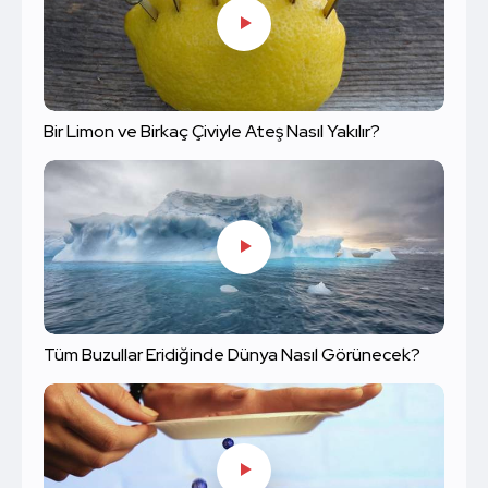
Bir Limon ve Birkaç Çiviyle Ateş Nasıl Yakılır?
Tüm Buzullar Eridiğinde Dünya Nasıl Görünecek?