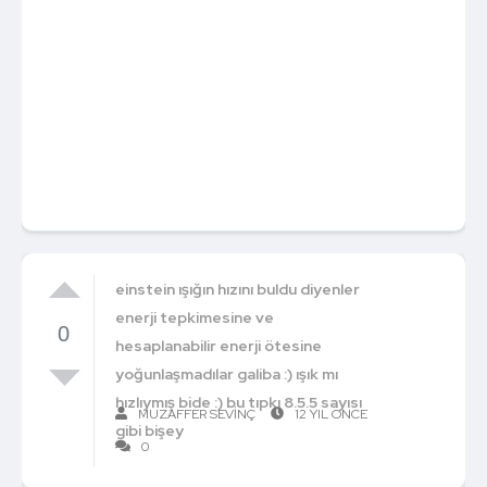
einstein ışığın hızını buldu diyenler
enerji tepkimesine ve
0
hesaplanabilir enerji ötesine
yoğunlaşmadılar galiba :) ışık mı
hızlıymış bide :) bu tıpkı 8.5.5 sayısı
MUZAFFER SEVINÇ
12 YIL ÖNCE
gibi bişey
0