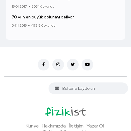
16.01.2017
503.1K okundu.
70 yılın en büyük dolunayı geliyor
04.11.2016
493.8K okundu.
Künye
Hakkımızda
İletişim
Yazar Ol