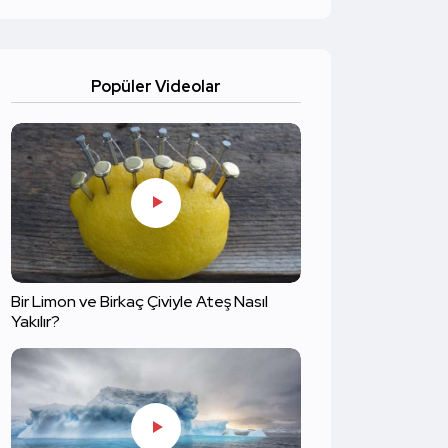
Popüler Videolar
Bir Limon ve Birkaç Çiviyle Ateş Nasıl
Yakılır?