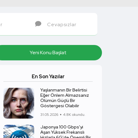
r
Cevapsızlar
Yeni Konu Başlat
En Son Yazılar
Yaşlanmanın Bir Belirtisi
Eğer Önlem Almazsanız
Ölümün Güçlü Bir
Göstergesi Olabilir
31.05.2026
4.8K okundu.
Japonya 100 Gbps'yi
Aşan Yüksek Frekanslı
Hızlarla 6G'de Önemli Bir