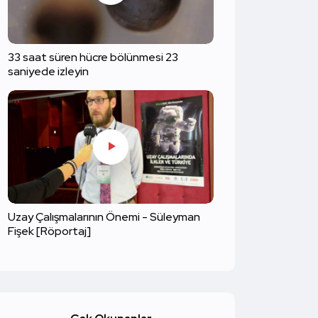
33 saat süren hücre bölünmesi 23
saniyede izleyin
Uzay Çalışmalarının Önemi - Süleyman
Fişek [Röportaj]