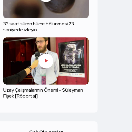
33 saat süren hücre bölünmesi 23
saniyede izleyin
Uzay Çalışmalarının Önemi - Süleyman
Fişek [Röportaj]