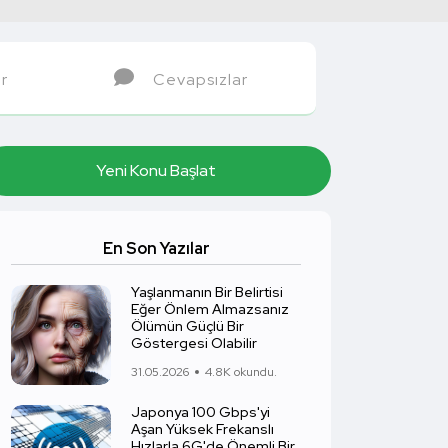
r
Cevapsızlar
Yeni Konu Başlat
En Son Yazılar
Yaşlanmanın Bir Belirtisi
Eğer Önlem Almazsanız
Ölümün Güçlü Bir
Göstergesi Olabilir
31.05.2026
4.8K okundu.
Japonya 100 Gbps'yi
Aşan Yüksek Frekanslı
Hızlarla 6G'de Önemli Bir