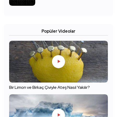
Popüler Videolar
Bir Limon ve Birkaç Çiviyle Ateş Nasıl Yakılır?