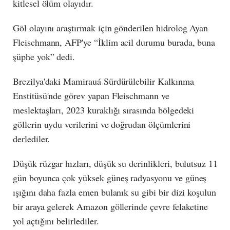
kitlesel ölüm olayıdır.
Göl olayını araştırmak için gönderilen hidrolog Ayan
Fleischmann, AFP'ye “İklim acil durumu burada, buna
şüphe yok” dedi.
Brezilya'daki Mamirauá Sürdürülebilir Kalkınma
Enstitüsü'nde görev yapan Fleischmann ve
meslektaşları, 2023 kuraklığı sırasında bölgedeki
göllerin uydu verilerini ve doğrudan ölçümlerini
derlediler.
Düşük rüzgar hızları, düşük su derinlikleri, bulutsuz 11
gün boyunca çok yüksek güneş radyasyonu ve güneş
ışığını daha fazla emen bulanık su gibi bir dizi koşulun
bir araya gelerek Amazon göllerinde çevre felaketine
yol açtığını belirlediler.