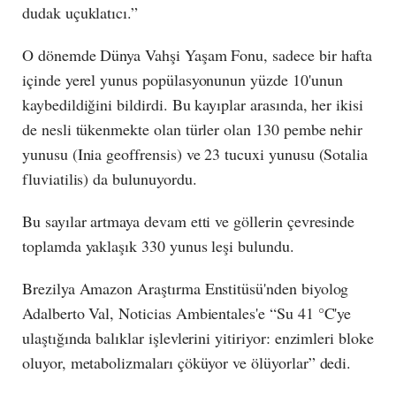
dudak uçuklatıcı.”
O dönemde Dünya Vahşi Yaşam Fonu, sadece bir hafta
içinde yerel yunus popülasyonunun yüzde 10'unun
kaybedildiğini bildirdi. Bu kayıplar arasında, her ikisi
de nesli tükenmekte olan türler olan 130 pembe nehir
yunusu (Inia geoffrensis) ve 23 tucuxi yunusu (Sotalia
fluviatilis) da bulunuyordu.
Bu sayılar artmaya devam etti ve göllerin çevresinde
toplamda yaklaşık 330 yunus leşi bulundu.
Brezilya Amazon Araştırma Enstitüsü'nden biyolog
Adalberto Val, Noticias Ambientales'e “Su 41 °C'ye
ulaştığında balıklar işlevlerini yitiriyor: enzimleri bloke
oluyor, metabolizmaları çöküyor ve ölüyorlar” dedi.