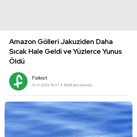
Amazon Gölleri Jakuziden Daha
Sıcak Hale Geldi ve Yüzlerce Yunus
Öldü
Fizikist
12-11-2025 19:37
6509 kez okundu.