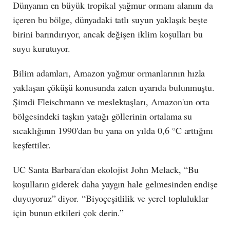
Dünyanın en büyük tropikal yağmur ormanı alanını da
içeren bu bölge, dünyadaki tatlı suyun yaklaşık beşte
birini barındırıyor, ancak değişen iklim koşulları bu
suyu kurutuyor.
Bilim adamları, Amazon yağmur ormanlarının hızla
yaklaşan çöküşü konusunda zaten uyarıda bulunmuştu.
Şimdi Fleischmann ve meslektaşları, Amazon'un orta
bölgesindeki taşkın yatağı göllerinin ortalama su
sıcaklığının 1990'dan bu yana on yılda 0,6 °C arttığını
keşfettiler.
UC Santa Barbara'dan ekolojist John Melack, “Bu
koşulların giderek daha yaygın hale gelmesinden endişe
duyuyoruz” diyor. “Biyoçeşitlilik ve yerel topluluklar
için bunun etkileri çok derin.”