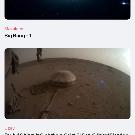
Makaleler
Big Bang - 1
Uzay