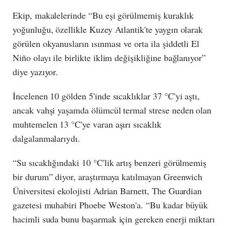
Ekip, makalelerinde “Bu eşi görülmemiş kuraklık
yoğunluğu, özellikle Kuzey Atlantik'te yaygın olarak
görülen okyanusların ısınması ve orta ila şiddetli El
Niño olayı ile birlikte iklim değişikliğine bağlanıyor”
diye yazıyor.
İncelenen 10 gölden 5'inde sıcaklıklar 37 °C'yi aştı,
ancak vahşi yaşamda ölümcül termal strese neden olan
muhtemelen 13 °C'ye varan aşırı sıcaklık
dalgalanmalarıydı.
“Su sıcaklığındaki 10 °C'lik artış benzeri görülmemiş
bir durum” diyor, araştırmaya katılmayan Greenwich
Üniversitesi ekolojisti Adrian Barnett, The Guardian
gazetesi muhabiri Phoebe Weston'a. “Bu kadar büyük
hacimli suda bunu başarmak için gereken enerji miktarı