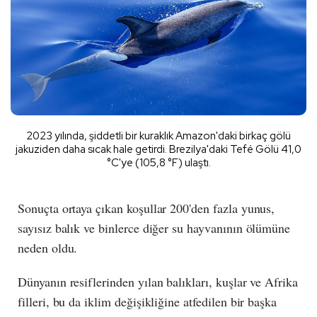
2023 yılında, şiddetli bir kuraklık Amazon'daki birkaç gölü
jakuziden daha sıcak hale getirdi. Brezilya'daki Tefé Gölü 41,0
°C'ye (105,8 °F) ulaştı.
Sonuçta ortaya çıkan koşullar 200'den fazla yunus,
sayısız balık ve binlerce diğer su hayvanının ölümüne
neden oldu.
Dünyanın resiflerinden yılan balıkları, kuşlar ve Afrika
filleri, bu da iklim değişikliğine atfedilen bir başka