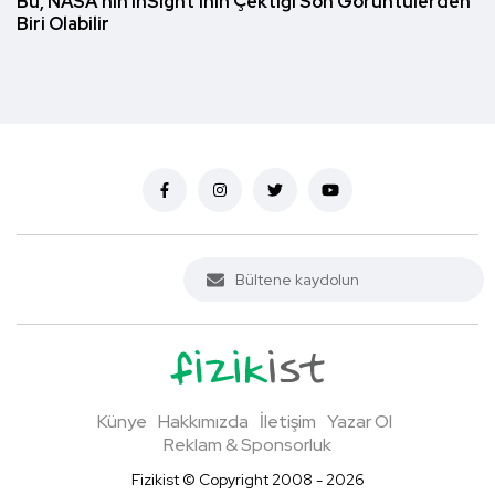
Bu, NASA'nın InSight'ının Çektiği Son Görüntülerden
Biri Olabilir
Künye
Hakkımızda
İletişim
Yazar Ol
Reklam & Sponsorluk
Fizikist © Copyright 2008 - 2026