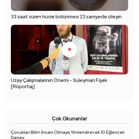
33 saat süren hücre bölünmesi 23 saniyede izleyin
Uzay Çalışmalarının Önemi - Süleyman Fişek
[Röportaj]
Çok Okunanlar
Çocukları Bilim İnsanı Olmaya Yönlendirecek 10 Eğlenceli
Deney