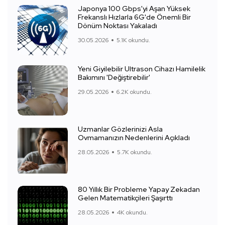
Japonya 100 Gbps'yi Aşan Yüksek
Frekanslı Hızlarla 6G'de Önemli Bir
Dönüm Noktası Yakaladı
30.05.2026
5.1K okundu.
Yeni Giyilebilir Ultrason Cihazı Hamilelik
Bakımını 'Değiştirebilir'
29.05.2026
6.2K okundu.
Uzmanlar Gözlerinizi Asla
Ovmamanızın Nedenlerini Açıkladı
28.05.2026
5.7K okundu.
80 Yıllık Bir Probleme Yapay Zekadan
Gelen Matematikçileri Şaşırttı
28.05.2026
4K okundu.