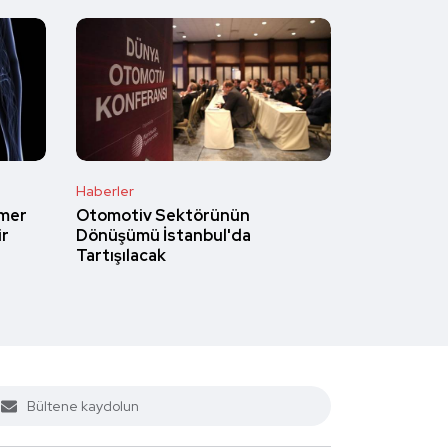
Haberler
imer
Otomotiv Sektörünün
ir
Dönüşümü İstanbul'da
Tartışılacak