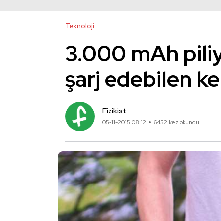
Teknoloji
3.000 mAh piliyl
şarj edebilen k
Fizikist
05-11-2015 08:12
6452 kez okundu.