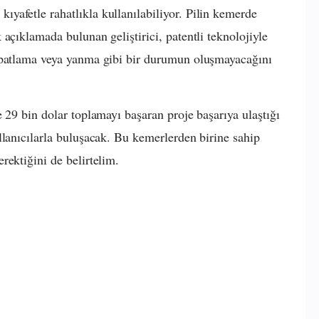
yafetle rahatlıkla kullanılabiliyor. Pilin kemerde
açıklamada bulunan geliştirici, patentli teknolojiyle
 patlama veya yanma gibi bir durumun oluşmayacağını
 29 bin dolar toplamayı başaran proje başarıya ulaştığı
llanıcılarla buluşacak. Bu kemerlerden birine sahip
rektiğini de belirtelim.