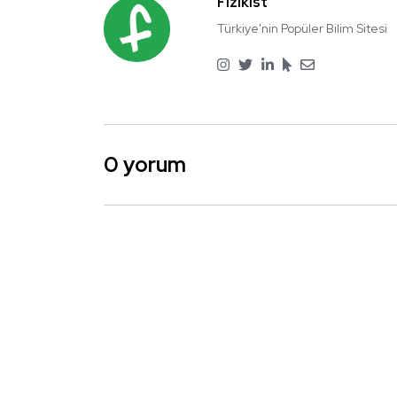
Fizikist
Türkiye'nin Popüler Bilim Sitesi
0 yorum