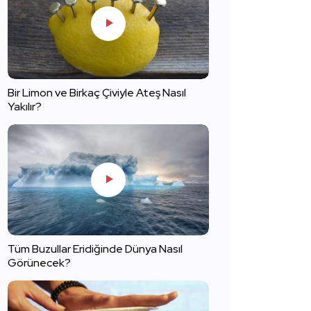
Bir Limon ve Birkaç Çiviyle Ateş Nasıl
Yakılır?
Tüm Buzullar Eridiğinde Dünya Nasıl
Görünecek?