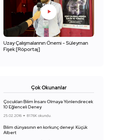
Uzay Çalışmalarının Önemi - Süleyman
Fişek [Röportaj]
Çok Okunanlar
Çocukları Bilim İnsanı Olmaya Yönlendirecek
10 Eğlenceli Deney
25.02.2016
817.6K okundu.
Bilim dünyasının en korkunç deneyi: Küçük
Albert