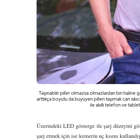
Taşınabilir piller olmazsa olmazlardan biri haline g
arttıkça boyutu da büyüyen pilleri taşımak can sıkıcı
ile akıllı telefon ve table
Üzerindeki LED gösterge ile şarj düzeyini göst
şarj etmek için ise kemerin uç kısmı kullanılı