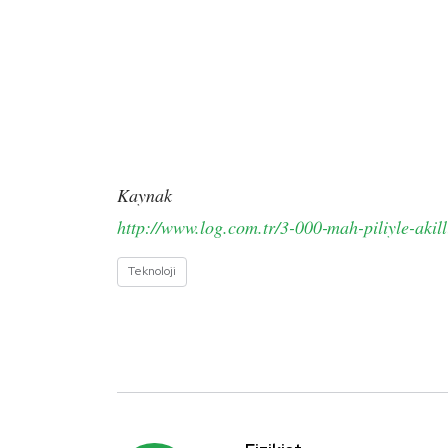
Kaynak
http://www.log.com.tr/3-000-mah-piliyle-akilli
Teknoloji