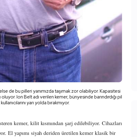
else de bu pilleri yanımızda taşımak zor olabiliyor. Kapasitesi
 oluyor. Ion Belt adı verilen kemer, bünyesinde barındırdığı pil
t kullanıcılarını yarı yolda bırakmıyor.
eren kemer, kilit kısmından şarj edilebiliyor. Cihazları
yor. El yapımı siyah deriden üretilen kemer klasik bir