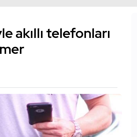
e akıllı telefonları
emer