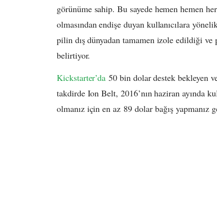
görünüme sahip. Bu sayede hemen hemen her kı
olmasından endişe duyan kullanıcılara yönelik 
pilin dış dünyadan tamamen izole edildiği ve
belirtiyor.
Kickstarter’da
50 bin dolar destek bekleyen ve
takdirde Ion Belt, 2016’nın haziran ayında ku
olmanız için en az 89 dolar bağış yapmanız ge