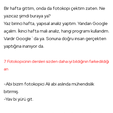
Bir hafta gittim, onda da fotokopi çektim zaten. Ne
yazıcaz şimdi buraya ya?
Yaz birinci hafta, yapısal analiz yaptım. Yandan Google
açalım. İkinci hafta mali analiz, hangi programı kullandım.
Vardır Google`da ya. Sonuna doğru insan gerçekten
yaptığına inanıyor da.
7. Fotokopicinin dersleri sizden daha iyi bildiğinin farkedildiği
an
-Abi bizim fotokopici Ali abi aslında mühendislik
bitirmiş.
-Yav bi yürü git.