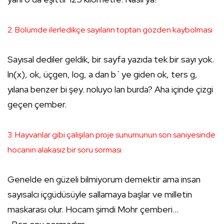
2. Bölümde ilerledikçe sayıların toptan gözden kaybolması
Sayısal dediler geldik, bir sayfa yazıda tek bir sayı yok.
ln(x), ok, üçgen, log, a dan b`ye giden ok, ters g,
yılana benzer bi şey. noluyo lan burda? Aha içinde çizgi
geçen çember.
3. Hayvanlar gibi çalışılan proje sunumunun son saniyesinde
hocanın alakasız bir soru sorması
Genelde en güzeli bilmiyorum demektir ama insan
sayısalcı içgüdüsüyle sallamaya başlar ve milletin
maskarası olur. Hocam şimdi Mohr çemberi...