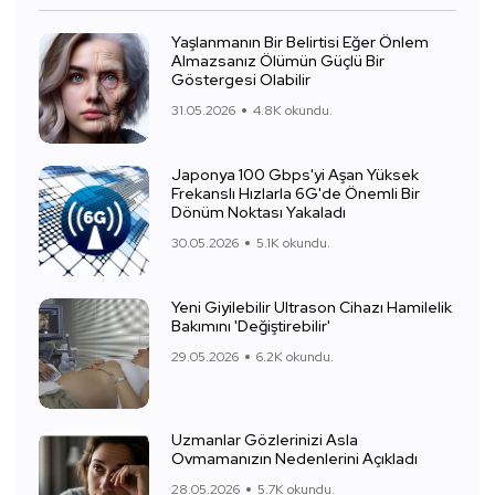
Yaşlanmanın Bir Belirtisi Eğer Önlem
Almazsanız Ölümün Güçlü Bir
Göstergesi Olabilir
31.05.2026
4.8K okundu.
Japonya 100 Gbps'yi Aşan Yüksek
Frekanslı Hızlarla 6G'de Önemli Bir
Dönüm Noktası Yakaladı
30.05.2026
5.1K okundu.
Yeni Giyilebilir Ultrason Cihazı Hamilelik
Bakımını 'Değiştirebilir'
29.05.2026
6.2K okundu.
Uzmanlar Gözlerinizi Asla
Ovmamanızın Nedenlerini Açıkladı
28.05.2026
5.7K okundu.