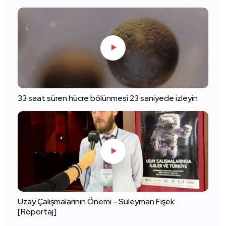
33 saat süren hücre bölünmesi 23 saniyede izleyin
Uzay Çalışmalarının Önemi - Süleyman Fişek
[Röportaj]