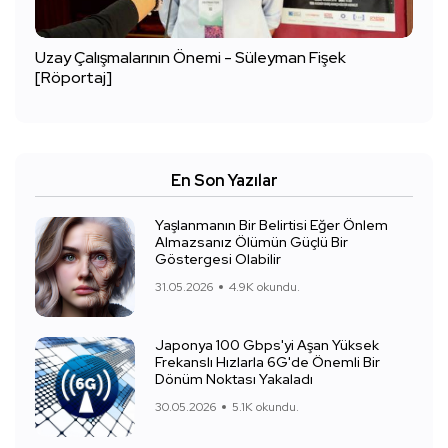
Uzay Çalışmalarının Önemi - Süleyman Fişek
[Röportaj]
En Son Yazılar
Yaşlanmanın Bir Belirtisi Eğer Önlem
Almazsanız Ölümün Güçlü Bir
Göstergesi Olabilir
31.05.2026
4.9K okundu.
Japonya 100 Gbps'yi Aşan Yüksek
Frekanslı Hızlarla 6G'de Önemli Bir
Dönüm Noktası Yakaladı
30.05.2026
5.1K okundu.