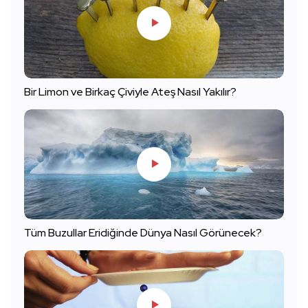
Bir Limon ve Birkaç Çiviyle Ateş Nasıl Yakılır?
Tüm Buzullar Eridiğinde Dünya Nasıl Görünecek?