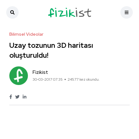
Bilimsel Videolar
Uzay tozunun 3D haritası
oluşturuldu!
Fizikist
30-03-2017 07:35
24577 kez okundu.