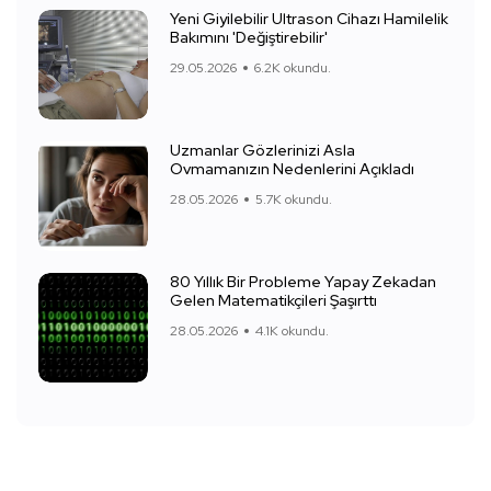
Yeni Giyilebilir Ultrason Cihazı Hamilelik
Bakımını 'Değiştirebilir'
29.05.2026
6.2K okundu.
Uzmanlar Gözlerinizi Asla
Ovmamanızın Nedenlerini Açıkladı
28.05.2026
5.7K okundu.
80 Yıllık Bir Probleme Yapay Zekadan
Gelen Matematikçileri Şaşırttı
28.05.2026
4.1K okundu.