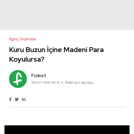
İlginç Videolar
Kuru Buzun İçine Madeni Para
Koyulursa?
Fizikist
28-07-2015 09:31
36461 kez okundu.