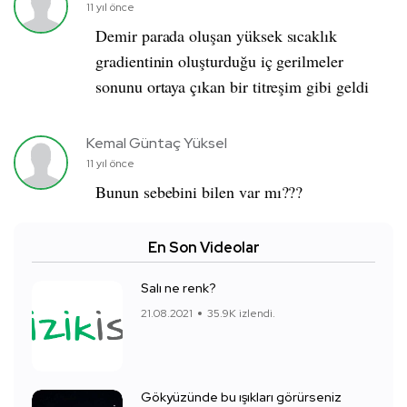
11 yıl önce
Demir parada oluşan yüksek sıcaklık
gradientinin oluşturduğu iç gerilmeler
sonunu ortaya çıkan bir titreşim gibi geldi
Kemal Güntaç Yüksel
11 yıl önce
Bunun sebebini bilen var mı???
En Son Videolar
Salı ne renk?
21.08.2021
35.9K izlendi.
Gökyüzünde bu ışıkları görürseniz