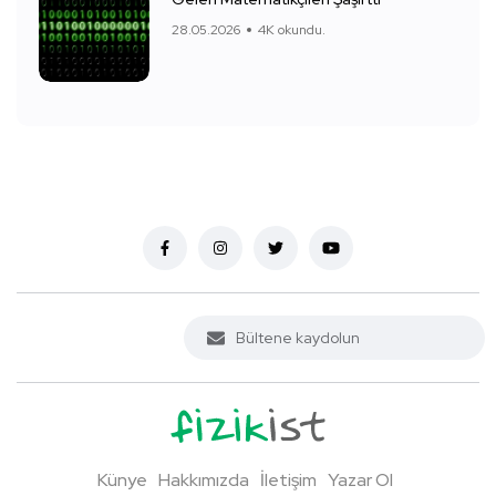
28.05.2026
4K okundu.
Künye
Hakkımızda
İletişim
Yazar Ol