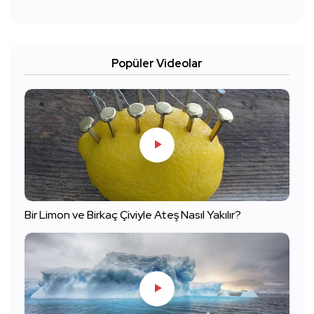
Popüler Videolar
Bir Limon ve Birkaç Çiviyle Ateş Nasıl Yakılır?