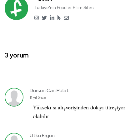
Türkiye'nin Popüler Bilim Sitesi
3 yorum
Dursun Can Polat
11 yıl önce
Yüksekı sı alışverişinden dolayı titreşiyor
olabilir
Utku Ergun