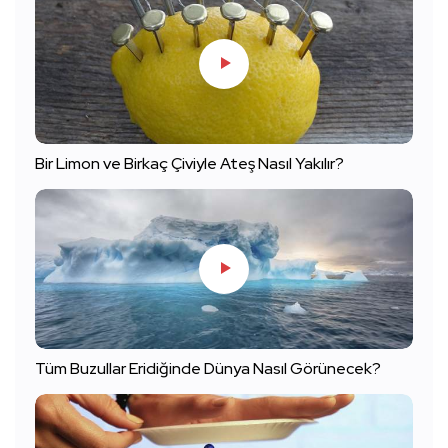
Bir Limon ve Birkaç Çiviyle Ateş Nasıl Yakılır?
Tüm Buzullar Eridiğinde Dünya Nasıl Görünecek?