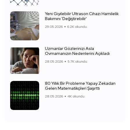
Yeni Giyilebilir Ultrason Cihazı Hamilelik
Bakımını 'Değiştirebilir'
29.05.2026
6.2K okundu.
Uzmanlar Gözlerinizi Asla
Ovmamanızın Nedenlerini Açıkladı
28.05.2026
5.7K okundu.
80 Yıllık Bir Probleme Yapay Zekadan
Gelen Matematikçileri Şaşırttı
28.05.2026
4K okundu.