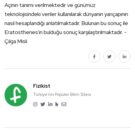
Açının tanımı verilmektedir ve günümüz
teknolojisindeki veriler kullanılarak dünyanın yarıçapının
nasıl hesaplandığı anlatılmaktadır. Bulunan bu sonuç ile
Eratosthenes'in bulduğu sonuç karşılaştırılmaktadır. -
Çılga Misli
Fizikist
Türkiye'nin Popüler Bilim Sitesi