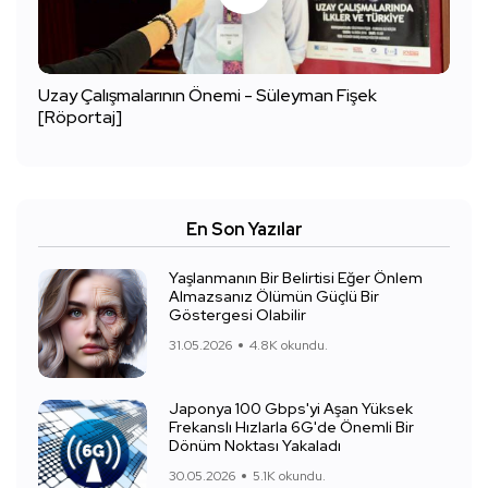
Uzay Çalışmalarının Önemi - Süleyman Fişek
[Röportaj]
En Son Yazılar
Yaşlanmanın Bir Belirtisi Eğer Önlem
Almazsanız Ölümün Güçlü Bir
Göstergesi Olabilir
31.05.2026
4.8K okundu.
Japonya 100 Gbps'yi Aşan Yüksek
Frekanslı Hızlarla 6G'de Önemli Bir
Dönüm Noktası Yakaladı
30.05.2026
5.1K okundu.