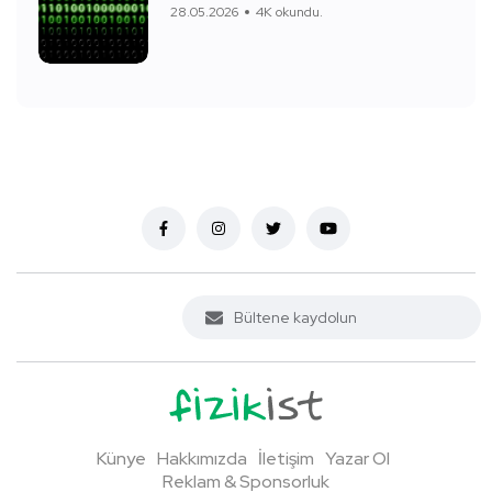
28.05.2026
4K okundu.
Künye
Hakkımızda
İletişim
Yazar Ol
Reklam & Sponsorluk