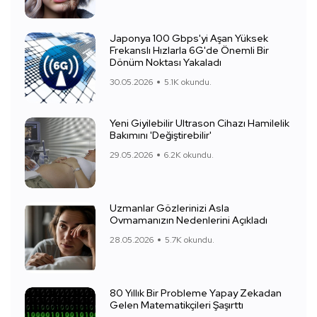
Japonya 100 Gbps'yi Aşan Yüksek
Frekanslı Hızlarla 6G'de Önemli Bir
Dönüm Noktası Yakaladı
30.05.2026
5.1K okundu.
Yeni Giyilebilir Ultrason Cihazı Hamilelik
Bakımını 'Değiştirebilir'
29.05.2026
6.2K okundu.
Uzmanlar Gözlerinizi Asla
Ovmamanızın Nedenlerini Açıkladı
28.05.2026
5.7K okundu.
80 Yıllık Bir Probleme Yapay Zekadan
Gelen Matematikçileri Şaşırttı