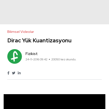
Bilimsel Videolar
Dirac Yük Kuantizasyonu
Fizikist
24-11-2016 09:42
20050 kez okundu.