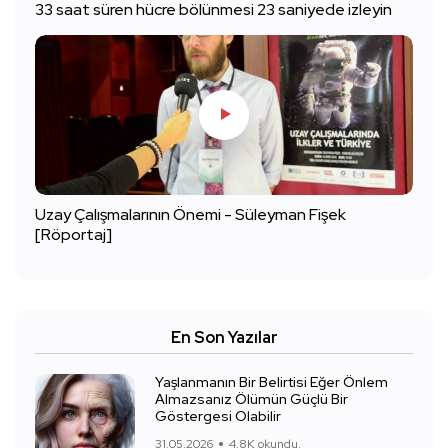
33 saat süren hücre bölünmesi 23 saniyede izleyin
Uzay Çalışmalarının Önemi - Süleyman Fişek
[Röportaj]
En Son Yazılar
Yaşlanmanın Bir Belirtisi Eğer Önlem
Almazsanız Ölümün Güçlü Bir
Göstergesi Olabilir
31.05.2026
4.8K okundu.