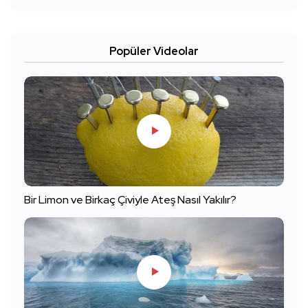
Popüler Videolar
Bir Limon ve Birkaç Çiviyle Ateş Nasıl Yakılır?