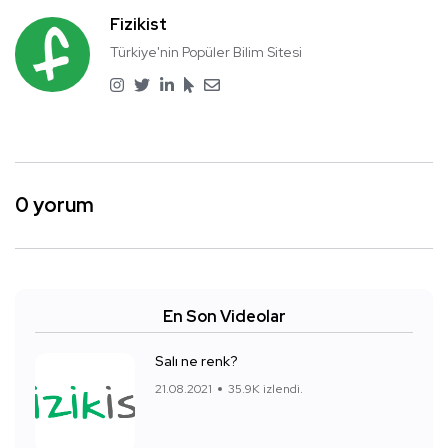
Fizikist
Türkiye'nin Popüler Bilim Sitesi
0 yorum
En Son Videolar
Salı ne renk?
21.08.2021
35.9K izlendi.