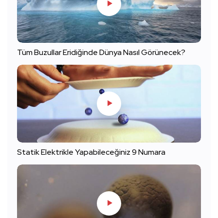
Tüm Buzullar Eridiğinde Dünya Nasıl Görünecek?
Statik Elektrikle Yapabileceğiniz 9 Numara