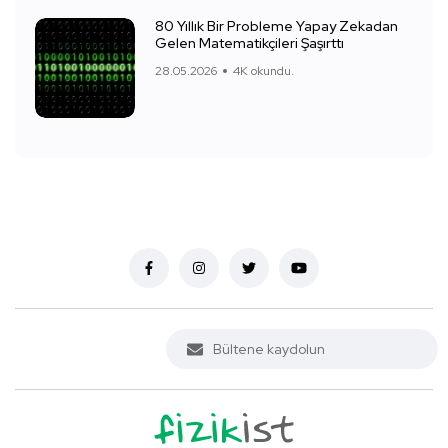
80 Yıllık Bir Probleme Yapay Zekadan
Gelen Matematikçileri Şaşırttı
28.05.2026
4K okundu.