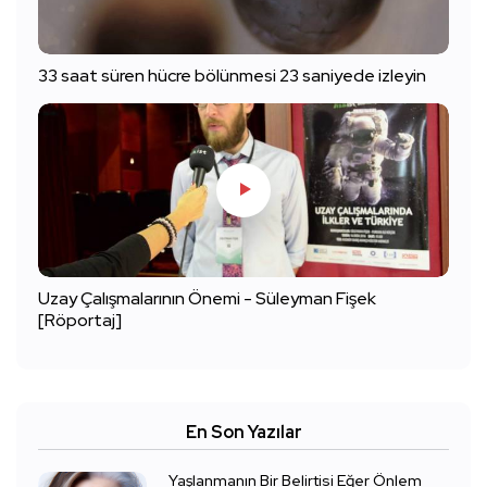
33 saat süren hücre bölünmesi 23 saniyede izleyin
Uzay Çalışmalarının Önemi - Süleyman Fişek
[Röportaj]
En Son Yazılar
Yaşlanmanın Bir Belirtisi Eğer Önlem