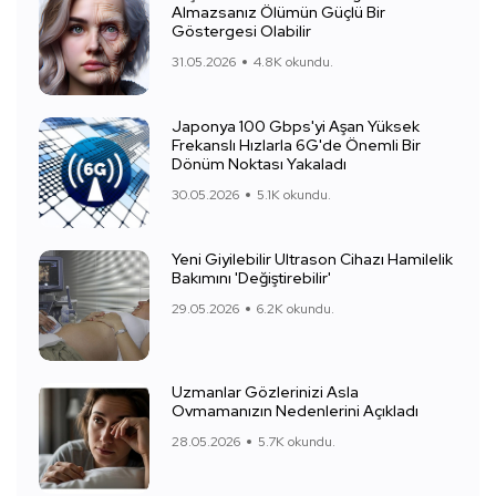
Almazsanız Ölümün Güçlü Bir
Göstergesi Olabilir
31.05.2026
4.8K okundu.
Japonya 100 Gbps'yi Aşan Yüksek
Frekanslı Hızlarla 6G'de Önemli Bir
Dönüm Noktası Yakaladı
30.05.2026
5.1K okundu.
Yeni Giyilebilir Ultrason Cihazı Hamilelik
Bakımını 'Değiştirebilir'
29.05.2026
6.2K okundu.
Uzmanlar Gözlerinizi Asla
Ovmamanızın Nedenlerini Açıkladı
28.05.2026
5.7K okundu.