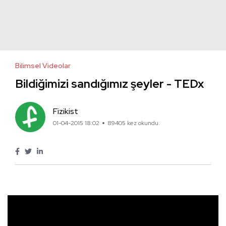
Bilimsel Videolar
Bildiğimizi sandığımız şeyler - TEDx
Fizikist
01-04-2015 18:02
89405 kez okundu.