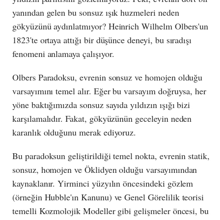
yanından gelen bu sonsuz ışık huzmeleri neden
gökyüzünü aydınlatmıyor? Heinrich Wilhelm Olbers'un
1823'te ortaya attığı bir düşünce deneyi, bu sıradışı
fenomeni anlamaya çalışıyor.
Olbers Paradoksu, evrenin sonsuz ve homojen olduğu
varsayımını temel alır. Eğer bu varsayım doğruysa, her
yöne baktığımızda sonsuz sayıda yıldızın ışığı bizi
karşılamalıdır. Fakat, gökyüzünün geceleyin neden
karanlık olduğunu merak ediyoruz.
Bu paradoksun geliştirildiği temel nokta, evrenin statik,
sonsuz, homojen ve Öklidyen olduğu varsayımından
kaynaklanır. Yirminci yüzyılın öncesindeki gözlem
(örneğin Hubble'ın Kanunu) ve Genel Görelilik teorisi
temelli Kozmolojik Modeller gibi gelişmeler öncesi, bu