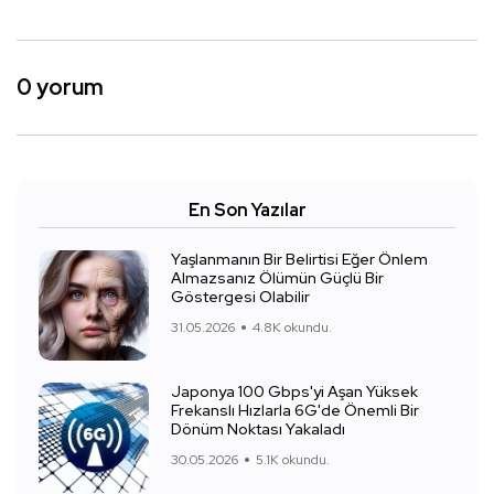
0 yorum
En Son Yazılar
Yaşlanmanın Bir Belirtisi Eğer Önlem
Almazsanız Ölümün Güçlü Bir
Göstergesi Olabilir
31.05.2026
4.8K okundu.
Japonya 100 Gbps'yi Aşan Yüksek
Frekanslı Hızlarla 6G'de Önemli Bir
Dönüm Noktası Yakaladı
30.05.2026
5.1K okundu.