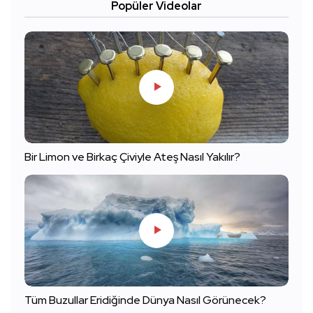
Popüler Videolar
Bir Limon ve Birkaç Çiviyle Ateş Nasıl Yakılır?
Tüm Buzullar Eridiğinde Dünya Nasıl Görünecek?