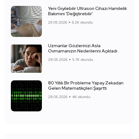
Yeni Giyilebilir Ultrason Cihazı Hamilelik
Bakımını 'Değiştirebilir'
29.05.2026
6.2K okundu.
Uzmanlar Gözlerinizi Asla
Ovmamanızın Nedenlerini Açıkladı
28.05.2026
5.7K okundu.
80 Yıllık Bir Probleme Yapay Zekadan
Gelen Matematikçileri Şaşırttı
28.05.2026
4K okundu.