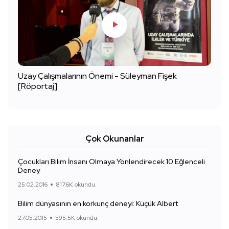
Uzay Çalışmalarının Önemi - Süleyman Fişek
[Röportaj]
Çok Okunanlar
Çocukları Bilim İnsanı Olmaya Yönlendirecek 10 Eğlenceli
Deney
25.02.2016
817.6K okundu.
Bilim dünyasının en korkunç deneyi: Küçük Albert
27.05.2015
595.5K okundu.