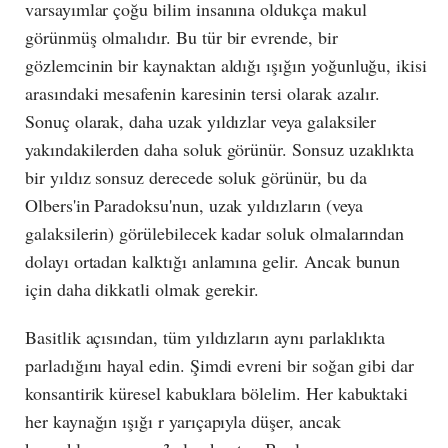
varsayımlar çoğu bilim insanına oldukça makul
görünmüş olmalıdır. Bu tür bir evrende, bir
gözlemcinin bir kaynaktan aldığı ışığın yoğunluğu, ikisi
arasındaki mesafenin karesinin tersi olarak azalır.
Sonuç olarak, daha uzak yıldızlar veya galaksiler
yakındakilerden daha soluk görünür. Sonsuz uzaklıkta
bir yıldız sonsuz derecede soluk görünür, bu da
Olbers'in Paradoksu'nun, uzak yıldızların (veya
galaksilerin) görülebilecek kadar soluk olmalarından
dolayı ortadan kalktığı anlamına gelir. Ancak bunun
için daha dikkatli olmak gerekir.
Basitlik açısından, tüm yıldızların aynı parlaklıkta
parladığını hayal edin. Şimdi evreni bir soğan gibi dar
konsantirik küresel kabuklara bölelim. Her kabuktaki
her kaynağın ışığı r yarıçapıyla düşer, ancak