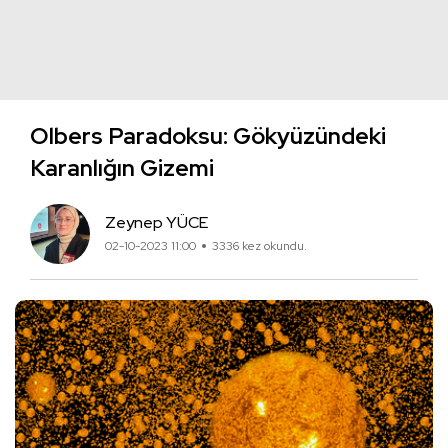
Olbers Paradoksu: Gökyüzündeki
Karanlığın Gizemi
Zeynep YÜCE
02-10-2023 11:00
3336 kez okundu.