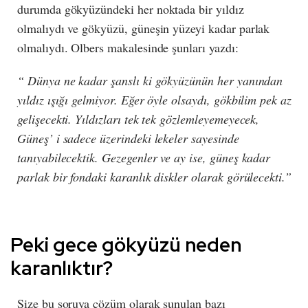
durumda gökyüzündeki her noktada bir yıldız
olmalıydı ve gökyüzü, güneşin yüzeyi kadar parlak
olmalıydı. Olbers makalesinde şunları yazdı:
“ Dünya ne kadar şanslı ki gökyüzünün her yanından
yıldız ışığı gelmiyor. Eğer öyle olsaydı, gökbilim pek az
gelişecekti. Yıldızları tek tek gözlemleyemeyecek,
Güneş’ i sadece üzerindeki lekeler sayesinde
tanıyabilecektik. Gezegenler ve ay ise, güneş kadar
parlak bir fondaki karanlık diskler olarak görülecekti.”
Peki gece gökyüzü neden
karanlıktır?
Size bu soruya çözüm olarak sunulan bazı