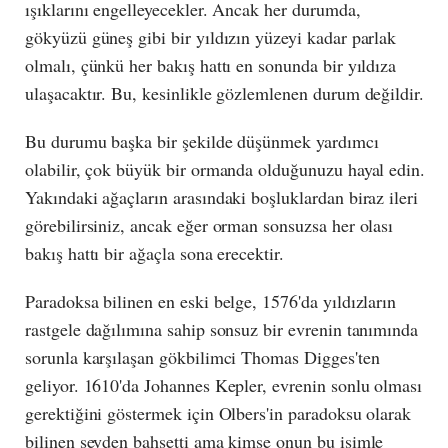
ışıklarını engelleyecekler. Ancak her durumda,
gökyüzü güneş gibi bir yıldızın yüzeyi kadar parlak
olmalı, çünkü her bakış hattı en sonunda bir yıldıza
ulaşacaktır. Bu, kesinlikle gözlemlenen durum değildir.
Bu durumu başka bir şekilde düşünmek yardımcı
olabilir, çok büyük bir ormanda olduğunuzu hayal edin.
Yakındaki ağaçların arasındaki boşluklardan biraz ileri
görebilirsiniz, ancak eğer orman sonsuzsa her olası
bakış hattı bir ağaçla sona erecektir.
Paradoksa bilinen en eski belge, 1576'da yıldızların
rastgele dağılımına sahip sonsuz bir evrenin tanımında
sorunla karşılaşan gökbilimci Thomas Digges'ten
geliyor. 1610'da Johannes Kepler, evrenin sonlu olması
gerektiğini göstermek için Olbers'in paradoksu olarak
bilinen şeyden bahsetti ama kimse onun bu isimle