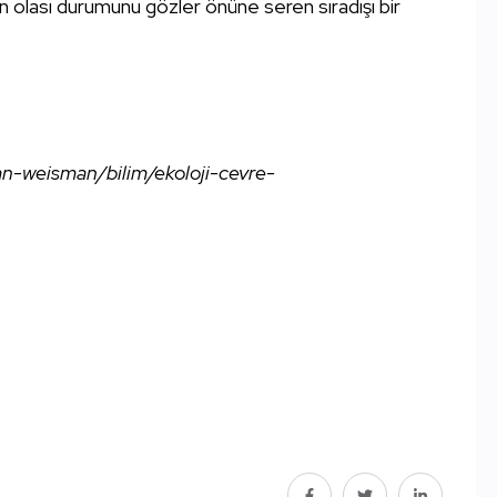
n olası durumunu gözler önüne seren sıradışı bir
lan-weisman/bilim/ekoloji-cevre-