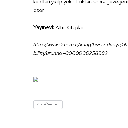
kentleri yıkılıp yok olduktan sonra gezegeni
eser.
Yayınevi:
Altın Kitaplar
http://www.dr.com.tr/kitap/bizsiz-dunya/a
bilim/urunno=0000000258982
Kitap Önerileri