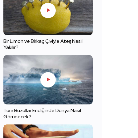
Bir Limon ve Birkaç Çiviyle Ateş Nasıl
Yakılır?
Tüm Buzullar Eridiğinde Dünya Nasıl
Görünecek?