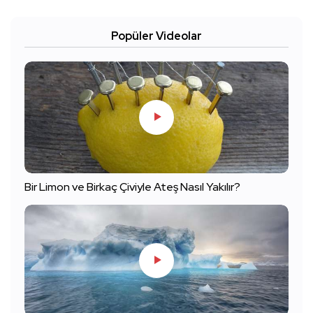
Popüler Videolar
Bir Limon ve Birkaç Çiviyle Ateş Nasıl Yakılır?