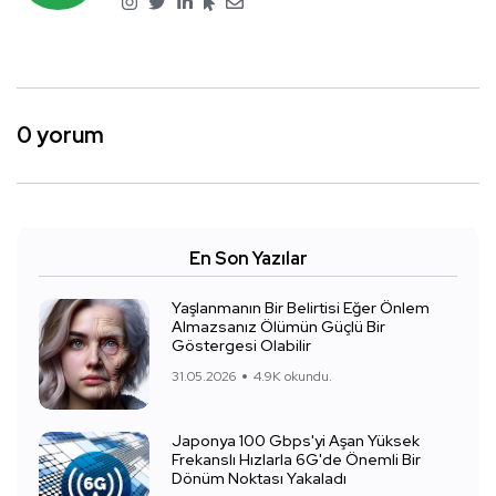
0 yorum
En Son Yazılar
Yaşlanmanın Bir Belirtisi Eğer Önlem
Almazsanız Ölümün Güçlü Bir
Göstergesi Olabilir
31.05.2026
4.9K okundu.
Japonya 100 Gbps'yi Aşan Yüksek
Frekanslı Hızlarla 6G'de Önemli Bir
Dönüm Noktası Yakaladı