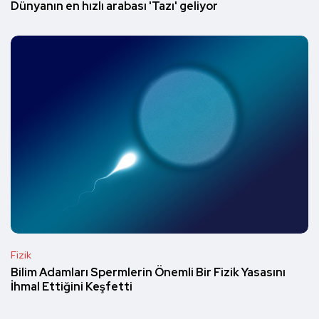
Dünyanın en hızlı arabası 'Tazı' geliyor
Fizik
Bilim Adamları Spermlerin Önemli Bir Fizik Yasasını
İhmal Ettiğini Keşfetti