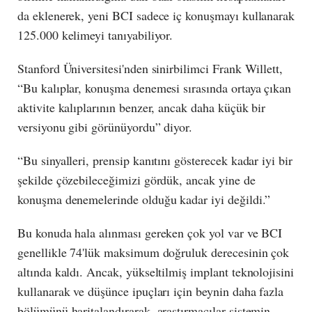
da eklenerek, yeni BCI sadece iç konuşmayı kullanarak
125.000 kelimeyi tanıyabiliyor.
Stanford Üniversitesi'nden sinirbilimci Frank Willett,
“Bu kalıplar, konuşma denemesi sırasında ortaya çıkan
aktivite kalıplarının benzer, ancak daha küçük bir
versiyonu gibi görünüyordu” diyor.
“Bu sinyalleri, prensip kanıtını gösterecek kadar iyi bir
şekilde çözebileceğimizi gördük, ancak yine de
konuşma denemelerinde olduğu kadar iyi değildi.”
Bu konuda hala alınması gereken çok yol var ve BCI
genellikle 74'lük maksimum doğruluk derecesinin çok
altında kaldı. Ancak, yükseltilmiş implant teknolojisini
kullanarak ve düşünce ipuçları için beynin daha fazla
bölümünü haritalandırarak, araştırmacılar sistemin