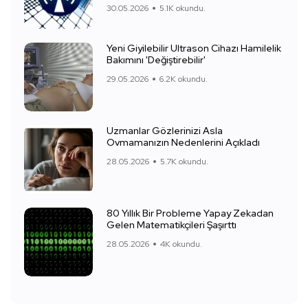
30.05.2026
5.1K okundu.
Yeni Giyilebilir Ultrason Cihazı Hamilelik
Bakımını 'Değiştirebilir'
29.05.2026
6.2K okundu.
Uzmanlar Gözlerinizi Asla
Ovmamanızın Nedenlerini Açıkladı
28.05.2026
5.7K okundu.
80 Yıllık Bir Probleme Yapay Zekadan
Gelen Matematikçileri Şaşırttı
28.05.2026
4K okundu.