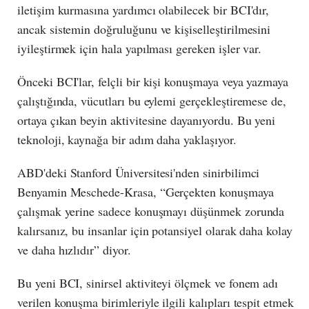
iletişim kurmasına yardımcı olabilecek bir BCI'dır,
ancak sistemin doğruluğunu ve kişiselleştirilmesini
iyileştirmek için hala yapılması gereken işler var.
Önceki BCI'lar, felçli bir kişi konuşmaya veya yazmaya
çalıştığında, vücutları bu eylemi gerçekleştiremese de,
ortaya çıkan beyin aktivitesine dayanıyordu. Bu yeni
teknoloji, kaynağa bir adım daha yaklaşıyor.
ABD'deki Stanford Üniversitesi'nden sinirbilimci
Benyamin Meschede-Krasa, “Gerçekten konuşmaya
çalışmak yerine sadece konuşmayı düşünmek zorunda
kalırsanız, bu insanlar için potansiyel olarak daha kolay
ve daha hızlıdır” diyor.
Bu yeni BCI, sinirsel aktiviteyi ölçmek ve fonem adı
verilen konuşma birimleriyle ilgili kalıpları tespit etmek