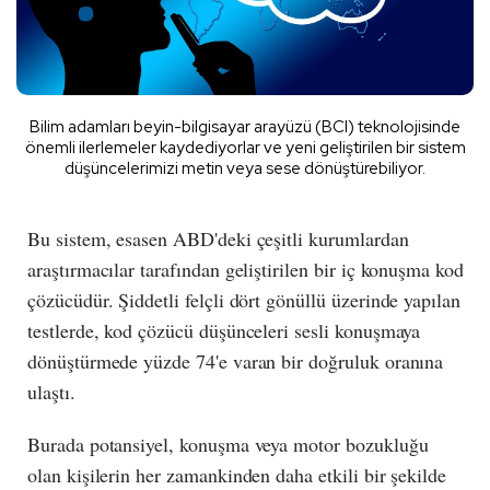
Bilim adamları beyin-bilgisayar arayüzü (BCI) teknolojisinde
önemli ilerlemeler kaydediyorlar ve yeni geliştirilen bir sistem
düşüncelerimizi metin veya sese dönüştürebiliyor.
Bu sistem, esasen ABD'deki çeşitli kurumlardan
araştırmacılar tarafından geliştirilen bir iç konuşma kod
çözücüdür. Şiddetli felçli dört gönüllü üzerinde yapılan
testlerde, kod çözücü düşünceleri sesli konuşmaya
dönüştürmede yüzde 74'e varan bir doğruluk oranına
ulaştı.
Burada potansiyel, konuşma veya motor bozukluğu
olan kişilerin her zamankinden daha etkili bir şekilde