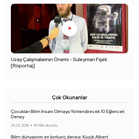
Uzay Çalışmalarının Önemi - Süleyman Fişek
[Röportaj]
Çok Okunanlar
Çocukları Bilim İnsanı Olmaya Yönlendirecek 10 Eğlenceli
Deney
25.02.2016
817.6K okundu.
Bilim dünyasının en korkunç deneyi: Küçük Albert