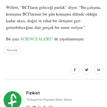
Willett, “BCI'ların geleceği parlak” diyor. “Bu çalışma,
konuşma BCI'larının bir gün konuşma dilinde olduğu
kadar akıcı, doğal ve rahat bir iletişimi geri
getirebileceğine dair gerçek bir umut veriyor.”
Bu yazı
SCIENCEALERT
’ de yayınlanmıştır.
Teknoloji
Fizikist
Türkiye'nin Popüler Bilim Sitesi