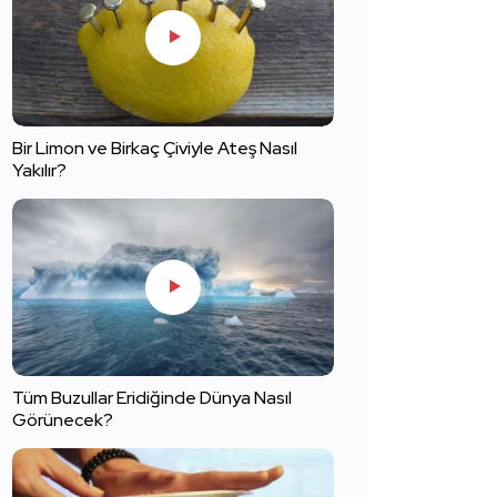
Bir Limon ve Birkaç Çiviyle Ateş Nasıl
Yakılır?
Tüm Buzullar Eridiğinde Dünya Nasıl
Görünecek?