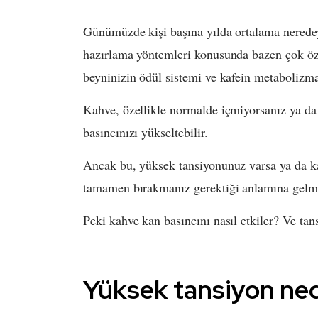
Günümüzde kişi başına yılda ortalama neredeys
hazırlama yöntemleri konusunda bazen çok özel
beyninizin ödül sistemi ve kafein metabolizmas
Kahve, özellikle normalde içmiyorsanız ya da
basıncınızı yükseltebilir.
Ancak bu, yüksek tansiyonunuz varsa ya da ka
tamamen bırakmanız gerektiği anlamına gelm
Peki kahve kan basıncını nasıl etkiler? Ve t
Yüksek tansiyon ned