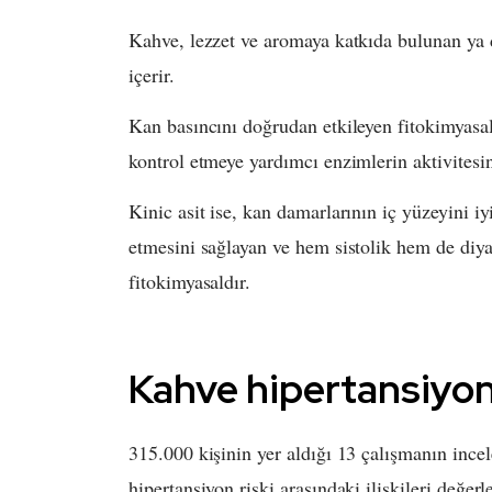
Kahve, lezzet ve aromaya katkıda bulunan ya da
içerir.
Kan basıncını doğrudan etkileyen fitokimyasal
kontrol etmeye yardımcı enzimlerin aktivitesin
Kinic asit ise, kan damarlarının iç yüzeyini iyi
etmesini sağlayan ve hem sistolik hem de diya
fitokimyasaldır.
Kahve hipertansiyo
315.000 kişinin yer aldığı 13 çalışmanın incel
hipertansiyon riski arasındaki ilişkileri değerl