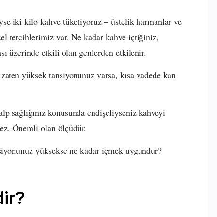
e iki kilo kahve tüketiyoruz – üstelik harmanlar ve
 tercihlerimiz var. Ne kadar kahve içtiğiniz,
ı üzerinde etkili olan genlerden etkilenir.
 zaten yüksek tansiyonunuz varsa, kısa vadede kan
lp sağlığınız konusunda endişeliyseniz kahveyi
ez. Önemli olan ölçüdür.
ansiyonunuz yüksekse ne kadar içmek uygundur?
ir?