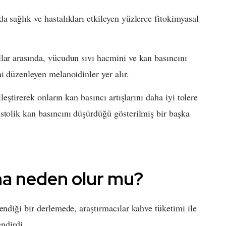
 sağlık ve hastalıkları etkileyen yüzlerce fitokimyasal
lar arasında, vücudun sıvı hacmini ve kan basıncını
i düzenleyen melanoidinler yer alır.
leştirerek onların kan basıncı artışlarını daha iyi tolere
stolik kan basıncını düşürdüğü gösterilmiş bir başka
na neden olur mu?
endiği bir derlemede, araştırmacılar kahve tüketimi ile
endirdi.