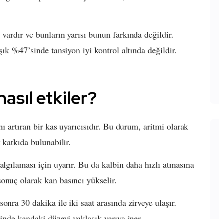
vardır ve bunların yarısı bunun farkında değildir.
şık %47’sinde tansiyon iyi kontrol altında değildir.
asıl etkiler?
nı artıran bir kas uyarıcısıdır. Bu durum, aritmi olarak
 katkıda bulunabilir.
algılaması için uyarır. Bu da kalbin daha hızlı atmasına
onuç olarak kan basıncı yükselir.
onra 30 dakika ile iki saat arasında zirveye ulaşır.
çinde kandaki düzeyi yaklaşık yarıya iner.