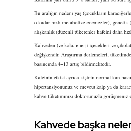
Bu aralığın nedeni yaş (çocukların karaciğerl
o kadar hızlı metabolize edemezler), genetik (k
alışkanlık (düzenli tüketenler kafeini daha hızl
Kahveden (ve kola, enerji içecekleri ve çikola
değişkendir. Araştırma derlemeleri, tüketimde
basıncında 4–13 artış bildirmektedir.
Kafeinin etkisi ayrıca kişinin normal kan basın
hipertansiyonunuz ve mevcut kalp ya da karaciğ
kahve tüketiminizi doktorunuzla görüşmeniz en
Kahvede başka neler