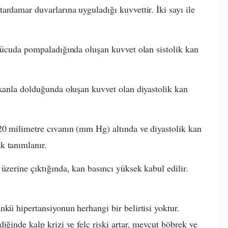
ardamar duvarlarına uyguladığı kuvvettir. İki sayı ile
 vücuda pompaladığında oluşan kuvvet olan sistolik kan
 kanla dolduğunda oluşan kuvvet olan diyastolik kan
20 milimetre cıvanın (mm Hg) altında ve diyastolik kan
k tanımlanır.
üzerine çıktığında, kan basıncı yüksek kabul edilir.
nkü hipertansiyonun herhangi bir belirtisi yoktur.
iğinde kalp krizi ve felç riski artar, mevcut böbrek ve