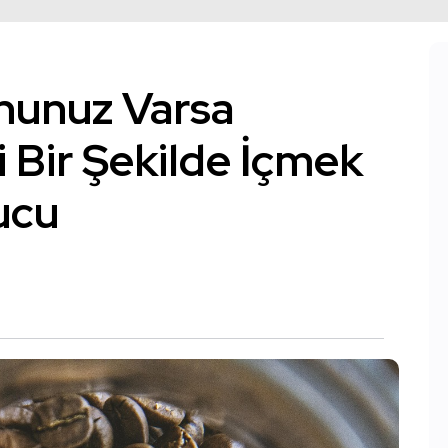
nunuz Varsa
 Bir Şekilde İçmek
ucu