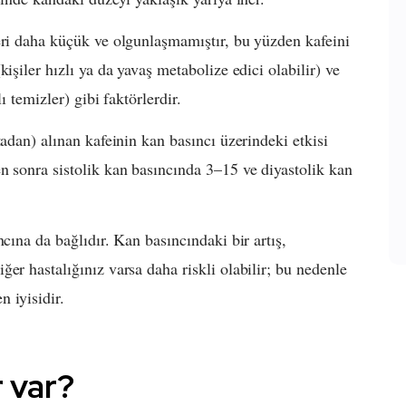
eri daha küçük ve olgunlaşmamıştır, bu yüzden kafeini
işiler hızlı ya da yavaş metabolize edici olabilir) ve
ı temizler) gibi faktörlerdir.
tadan) alınan kafeinin kan basıncı üzerindeki etkisi
n sonra sistolik kan basıncında 3–15 ve diyastolik kan
cına da bağlıdır. Kan basıncındaki bir artış,
er hastalığınız varsa daha riskli olabilir; bu nedenle
 iyisidir.
 var?