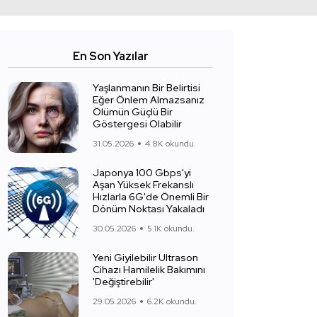
En Son Yazılar
Yaşlanmanın Bir Belirtisi
Eğer Önlem Almazsanız
Ölümün Güçlü Bir
Göstergesi Olabilir
31.05.2026
4.8K okundu.
Japonya 100 Gbps'yi
Aşan Yüksek Frekanslı
Hızlarla 6G'de Önemli Bir
Dönüm Noktası Yakaladı
30.05.2026
5.1K okundu.
Yeni Giyilebilir Ultrason
Cihazı Hamilelik Bakımını
'Değiştirebilir'
29.05.2026
6.2K okundu.