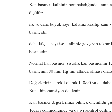
Kan basıncı, kalbiniz pompaladığında kanın at
ölçülür:
ilk ve daha büyük sayı, kalbiniz kasılıp kanı
basıncıdır
daha küçük sayı ise, kalbiniz gevşeyip tekrar
basıncıdır.
Normal kan basıncı, sistolik kan basıncının 1
basıncının 80 mm Hg’nin altında olması olara
Değerleriniz sürekli olarak 140/90 ya da daha 
Buna hipertansiyon da denir.
Kan basıncı değerlerinizi bilmek önemlidir çü
Tedavi edilmediğinde ya da iyi kontrol edilmed