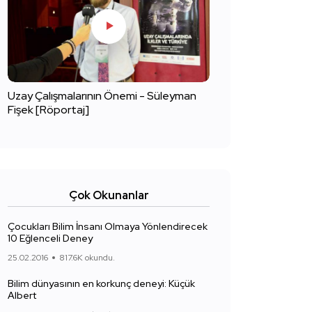
Uzay Çalışmalarının Önemi - Süleyman
Fişek [Röportaj]
Çok Okunanlar
Çocukları Bilim İnsanı Olmaya Yönlendirecek
10 Eğlenceli Deney
25.02.2016
817.6K okundu.
Bilim dünyasının en korkunç deneyi: Küçük
Albert