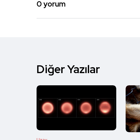
0 yorum
Diğer Yazılar
Uzay