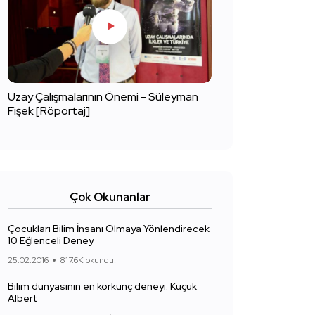
Uzay Çalışmalarının Önemi - Süleyman
Fişek [Röportaj]
Çok Okunanlar
Çocukları Bilim İnsanı Olmaya Yönlendirecek
10 Eğlenceli Deney
25.02.2016
817.6K okundu.
Bilim dünyasının en korkunç deneyi: Küçük
Albert