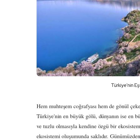
Türkiye'nin E
Hem muhteşem coğrafyası hem de gönül çeken 
Türkiye'nin en büyük gölü, dünyanın ise en b
ve tuzlu olmasıyla kendine özgü bir ekosistem
ekosistemi oluşumunda saklıdır. Günümüzden