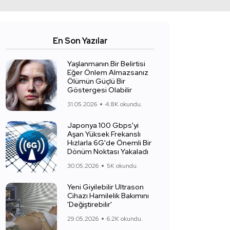
En Son Yazılar
Yaşlanmanın Bir Belirtisi
Eğer Önlem Almazsanız
Ölümün Güçlü Bir
Göstergesi Olabilir
31.05.2026
4.8K okundu.
Japonya 100 Gbps'yi
Aşan Yüksek Frekanslı
Hızlarla 6G'de Önemli Bir
Dönüm Noktası Yakaladı
30.05.2026
5K okundu.
Yeni Giyilebilir Ultrason
Cihazı Hamilelik Bakımını
'Değiştirebilir'
29.05.2026
6.2K okundu.