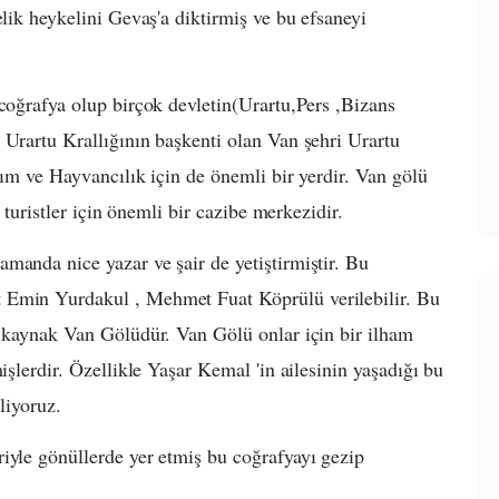
elik heykelini Gevaş'a diktirmiş ve bu efsaneyi
 coğrafya olup birçok devletin(Urartu,Pers ,Bizans
 Urartu Krallığının başkenti olan Van şehri Urartu
arım ve Hayvancılık için de önemli bir yerdir. Van gölü
e turistler için önemli bir cazibe merkezidir.
manda nice yazar ve şair de yetiştirmiştir. Bu
 Emin Yurdakul , Mehmet Fuat Köprülü verilebilir. Bu
l kaynak Van Gölüdür. Van Gölü onlar için bir ilham
işlerdir. Özellikle Yaşar Kemal 'in ailesinin yaşadığı bu
liyoruz.
iyle gönüllerde yer etmiş bu coğrafyayı gezip