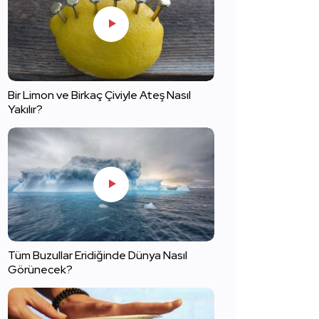
Bir Limon ve Birkaç Çiviyle Ateş Nasıl
Yakılır?
Tüm Buzullar Eridiğinde Dünya Nasıl
Görünecek?