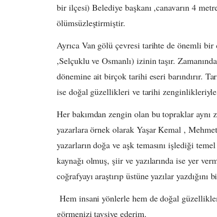
bir ilçesi) Belediye başkanı ,canavarın 4 metr
ölümsüzleştirmiştir.
Ayrıca Van gölü çevresi tarihte de önemli bir
,Selçuklu ve Osmanlı) izinin taşır. Zamanında
dönemine ait birçok tarihi eseri barındırır. T
ise doğal güzellikleri ve tarihi zenginlikleriyl
Her bakımdan zengin olan bu topraklar aynı za
yazarlara örnek olarak Yaşar Kemal , Mehmet
yazarların doğa ve aşk temasını işlediği teme
kaynağı olmuş, şiir ve yazılarında ise yer verm
coğrafyayı araştırıp üstüne yazılar yazdığını bi
Hem insani yönlerle hem de doğal güzellikler
görmenizi tavsiye ederim.