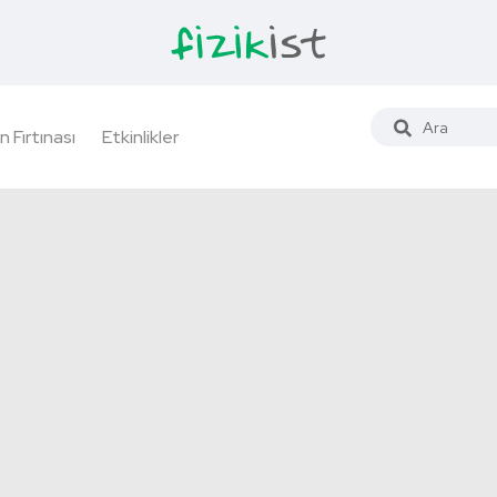
n Fırtınası
Etkinlikler