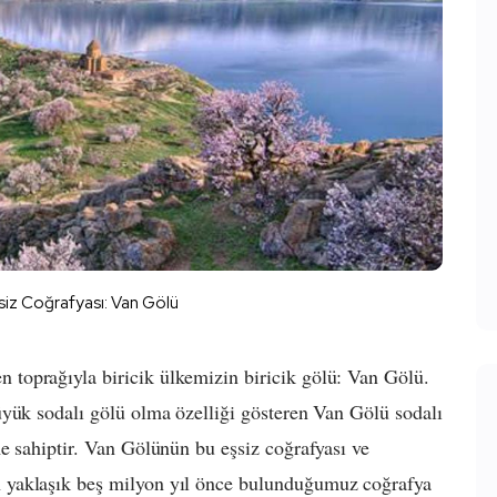
şsiz Coğrafyası: Van Gölü
toprağıyla biricik ülkemizin biricik gölü: Van Gölü.
üyük sodalı gölü olma özelliği gösteren Van Gölü sodalı
e sahiptir. Van Gölünün bu eşsiz coğrafyası ve
 yaklaşık beş milyon yıl önce bulunduğumuz coğrafya