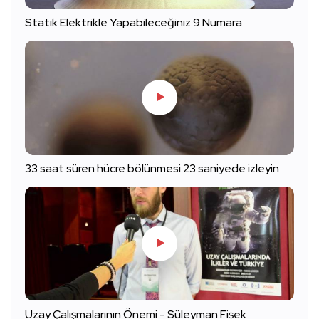
Statik Elektrikle Yapabileceğiniz 9 Numara
33 saat süren hücre bölünmesi 23 saniyede izleyin
Uzay Çalışmalarının Önemi - Süleyman Fişek