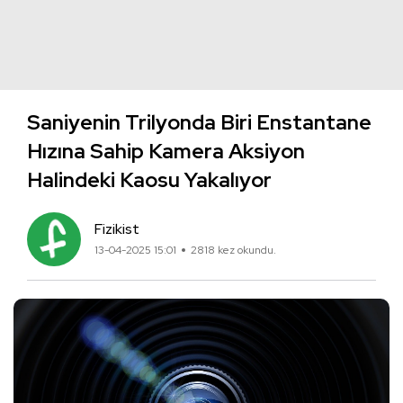
Saniyenin Trilyonda Biri Enstantane
Hızına Sahip Kamera Aksiyon
Halindeki Kaosu Yakalıyor
Fizikist
13-04-2025 15:01
2818 kez okundu.