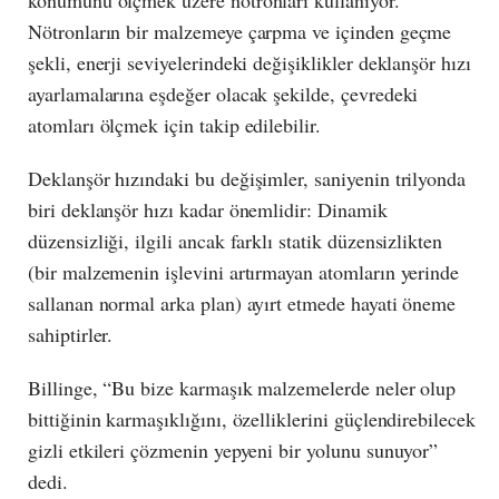
konumunu ölçmek üzere nötronları kullanıyor.
Nötronların bir malzemeye çarpma ve içinden geçme
şekli, enerji seviyelerindeki değişiklikler deklanşör hızı
ayarlamalarına eşdeğer olacak şekilde, çevredeki
atomları ölçmek için takip edilebilir.
Deklanşör hızındaki bu değişimler, saniyenin trilyonda
biri deklanşör hızı kadar önemlidir: Dinamik
düzensizliği, ilgili ancak farklı statik düzensizlikten
(bir malzemenin işlevini artırmayan atomların yerinde
sallanan normal arka plan) ayırt etmede hayati öneme
sahiptirler.
Billinge, “Bu bize karmaşık malzemelerde neler olup
bittiğinin karmaşıklığını, özelliklerini güçlendirebilecek
gizli etkileri çözmenin yepyeni bir yolunu sunuyor”
dedi.