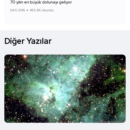
70 yılın en büyük dolunayı geliyor
04.11.2016
493.8K okundu.
Diğer Yazılar