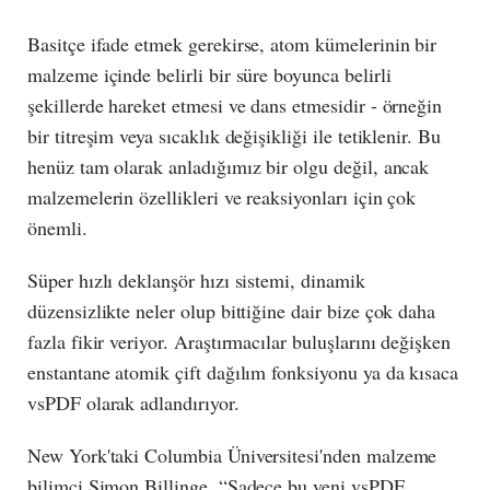
Basitçe ifade etmek gerekirse, atom kümelerinin bir
malzeme içinde belirli bir süre boyunca belirli
şekillerde hareket etmesi ve dans etmesidir - örneğin
bir titreşim veya sıcaklık değişikliği ile tetiklenir. Bu
henüz tam olarak anladığımız bir olgu değil, ancak
malzemelerin özellikleri ve reaksiyonları için çok
önemli.
Süper hızlı deklanşör hızı sistemi, dinamik
düzensizlikte neler olup bittiğine dair bize çok daha
fazla fikir veriyor. Araştırmacılar buluşlarını değişken
enstantane atomik çift dağılım fonksiyonu ya da kısaca
vsPDF olarak adlandırıyor.
New York'taki Columbia Üniversitesi'nden malzeme
bilimci Simon Billinge, “Sadece bu yeni vsPDF