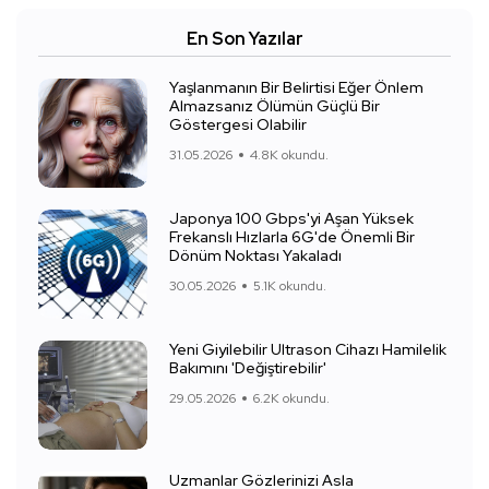
En Son Yazılar
Yaşlanmanın Bir Belirtisi Eğer Önlem
Almazsanız Ölümün Güçlü Bir
Göstergesi Olabilir
31.05.2026
4.8K okundu.
Japonya 100 Gbps'yi Aşan Yüksek
Frekanslı Hızlarla 6G'de Önemli Bir
Dönüm Noktası Yakaladı
30.05.2026
5.1K okundu.
Yeni Giyilebilir Ultrason Cihazı Hamilelik
Bakımını 'Değiştirebilir'
29.05.2026
6.2K okundu.
Uzmanlar Gözlerinizi Asla