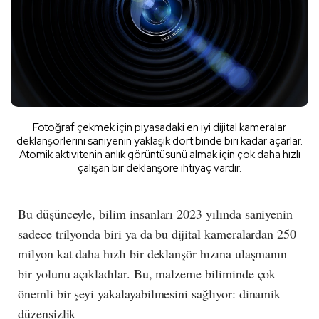
Fotoğraf çekmek için piyasadaki en iyi dijital kameralar
deklanşörlerini saniyenin yaklaşık dört binde biri kadar açarlar.
Atomik aktivitenin anlık görüntüsünü almak için çok daha hızlı
çalışan bir deklanşöre ihtiyaç vardır.
Bu düşünceyle, bilim insanları 2023 yılında saniyenin
sadece trilyonda biri ya da bu dijital kameralardan 250
milyon kat daha hızlı bir deklanşör hızına ulaşmanın
bir yolunu açıkladılar. Bu, malzeme biliminde çok
önemli bir şeyi yakalayabilmesini sağlıyor: dinamik
düzensizlik