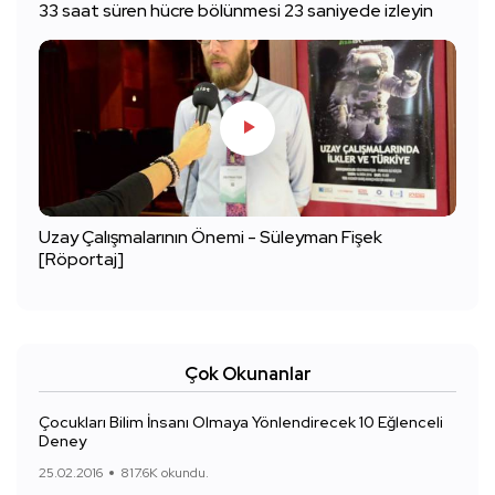
33 saat süren hücre bölünmesi 23 saniyede izleyin
Uzay Çalışmalarının Önemi - Süleyman Fişek
[Röportaj]
Çok Okunanlar
Çocukları Bilim İnsanı Olmaya Yönlendirecek 10 Eğlenceli
Deney
25.02.2016
817.6K okundu.