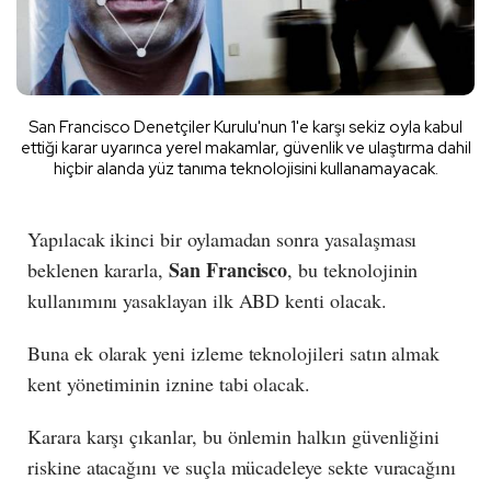
San Francisco Denetçiler Kurulu'nun 1'e karşı sekiz oyla kabul
ettiği karar uyarınca yerel makamlar, güvenlik ve ulaştırma dahil
hiçbir alanda yüz tanıma teknolojisini kullanamayacak.
Yapılacak ikinci bir oylamadan sonra yasalaşması
San Francisco
beklenen kararla,
, bu teknolojinin
kullanımını yasaklayan ilk ABD kenti olacak.
Buna ek olarak yeni izleme teknolojileri satın almak
kent yönetiminin iznine tabi olacak.
Karara karşı çıkanlar, bu önlemin halkın güvenliğini
riskine atacağını ve suçla mücadeleye sekte vuracağını