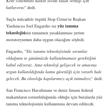
Kent yönetimini halkın sesine kulak verdiği için
kutluyoruz
" dedi.
Suçla mücadele örgütü Stop Crime'ın Başkan
yüz tanıma
Yardımcısı Joel Engardio ise
teknolojisi
nin tamamen yasaklanması yerine
moratoryumun daha uygun olacağını söyledi.
Engardio, "
Yüz tanıma teknolojisinde sorunlar
olduğunu ve günümüzde kullanılmaması gerektiğini
kabul ediyoruz. Ama teknoloji gelişecek ve amacına
uygun kullanıldığında kamu güvenliği için yararlı hale
gelecek. Bu olasılığa kapılarımızı açık tutmalıyız
" dedi.
San Francisco Havalimanı ve deniz limanı federal
makamların sorumluluğunda olduğu için buralarda yüz
tanıma teknolojisinin kullanımına devam edilecek.