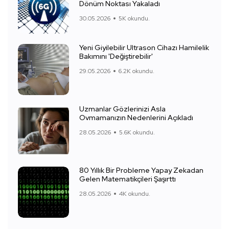
Dönüm Noktası Yakaladı
30.05.2026
5K okundu.
Yeni Giyilebilir Ultrason Cihazı Hamilelik
Bakımını 'Değiştirebilir'
29.05.2026
6.2K okundu.
Uzmanlar Gözlerinizi Asla
Ovmamanızın Nedenlerini Açıkladı
28.05.2026
5.6K okundu.
80 Yıllık Bir Probleme Yapay Zekadan
Gelen Matematikçileri Şaşırttı
28.05.2026
4K okundu.