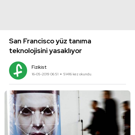
San Francisco yüz tanıma
teknolojisini yasaklıyor
Fizikist
16-05-2019 06:51
51416 kez okundu.