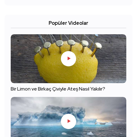
Popüler Videolar
Bir Limon ve Birkaç Çiviyle Ateş Nasıl Yakılır?