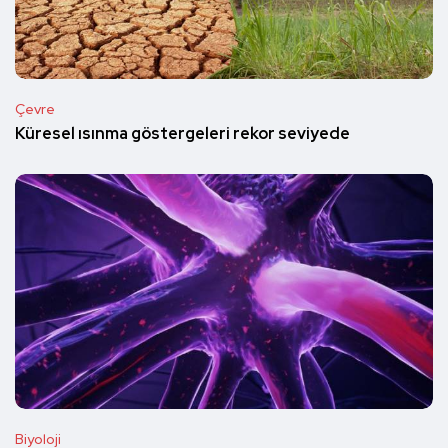
Çevre
Küresel ısınma göstergeleri rekor seviyede
Biyoloji