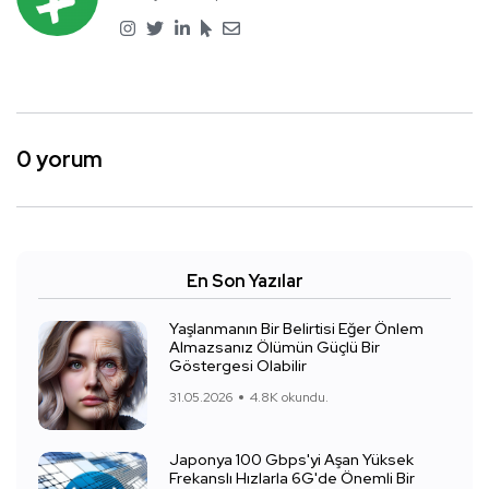
0 yorum
En Son Yazılar
Yaşlanmanın Bir Belirtisi Eğer Önlem
Almazsanız Ölümün Güçlü Bir
Göstergesi Olabilir
31.05.2026
4.8K okundu.
Japonya 100 Gbps'yi Aşan Yüksek
Frekanslı Hızlarla 6G'de Önemli Bir