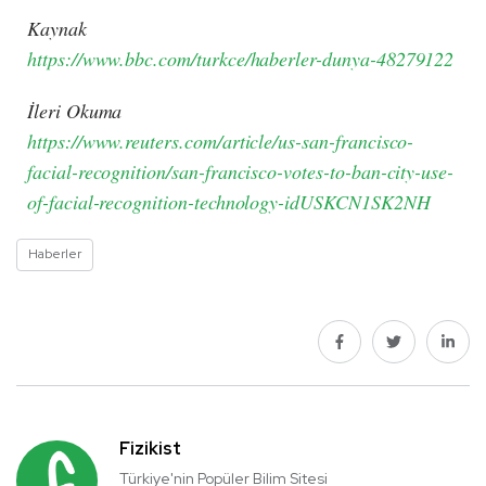
Kaynak
https://www.bbc.com/turkce/haberler-dunya-48279122
İleri Okuma
https://www.reuters.com/article/us-san-francisco-
facial-recognition/san-francisco-votes-to-ban-city-use-
of-facial-recognition-technology-idUSKCN1SK2NH
Haberler
Fizikist
Türkiye'nin Popüler Bilim Sitesi